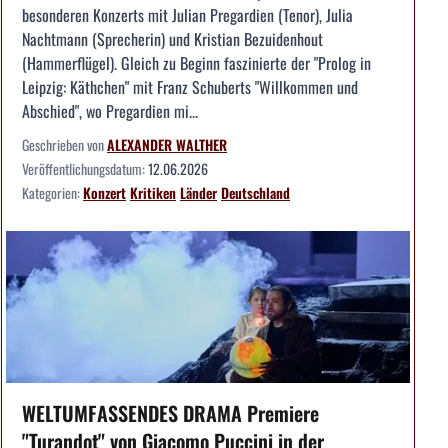
besonderen Konzerts mit Julian Pregardien (Tenor), Julia
Nachtmann (Sprecherin) und Kristian Bezuidenhout
(Hammerflügel). Gleich zu Beginn faszinierte der "Prolog in
Leipzig: Käthchen" mit Franz Schuberts "Willkommen und
Abschied", wo Pregardien mi...
Geschrieben von
ALEXANDER WALTHER
Veröffentlichungsdatum:
12.06.2026
Kategorien:
Konzert
Kritiken
Länder
Deutschland
WELTUMFASSENDES DRAMA Premiere
"Turandot" von Giacomo Puccini in der