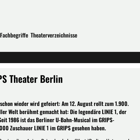
Fachbegriffe
Theaterverzeichnisse
PS Theater Berlin
chon wieder wird gefeiert: Am 12. August rollt zum 1.900.
ler Welt berühmt gemacht hat: Die legendäre LINIE 1, der
Seit 1986 ist das Berliner U-Bahn-Musical im GRIPS-
4.000 Zuschauer LINIE 1 im GRIPS gesehen haben.