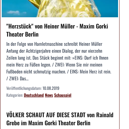
"Herzstück" von Heiner Müller - Maxim Gorki
Theater Berlin
In der Folge von Hamletmaschine schreibt Heiner Müller
Anfang der Achtzigerjahre einen Dialog, der nur vierzehn
Zeilen lang ist. Das Stück beginnt mit: »EINS: Darf ich Ihnen
mein Herz zu Füßen legen. / ZWEI: Wenn Sie mir meinen
Fußboden nicht schmutzig machen. / EINS: Mein Herz ist rein.
/ ZWEI: Das...
Veröffentlichungsdatum:
10.08.2019
Kategorien:
Deutschland
News
Schauspiel
VÖLKER SCHAUT AUF DIESE STADT von Rainald
Grebe im Maxim Gorki Theater Berlin