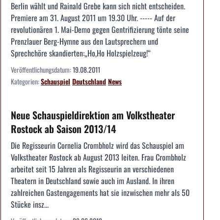
Berlin wählt und Rainald Grebe kann sich nicht entscheiden.
Premiere am 31. August 2011 um 19.30 Uhr. ----- Auf der
revolutionären 1. Mai-Demo gegen Gentrifizierung tönte seine
Prenzlauer Berg-Hymne aus den Lautsprechern und
Sprechchöre skandierten:„Ho,Ho Holzspielzeug!“
Veröffentlichungsdatum:
19.08.2011
Kategorien:
Schauspiel
Deutschland
News
Neue Schauspieldirektion am Volkstheater
Rostock ab Saison 2013/14
Die Regisseurin Cornelia Crombholz wird das Schauspiel am
Volkstheater Rostock ab August 2013 leiten. Frau Crombholz
arbeitet seit 15 Jahren als Regisseurin an verschiedenen
Theatern in Deutschland sowie auch im Ausland. In ihren
zahlreichen Gastengagements hat sie inzwischen mehr als 50
Stücke insz...