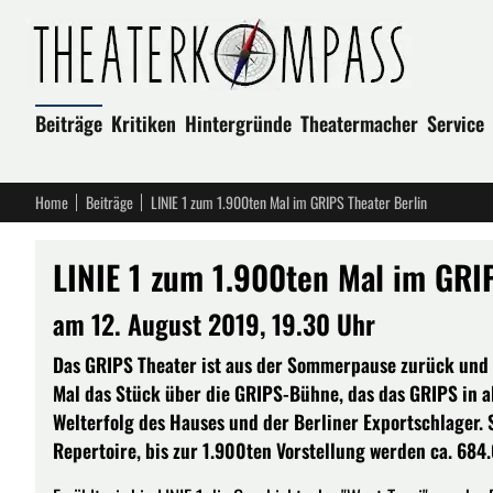
Beiträge
Kritiken
Hintergründe
Theatermacher
Service
Home
Beiträge
LINIE 1 zum 1.900ten Mal im GRIPS Theater Berlin
LINIE 1 zum 1.900ten Mal im GRI
am 12. August 2019, 19.30 Uhr
Das GRIPS Theater ist aus der Sommerpause zurück und s
Mal das Stück über die GRIPS-Bühne, das das GRIPS in al
Welterfolg des Hauses und der Berliner Exportschlager. 
Repertoire, bis zur 1.900ten Vorstellung werden ca. 68