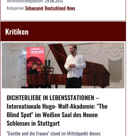
Veröffentlichungsdatum:
29.06.2012
Kategorien:
Schauspiel
Deutschland
News
Kritiken
DICHTERLIEBE IN LEBENSSTATIONEN --
Internationale Hugo- Wolf-Akademie: "The
Blind Spot" im Weißen Saal des Neuen
Schlosses in Stuttgart
"Goethe und die Frauen" stand im Mittelpunkt dieses