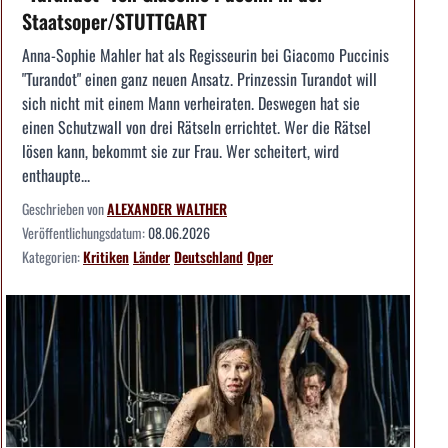
Staatsoper/STUTTGART
Anna-Sophie Mahler hat als Regisseurin bei Giacomo Puccinis
"Turandot" einen ganz neuen Ansatz. Prinzessin Turandot will
sich nicht mit einem Mann verheiraten. Deswegen hat sie
einen Schutzwall von drei Rätseln errichtet. Wer die Rätsel
lösen kann, bekommt sie zur Frau. Wer scheitert, wird
enthaupte...
Geschrieben von
ALEXANDER WALTHER
Veröffentlichungsdatum:
08.06.2026
Kategorien:
Kritiken
Länder
Deutschland
Oper