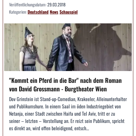
Veröffentlichungsdatum:
29.03.2018
Kategorien:
Deutschland
News
Schauspiel
"Kommt ein Pferd in die Bar" nach dem Roman
von David Grossmann - Burgtheater Wien
Dov Grinstein ist Stand-up-Comedian, Krakeeler, Alleinunterhalter
und Publikumshure. In einem Saal im öden Industriegebiet von
Netanja, einer Stadt zwischen Haifa und Tel Aviv, tritt er zu
seiner – letzten – Vorstellung an. Er reizt sein Publikum, spricht
es direkt an, wird offen beleidigend, entsch...