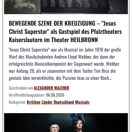
BEWEGENDE SZENE DER KREUZIGUNG -- "Jesus
Christ Superstar" als Gastspiel des Pfalztheaters
Kaiserslautern im Theater HEILBRONN
"Jesus Christ Superstar" war als Musical im Jahre 1970 der große
Wurf des Musikstudenten Andrew Lloyd Webber, der dann der
erfolgreichste Musicalkomponist der Gegenwart wurde. Webber
war Anfang 20, als er zusammen mit dem Texter Tim Rice die
geniale Idee verwirklichte, die Passion Jesu zu einer Rock...
Geschrieben von
ALEXANDER WALTHER
Veröffentlichungsdatum:
06.06.2026
Kategorien:
Kritiken
Länder
Deutschland
Musicals