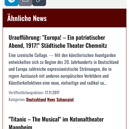
Ähnliche News
Uraufführung: "Europa! – Ein patriotischer
Abend, 1917!" Städtische Theater Chemnitz
Eine szenische Collage. --- Mit den künstlerischen Avantgarden
entwickelten sich zu Beginn des 20. Jahrhunderts in Deutschland
und Europa zahlreiche expressionistische Strömungen, die in
regem Austausch mit anderen europäischen Vorbildern und
Künstlerkollektiven eine neue, vielseitige und radikal-su...
Veröffentlichungsdatum:
17.11.2017
Kategorien:
Deutschland
News
Schauspiel
"Titanic – The Musical" im Natonaltheater
Mannheim