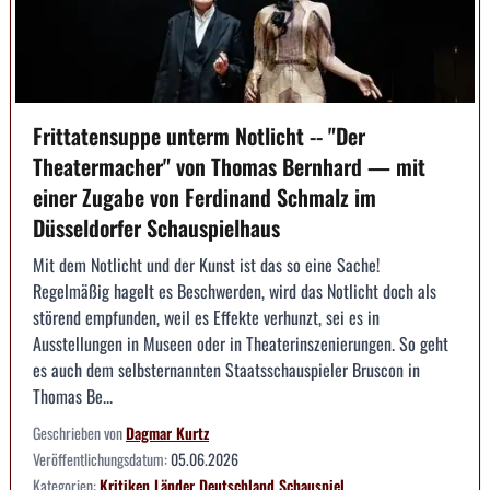
Frittatensuppe unterm Notlicht -- "Der
Theatermacher" von Thomas Bernhard — mit
einer Zugabe von Ferdinand Schmalz im
Düsseldorfer Schauspielhaus
Mit dem Notlicht und der Kunst ist das so eine Sache!
Regelmäßig hagelt es Beschwerden, wird das Notlicht doch als
störend empfunden, weil es Effekte verhunzt, sei es in
Ausstellungen in Museen oder in Theaterinszenierungen. So geht
es auch dem selbsternannten Staatsschauspieler Bruscon in
Thomas Be...
Geschrieben von
Dagmar Kurtz
Veröffentlichungsdatum:
05.06.2026
Kategorien:
Kritiken
Länder
Deutschland
Schauspiel