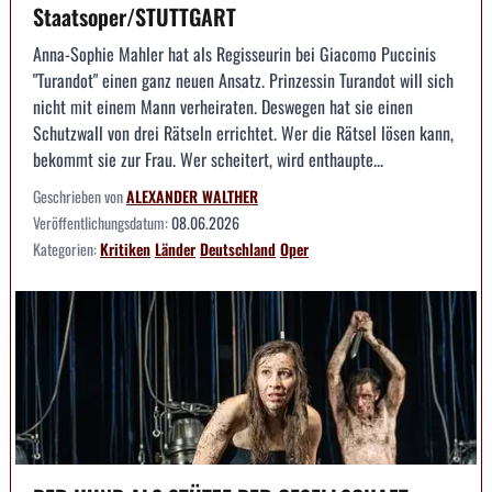
Staatsoper/STUTTGART
Anna-Sophie Mahler hat als Regisseurin bei Giacomo Puccinis
"Turandot" einen ganz neuen Ansatz. Prinzessin Turandot will sich
nicht mit einem Mann verheiraten. Deswegen hat sie einen
Schutzwall von drei Rätseln errichtet. Wer die Rätsel lösen kann,
bekommt sie zur Frau. Wer scheitert, wird enthaupte...
Geschrieben von
ALEXANDER WALTHER
Veröffentlichungsdatum:
08.06.2026
Kategorien:
Kritiken
Länder
Deutschland
Oper