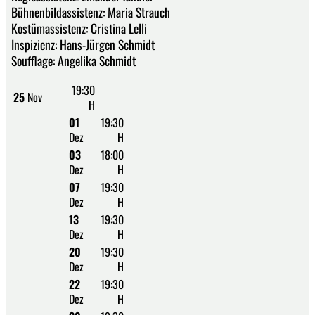
Bühnenbildassistenz: Maria Strauch
Kostümassistenz: Cristina Lelli
Inspizienz: Hans-Jürgen Schmidt
Soufflage: Angelika Schmidt
19:30
25
Nov
H
01
19:30
Dez
H
03
18:00
Dez
H
07
19:30
Dez
H
13
19:30
Dez
H
20
19:30
Dez
H
22
19:30
Dez
H