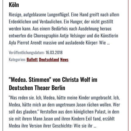
Köln
Riesige, aufgeblasene Lungenflügel. Eine Hand greift nach allem
Erdenklichen und Verdaulichen. Ein Hunger, der nicht gestillt
werden kann. Aus einem Bedürfnis nach Ausdehnung heraus
entwerfen die Choreographin Antje Velsinger und die Künstlerin
Ayla Pierrot Arendt massive und ausladende Körper: Wie ...
Veröffentlichungsdatum:
16.03.2018
Kategorien:
Ballett
Deutschland
News
"Medea. Stimmen" von Christa Wolf im
Deutschen Theaer Berlin
"Was reden sie. Ich, Medea, hätte meine Kinder umgebracht. Ich,
Medea, hätte mich an dem ungetreuen Jason rächen wollen. Wer
soll das glauben." Verstoßen aus dem königlichen Palast, in dem
sie mit ihrem Mann Jason und ihren Kindern Exil fand, erzählt
Medea ihre Version ihrer Geschichte: Wie sie ihr ...