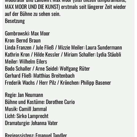
MAX MOOR UND DIE KUNST) erstmals seit längerer Zeit wieder
auf der Bühne zu sehen sein.
Besetzung
Gombrowski: Max Moor
Kron: Bernd Braun
Linda Franzen / Jule Fließ / Mizzie Meiler: Laura Sundermann
Kathrin Kron / Hilde Kessler / Miriam Schaller: Lydia Stäubli
Meiler: Wilhelm Eilers
Bodo Schaller / Arne Seidel: Wolfgang Rüter
Gerhard Fließ: Matthias Breitenbach
Frederik Wachs / Herr Pilz / Krönchen: Philipp Basener
Regie: Jan Neumann
Bühne und Kostüme: Dorothee Curio
Musik: Camill Jammal
Licht: Sirko Lamprecht
Dramaturgie: Johanna Vater
Regieassistenz: Emanuel Tandler