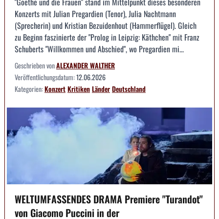
"Goethe und die Frauen" stand im Mittelpunkt dieses besonderen
Konzerts mit Julian Pregardien (Tenor), Julia Nachtmann
(Sprecherin) und Kristian Bezuidenhout (Hammerflügel). Gleich
zu Beginn faszinierte der "Prolog in Leipzig: Käthchen" mit Franz
Schuberts "Willkommen und Abschied", wo Pregardien mi...
Geschrieben von
ALEXANDER WALTHER
Veröffentlichungsdatum:
12.06.2026
Kategorien:
Konzert
Kritiken
Länder
Deutschland
WELTUMFASSENDES DRAMA Premiere "Turandot"
von Giacomo Puccini in der