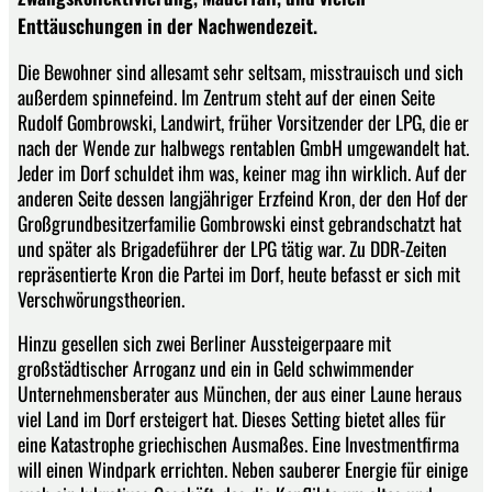
Enttäuschungen in der Nachwendezeit.
Die Bewohner sind allesamt sehr seltsam, misstrauisch und sich
außerdem spinnefeind. Im Zentrum steht auf der einen Seite
Rudolf Gombrowski, Landwirt, früher Vorsitzender der LPG, die er
nach der Wende zur halbwegs rentablen GmbH umgewandelt hat.
Jeder im Dorf schuldet ihm was, keiner mag ihn wirklich. Auf der
anderen Seite dessen langjähriger Erzfeind Kron, der den Hof der
Großgrundbesitzerfamilie Gombrowski einst gebrandschatzt hat
und später als Brigadeführer der LPG tätig war. Zu DDR-Zeiten
repräsentierte Kron die Partei im Dorf, heute befasst er sich mit
Verschwörungstheorien.
Hinzu gesellen sich zwei Berliner Aussteigerpaare mit
großstädtischer Arroganz und ein in Geld schwimmender
Unternehmensberater aus München, der aus einer Laune heraus
viel Land im Dorf ersteigert hat. Dieses Setting bietet alles für
eine Katastrophe griechischen Ausmaßes. Eine Investmentfirma
will einen Windpark errichten. Neben sauberer Energie für einige