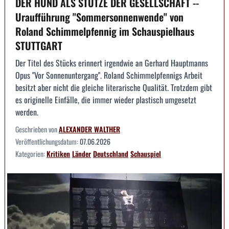
DER HUND ALS STÜTZE DER GESELLSCHAFT --
Uraufführung "Sommersonnenwende" von
Roland Schimmelpfennig im Schauspielhaus
STUTTGART
Der Titel des Stücks erinnert irgendwie an Gerhard Hauptmanns
Opus "Vor Sonnenuntergang". Roland Schimmelpfennigs Arbeit
besitzt aber nicht die gleiche literarische Qualität. Trotzdem gibt
es originelle Einfälle, die immer wieder plastisch umgesetzt
werden.
Geschrieben von
ALEXANDER WALTHER
Veröffentlichungsdatum:
07.06.2026
Kategorien:
Kritiken
Länder
Deutschland
Schauspiel