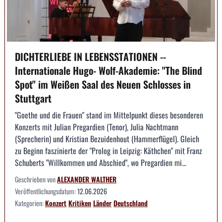
DICHTERLIEBE IN LEBENSSTATIONEN --
Internationale Hugo- Wolf-Akademie: "The Blind
Spot" im Weißen Saal des Neuen Schlosses in
Stuttgart
"Goethe und die Frauen" stand im Mittelpunkt dieses besonderen
Konzerts mit Julian Pregardien (Tenor), Julia Nachtmann
(Sprecherin) und Kristian Bezuidenhout (Hammerflügel). Gleich
zu Beginn faszinierte der "Prolog in Leipzig: Käthchen" mit Franz
Schuberts "Willkommen und Abschied", wo Pregardien mi...
Geschrieben von
ALEXANDER WALTHER
Veröffentlichungsdatum:
12.06.2026
Kategorien:
Konzert
Kritiken
Länder
Deutschland