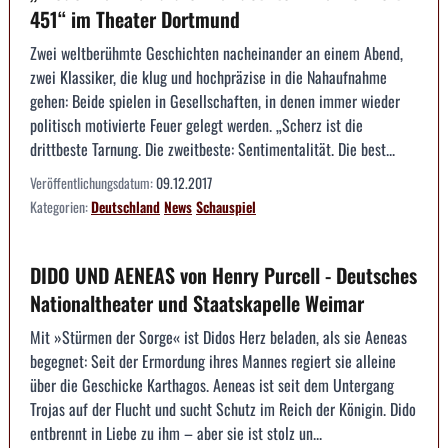
451“ im Theater Dortmund
Zwei weltberühmte Geschichten nacheinander an einem Abend,
zwei Klassiker, die klug und hochpräzise in die Nahaufnahme
gehen: Beide spielen in Gesellschaften, in denen immer wieder
politisch motivierte Feuer gelegt werden. „Scherz ist die
drittbeste Tarnung. Die zweitbeste: Sentimentalität. Die best...
Veröffentlichungsdatum:
09.12.2017
Kategorien:
Deutschland
News
Schauspiel
DIDO UND AENEAS von Henry Purcell - Deutsches
Nationaltheater und Staatskapelle Weimar
Mit »Stürmen der Sorge« ist Didos Herz beladen, als sie Aeneas
begegnet: Seit der Ermordung ihres Mannes regiert sie alleine
über die Geschicke Karthagos. Aeneas ist seit dem Untergang
Trojas auf der Flucht und sucht Schutz im Reich der Königin. Dido
entbrennt in Liebe zu ihm – aber sie ist stolz un...