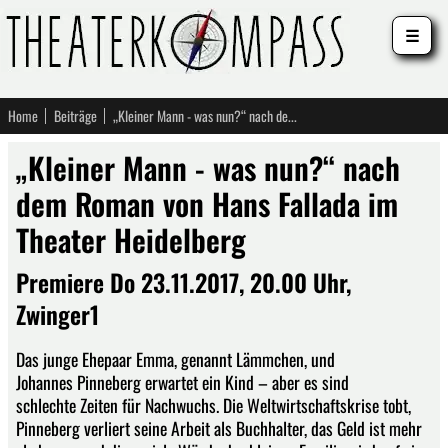
☰
Home
Beiträge
„Kleiner Mann - was nun?“ nach dem Roman von Hans Fallada im Theater Heidelberg
„Kleiner Mann - was nun?“ nach
dem Roman von Hans Fallada im
Theater Heidelberg
Premiere Do 23.11.2017, 20.00 Uhr,
Zwinger1
Das junge Ehepaar Emma, genannt Lämmchen, und
Johannes Pinneberg erwartet ein Kind – aber es sind
schlechte Zeiten für Nachwuchs. Die Weltwirtschaftskrise tobt,
Pinneberg verliert seine Arbeit als Buchhalter, das Geld ist mehr