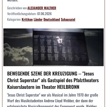
Geschrieben von
ALEXANDER WALTHER
Veröffentlichungsdatum:
07.06.2026
Kategorien:
Kritiken
Länder
Deutschland
Schauspiel
BEWEGENDE SZENE DER KREUZIGUNG -- "Jesus
Christ Superstar" als Gastspiel des Pfalztheaters
Kaiserslautern im Theater HEILBRONN
"Jesus Christ Superstar" war als Musical im Jahre 1970 der große
Wurf des Musikstudenten Andrew Lloyd Webber, der dann der
erfolgreichste Musicalkomponist der Gegenwart wurde. Webber