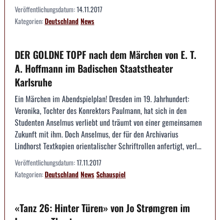
Veröffentlichungsdatum:
14.11.2017
Kategorien:
Deutschland
News
DER GOLDNE TOPF nach dem Märchen von E. T.
A. Hoffmann im Badischen Staatstheater
Karlsruhe
Ein Märchen im Abendspielplan! Dresden im 19. Jahrhundert:
Veronika, Tochter des Konrektors Paulmann, hat sich in den
Studenten Anselmus verliebt und träumt von einer gemeinsamen
Zukunft mit ihm. Doch Anselmus, der für den Archivarius
Lindhorst Textkopien orientalischer Schriftrollen anfertigt, verl...
Veröffentlichungsdatum:
17.11.2017
Kategorien:
Deutschland
News
Schauspiel
«Tanz 26: Hinter Türen» von Jo Strømgren im