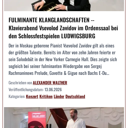
FULMINANTE KLANGLANDSCHAFTEN --
Klavierabend Vsevolod Zavidov im Ordenssaal bei
den Schlossfestspielen LUDWIGSBURG
Der in Moskau geborene Pianist Vsevolod Zavidov gilt als eines
der größten Talente. Bereits im Alter von zehn Jahren feierte er
sein Solodebüt in der New Yorker Carnegie Hall. Dies zeigte sich
sogleich bei seiner fulminanten Wiedergabe von Sergej
Rachmaninows Prelude, Gavotte & Gigue nach Bachs E-Du...
Geschrieben von
ALEXANDER WALTHER
Veröffentlichungsdatum:
13.06.2026
Kategorien:
Konzert
Kritiken
Länder
Deutschland