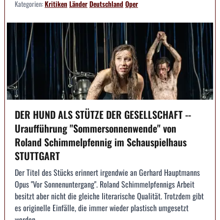
Kategorien:
Kritiken
Länder
Deutschland
Oper
DER HUND ALS STÜTZE DER GESELLSCHAFT --
Uraufführung "Sommersonnenwende" von
Roland Schimmelpfennig im Schauspielhaus
STUTTGART
Der Titel des Stücks erinnert irgendwie an Gerhard Hauptmanns
Opus "Vor Sonnenuntergang". Roland Schimmelpfennigs Arbeit
besitzt aber nicht die gleiche literarische Qualität. Trotzdem gibt
es originelle Einfälle, die immer wieder plastisch umgesetzt
werden.