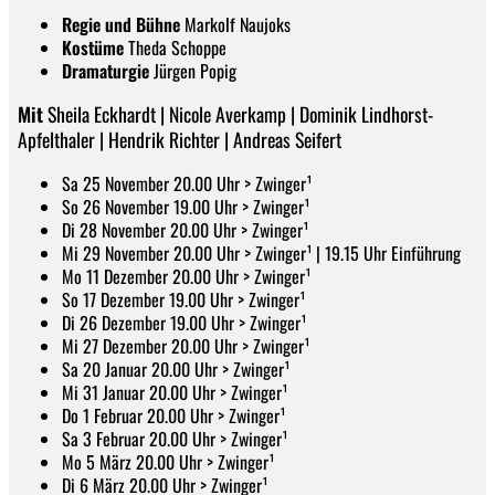
Regie und Bühne
Markolf Naujoks
Kostüme
Theda Schoppe
Dramaturgie
Jürgen Popig
Mit
Sheila Eckhardt | Nicole Averkamp | Dominik Lindhorst-
Apfelthaler | Hendrik Richter | Andreas Seifert
Sa 25 November 20.00 Uhr > Zwinger¹
So 26 November 19.00 Uhr > Zwinger¹
Di 28 November 20.00 Uhr > Zwinger¹
Mi 29 November 20.00 Uhr > Zwinger¹ | 19.15 Uhr Einführung
Mo 11 Dezember 20.00 Uhr > Zwinger¹
So 17 Dezember 19.00 Uhr > Zwinger¹
Di 26 Dezember 19.00 Uhr > Zwinger¹
Mi 27 Dezember 20.00 Uhr > Zwinger¹
Sa 20 Januar 20.00 Uhr > Zwinger¹
Mi 31 Januar 20.00 Uhr > Zwinger¹
Do 1 Februar 20.00 Uhr > Zwinger¹
Sa 3 Februar 20.00 Uhr > Zwinger¹
Mo 5 März 20.00 Uhr > Zwinger¹
Di 6 März 20.00 Uhr > Zwinger¹