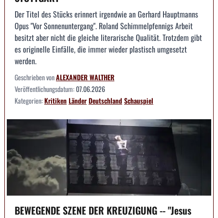
Der Titel des Stücks erinnert irgendwie an Gerhard Hauptmanns
Opus "Vor Sonnenuntergang". Roland Schimmelpfennigs Arbeit
besitzt aber nicht die gleiche literarische Qualität. Trotzdem gibt
es originelle Einfälle, die immer wieder plastisch umgesetzt
werden.
Geschrieben von
ALEXANDER WALTHER
Veröffentlichungsdatum:
07.06.2026
Kategorien:
Kritiken
Länder
Deutschland
Schauspiel
BEWEGENDE SZENE DER KREUZIGUNG -- "Jesus