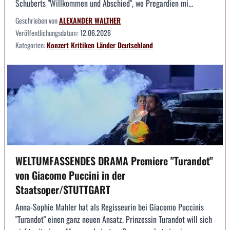
Schuberts "Willkommen und Abschied", wo Pregardien mi...
Geschrieben von
ALEXANDER WALTHER
Veröffentlichungsdatum:
12.06.2026
Kategorien:
Konzert
Kritiken
Länder
Deutschland
WELTUMFASSENDES DRAMA Premiere "Turandot"
von Giacomo Puccini in der
Staatsoper/STUTTGART
Anna-Sophie Mahler hat als Regisseurin bei Giacomo Puccinis
"Turandot" einen ganz neuen Ansatz. Prinzessin Turandot will sich