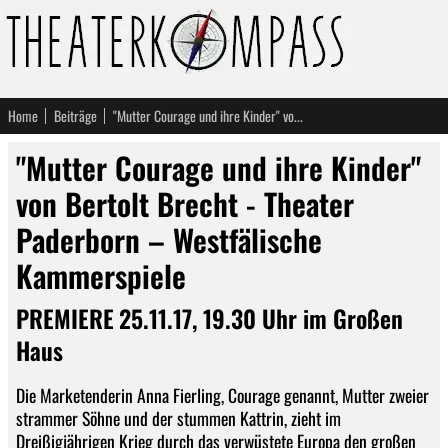
Home
Beiträge
"Mutter Courage und ihre Kinder" von Bertolt Brecht - Theater Paderborn – Westfälische Kammerspiele
"Mutter Courage und ihre Kinder"
von Bertolt Brecht - Theater
Paderborn – Westfälische
Kammerspiele
PREMIERE 25.11.17, 19.30 Uhr im Großen
Haus
Die Marketenderin Anna Fierling, Courage genannt, Mutter zweier
strammer Söhne und der stummen Kattrin, zieht im
Dreißigjährigen Krieg durch das verwüstete Europa den großen