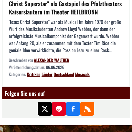
Christ Superstar" als Gastspiel des Pfalztheaters
Kaiserslautern im Theater HEILBRONN
"Jesus Christ Superstar" war als Musical im Jahre 1970 der große
Wurf des Musikstudenten Andrew Lloyd Webber, der dann der
erfolgreichste Musicalkomponist der Gegenwart wurde. Webber
war Anfang 20, als er zusammen mit dem Texter Tim Rice die
geniale Idee verwirklichte, die Passion Jesu zu einer Rock...
Geschrieben von
ALEXANDER WALTHER
Veröffentlichungsdatum:
06.06.2026
Kategorien:
Kritiken
Länder
Deutschland
Musicals
Folgen Sie uns auf