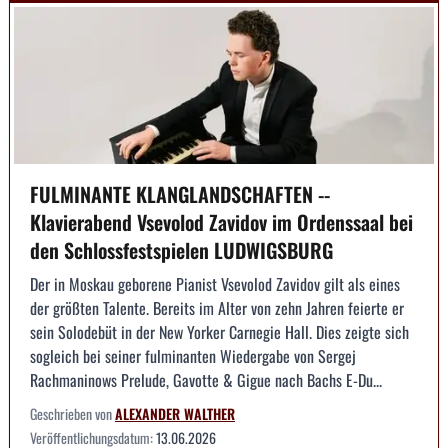
FULMINANTE KLANGLANDSCHAFTEN --
Klavierabend Vsevolod Zavidov im Ordenssaal bei
den Schlossfestspielen LUDWIGSBURG
Der in Moskau geborene Pianist Vsevolod Zavidov gilt als eines
der größten Talente. Bereits im Alter von zehn Jahren feierte er
sein Solodebüt in der New Yorker Carnegie Hall. Dies zeigte sich
sogleich bei seiner fulminanten Wiedergabe von Sergej
Rachmaninows Prelude, Gavotte & Gigue nach Bachs E-Du...
Geschrieben von
ALEXANDER WALTHER
Veröffentlichungsdatum:
13.06.2026