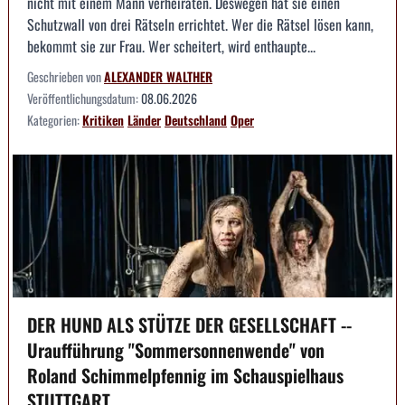
nicht mit einem Mann verheiraten. Deswegen hat sie einen
Schutzwall von drei Rätseln errichtet. Wer die Rätsel lösen kann,
bekommt sie zur Frau. Wer scheitert, wird enthaupte...
Geschrieben von
ALEXANDER WALTHER
Veröffentlichungsdatum:
08.06.2026
Kategorien:
Kritiken
Länder
Deutschland
Oper
DER HUND ALS STÜTZE DER GESELLSCHAFT --
Uraufführung "Sommersonnenwende" von
Roland Schimmelpfennig im Schauspielhaus
STUTTGART