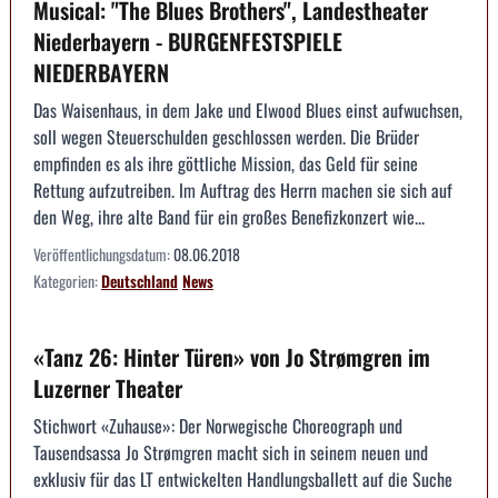
Musical: "The Blues Brothers", Landestheater
Niederbayern - BURGENFESTSPIELE
NIEDERBAYERN
Das Waisenhaus, in dem Jake und Elwood Blues einst aufwuchsen,
soll wegen Steuerschulden geschlossen werden. Die Brüder
empfinden es als ihre göttliche Mission, das Geld für seine
Rettung aufzutreiben. Im Auftrag des Herrn machen sie sich auf
den Weg, ihre alte Band für ein großes Benefizkonzert wie...
Veröffentlichungsdatum:
08.06.2018
Kategorien:
Deutschland
News
«Tanz 26: Hinter Türen» von Jo Strømgren im
Luzerner Theater
Stichwort «Zuhause»: Der Norwegische Choreograph und
Tausendsassa Jo Strømgren macht sich in seinem neuen und
exklusiv für das LT entwickelten Handlungsballett auf die Suche