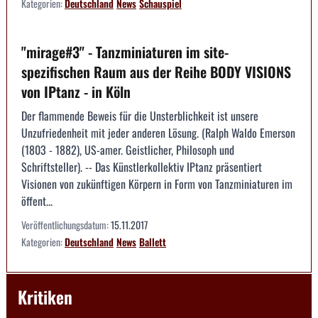
Kategorien:
Deutschland
News
Schauspiel
"mirage#3" - Tanzminiaturen im site-
spezifischen Raum aus der Reihe BODY VISIONS
von IPtanz - in Köln
Der flammende Beweis für die Unsterblichkeit ist unsere
Unzufriedenheit mit jeder anderen Lösung. (Ralph Waldo Emerson
(1803 - 1882), US-amer. Geistlicher, Philosoph und
Schriftsteller). -- Das Künstlerkollektiv IPtanz präsentiert
Visionen von zukünftigen Körpern in Form von Tanzminiaturen im
öffent...
Veröffentlichungsdatum:
15.11.2017
Kategorien:
Deutschland
News
Ballett
Kritiken