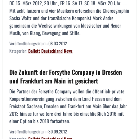
DO 15. März 2012, 20 Uhr , FR 16. SA 17. SO 18. März 20 Uhr. .....
Mit acht Tänzern und vier Musikern erforschen die Choreographin
Sasha Waltz und der französische Komponist Mark Andre
gemeinsam die Wechselwirkungen von klassischer und Neuer
Musik, von Klang, Bewegung und Stille.
Veröffentlichungsdatum:
08.03.2012
Kategorien:
Ballett
Deutschland
News
Die Zukunft der Forsythe Company in Dresden
und Frankfurt am Main ist gesichert
Die Partner der Forsythe Company wollen die öffentlich-private
Kooperationsvereinigung zwischen dem Land Hessen und dem
Freistaat Sachsen, Dresden und Frankfurt am Main über das Jahr
2013 hinaus für weitere drei Jahre bis einschließlich 2016 mit
einer Option bis 2018 fortsetzen.
Veröffentlichungsdatum:
30.09.2012
Kategorien:
Ballett
Deutschland
News