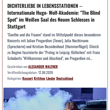
DICHTERLIEBE IN LEBENSSTATIONEN --
Internationale Hugo- Wolf-Akademie: "The Blind
Spot" im Weißen Saal des Neuen Schlosses in
Stuttgart
"Goethe und die Frauen" stand im Mittelpunkt dieses besonderen
Konzerts mit Julian Pregardien (Tenor), Julia Nachtmann
(Sprecherin) und Kristian Bezuidenhout (Hammerflügel). Gleich
zu Beginn faszinierte der "Prolog in Leipzig: Käthchen" mit Franz
Schuberts "Willkommen und Abschied", wo Pregardien mi...
Geschrieben von
ALEXANDER WALTHER
Veröffentlichungsdatum:
12.06.2026
Kategorien:
Konzert
Kritiken
Länder
Deutschland