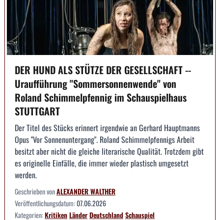
DER HUND ALS STÜTZE DER GESELLSCHAFT --
Uraufführung "Sommersonnenwende" von
Roland Schimmelpfennig im Schauspielhaus
STUTTGART
Der Titel des Stücks erinnert irgendwie an Gerhard Hauptmanns
Opus "Vor Sonnenuntergang". Roland Schimmelpfennigs Arbeit
besitzt aber nicht die gleiche literarische Qualität. Trotzdem gibt
es originelle Einfälle, die immer wieder plastisch umgesetzt
werden.
Geschrieben von
ALEXANDER WALTHER
Veröffentlichungsdatum:
07.06.2026
Kategorien:
Kritiken
Länder
Deutschland
Schauspiel