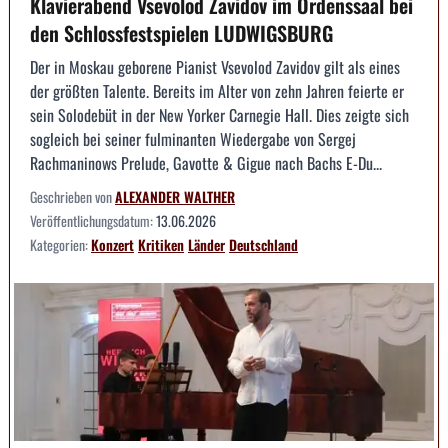
Klavierabend Vsevolod Zavidov im Ordenssaal bei
den Schlossfestspielen LUDWIGSBURG
Der in Moskau geborene Pianist Vsevolod Zavidov gilt als eines
der größten Talente. Bereits im Alter von zehn Jahren feierte er
sein Solodebüt in der New Yorker Carnegie Hall. Dies zeigte sich
sogleich bei seiner fulminanten Wiedergabe von Sergej
Rachmaninows Prelude, Gavotte & Gigue nach Bachs E-Du...
Geschrieben von
ALEXANDER WALTHER
Veröffentlichungsdatum:
13.06.2026
Kategorien:
Konzert
Kritiken
Länder
Deutschland