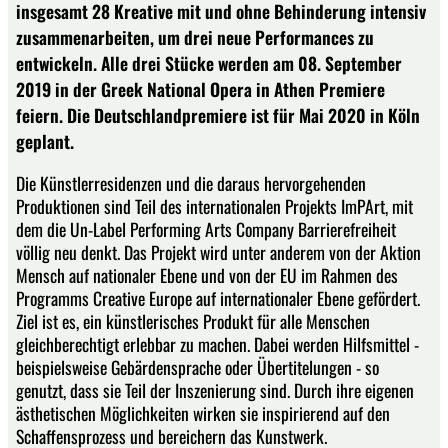
insgesamt 28 Kreative mit und ohne Behinderung intensiv
zusammenarbeiten, um drei neue Performances zu
entwickeln. Alle drei Stücke werden am 08. September
2019 in der Greek National Opera in Athen Premiere
feiern. Die Deutschlandpremiere ist für Mai 2020 in Köln
geplant.
Die Künstlerresidenzen und die daraus hervorgehenden
Produktionen sind Teil des internationalen Projekts ImPArt, mit
dem die Un-Label Performing Arts Company Barrierefreiheit
völlig neu denkt. Das Projekt wird unter anderem von der Aktion
Mensch auf nationaler Ebene und von der EU im Rahmen des
Programms Creative Europe auf internationaler Ebene gefördert.
Ziel ist es, ein künstlerisches Produkt für alle Menschen
gleichberechtigt erlebbar zu machen. Dabei werden Hilfsmittel -
beispielsweise Gebärdensprache oder Übertitelungen - so
genutzt, dass sie Teil der Inszenierung sind. Durch ihre eigenen
ästhetischen Möglichkeiten wirken sie inspirierend auf den
Schaffensprozess und bereichern das Kunstwerk.