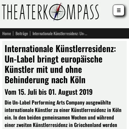
☰
Home
Beiträge
Internationale Künstlerresidenz: Un-Label bringt europäische Künstler mit und ohne Behinderung nach Köln
Internationale Künstlerresidenz:
Un-Label bringt europäische
Künstler mit und ohne
Behinderung nach Köln
Vom 15. Juli bis 01. August 2019
Die Un-Label Performing Arts Company ausgewählte
internationale Künstler zu einer Künstlerresidenz in Köln
ein. In den beiden gemeinsamen Wochen und während
einer zweiten Künstlerresidenz in Griechenland werden