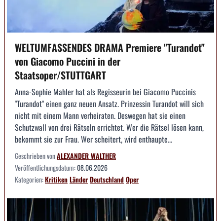
WELTUMFASSENDES DRAMA Premiere "Turandot"
von Giacomo Puccini in der
Staatsoper/STUTTGART
Anna-Sophie Mahler hat als Regisseurin bei Giacomo Puccinis
"Turandot" einen ganz neuen Ansatz. Prinzessin Turandot will sich
nicht mit einem Mann verheiraten. Deswegen hat sie einen
Schutzwall von drei Rätseln errichtet. Wer die Rätsel lösen kann,
bekommt sie zur Frau. Wer scheitert, wird enthaupte...
Geschrieben von
ALEXANDER WALTHER
Veröffentlichungsdatum:
08.06.2026
Kategorien:
Kritiken
Länder
Deutschland
Oper