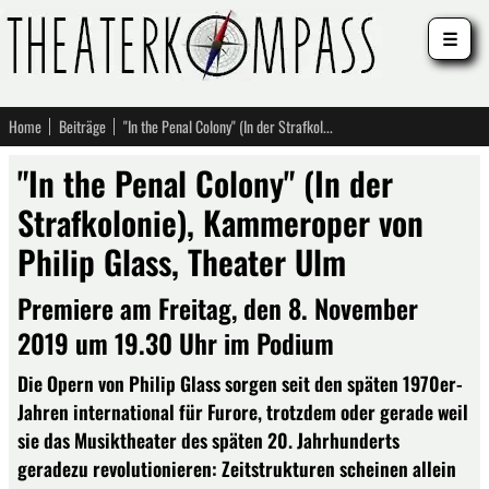
☰
Home
Beiträge
"In the Penal Colony" (In der Strafkolonie), Kammeroper von Philip Glass, Theater Ulm
"In the Penal Colony" (In der
Strafkolonie), Kammeroper von
Philip Glass, Theater Ulm
Premiere am Freitag, den 8. November
2019 um 19.30 Uhr im Podium
Die Opern von Philip Glass sorgen seit den späten 1970er-
Jahren international für Furore, trotzdem oder gerade weil
sie das Musiktheater des späten 20. Jahrhunderts
geradezu revolutionieren: Zeitstrukturen scheinen allein