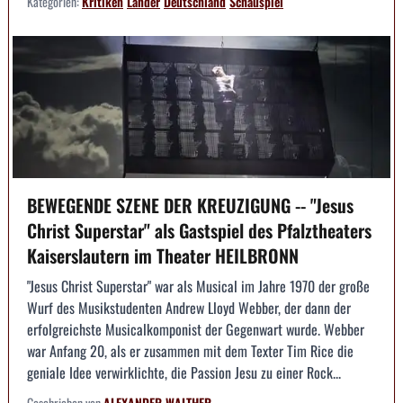
Kategorien:
Kritiken
Länder
Deutschland
Schauspiel
BEWEGENDE SZENE DER KREUZIGUNG -- "Jesus
Christ Superstar" als Gastspiel des Pfalztheaters
Kaiserslautern im Theater HEILBRONN
"Jesus Christ Superstar" war als Musical im Jahre 1970 der große
Wurf des Musikstudenten Andrew Lloyd Webber, der dann der
erfolgreichste Musicalkomponist der Gegenwart wurde. Webber
war Anfang 20, als er zusammen mit dem Texter Tim Rice die
geniale Idee verwirklichte, die Passion Jesu zu einer Rock...
Geschrieben von
ALEXANDER WALTHER