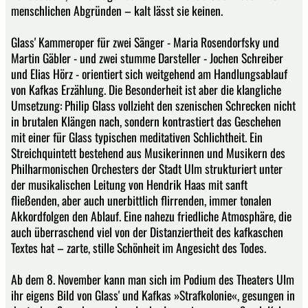
menschlichen Abgründen – kalt lässt sie keinen.
Glass' Kammeroper für zwei Sänger - Maria Rosendorfsky und
Martin Gäbler - und zwei stumme Darsteller - Jochen Schreiber
und Elias Hörz - orientiert sich weitgehend am Handlungsablauf
von Kafkas Erzählung. Die Besonderheit ist aber die klangliche
Umsetzung: Philip Glass vollzieht den szenischen Schrecken nicht
in brutalen Klängen nach, sondern kontrastiert das Geschehen
mit einer für Glass typischen meditativen Schlichtheit. Ein
Streichquintett bestehend aus Musikerinnen und Musikern des
Philharmonischen Orchesters der Stadt Ulm strukturiert unter
der musikalischen Leitung von Hendrik Haas mit sanft
fließenden, aber auch unerbittlich flirrenden, immer tonalen
Akkordfolgen den Ablauf. Eine nahezu friedliche Atmosphäre, die
auch überraschend viel von der Distanziertheit des kafkaschen
Textes hat – zarte, stille Schönheit im Angesicht des Todes.
Ab dem 8. November kann man sich im Podium des Theaters Ulm
ihr eigens Bild von Glass' und Kafkas »Strafkolonie«, gesungen in