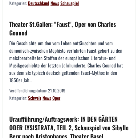
Kategorien:
Deutschland
News
Schauspiel
Theater St.Gallen: "Faust", Oper von Charles
Gounod
Die Geschichte um den vom Leben enttäuschten und vom
dämonisch-zynischen Mephisto verführten Faust gehört zu den
meistbearbeiteten Stoffen der europäischen Literatur- und
Musikgeschichte der letzten Jahrhunderte. Charles Gounod hat
aus dem als typisch deutsch geltenden Faust-Mythos in den
1850er Jah...
Veröffentlichungsdatum:
21.10.2019
Kategorien:
Schweiz
News
Oper
Uraufführung/Auftragswerk: IN DEN GÄRTEN
ODER LYSISTRATA, TEIL 2, Schauspiel von Sibylle
Berg nach Aristophanes, Theater Basel