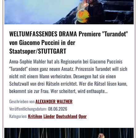
WELTUMFASSENDES DRAMA Premiere "Turandot"
von Giacomo Puccini in der
Staatsoper/STUTTGART
Anna-Sophie Mahler hat als Regisseurin bei Giacomo Puccinis
"Turandot" einen ganz neuen Ansatz. Prinzessin Turandot will sich
nicht mit einem Mann verheiraten. Deswegen hat sie einen
Schutzwall von drei Rätseln errichtet. Wer die Rätsel lösen kann,
bekommt sie zur Frau. Wer scheitert, wird enthaupte...
Geschrieben von
ALEXANDER WALTHER
Veröffentlichungsdatum:
08.06.2026
Kategorien:
Kritiken
Länder
Deutschland
Oper