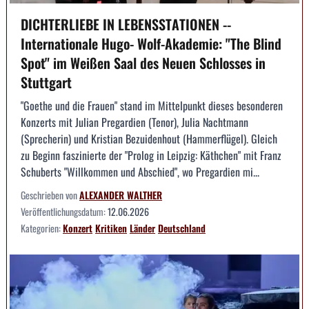
DICHTERLIEBE IN LEBENSSTATIONEN --
Internationale Hugo- Wolf-Akademie: "The Blind
Spot" im Weißen Saal des Neuen Schlosses in
Stuttgart
"Goethe und die Frauen" stand im Mittelpunkt dieses besonderen
Konzerts mit Julian Pregardien (Tenor), Julia Nachtmann
(Sprecherin) und Kristian Bezuidenhout (Hammerflügel). Gleich
zu Beginn faszinierte der "Prolog in Leipzig: Käthchen" mit Franz
Schuberts "Willkommen und Abschied", wo Pregardien mi...
Geschrieben von
ALEXANDER WALTHER
Veröffentlichungsdatum:
12.06.2026
Kategorien:
Konzert
Kritiken
Länder
Deutschland