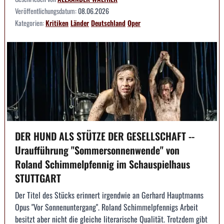
Veröffentlichungsdatum:
08.06.2026
Kategorien:
Kritiken
Länder
Deutschland
Oper
DER HUND ALS STÜTZE DER GESELLSCHAFT --
Uraufführung "Sommersonnenwende" von
Roland Schimmelpfennig im Schauspielhaus
STUTTGART
Der Titel des Stücks erinnert irgendwie an Gerhard Hauptmanns
Opus "Vor Sonnenuntergang". Roland Schimmelpfennigs Arbeit
besitzt aber nicht die gleiche literarische Qualität. Trotzdem gibt