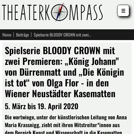
☰
Home
Beiträge
Spielserie BLOODY CROWN mit zwei Premieren: „König Johann" von Dürrenmatt und „Die Königin ist tot“ von Olga Flor - in den Wiener Neustädter Kasematten
Spielserie BLOODY CROWN mit
zwei Premieren: „König Johann"
von Dürrenmatt und „Die Königin
ist tot“ von Olga Flor - in den
Wiener Neustädter Kasematten
5. März bis 19. April 2020
Die wortwiege, unter der künstlerischen Leitung von Anna
Maria Krassnigg, zieht mit ihren Mitstreiter*innen aus
dem Bereich Kunst und Wissenschaft in die Kasematten