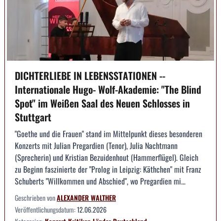
DICHTERLIEBE IN LEBENSSTATIONEN --
Internationale Hugo- Wolf-Akademie: "The Blind
Spot" im Weißen Saal des Neuen Schlosses in
Stuttgart
"Goethe und die Frauen" stand im Mittelpunkt dieses besonderen
Konzerts mit Julian Pregardien (Tenor), Julia Nachtmann
(Sprecherin) und Kristian Bezuidenhout (Hammerflügel). Gleich
zu Beginn faszinierte der "Prolog in Leipzig: Käthchen" mit Franz
Schuberts "Willkommen und Abschied", wo Pregardien mi...
Geschrieben von
ALEXANDER WALTHER
Veröffentlichungsdatum:
12.06.2026