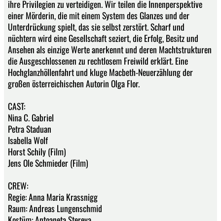
ihre Privilegien zu verteidigen. Wir teilen die Innenperspektive
einer Mörderin, die mit einem System des Glanzes und der
Unterdrückung spielt, das sie selbst zerstört. Scharf und
nüchtern wird eine Gesellschaft seziert, die Erfolg, Besitz und
Ansehen als einzige Werte anerkennt und deren Machtstrukturen
die Ausgeschlossenen zu rechtlosem Freiwild erklärt. Eine
Hochglanzhöllenfahrt und kluge Macbeth-Neuerzählung der
großen österreichischen Autorin Olga Flor.
CAST:
Nina C. Gabriel
Petra Staduan
Isabella Wolf
Horst Schily (Film)
Jens Ole Schmieder (Film)
CREW:
Regie: Anna Maria Krassnigg
Raum: Andreas Lungenschmid
Kostüm: Antoaneta Stereva