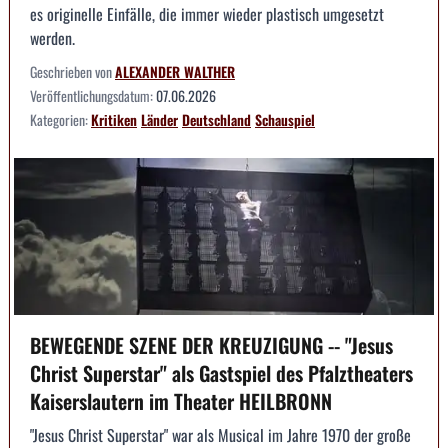
es originelle Einfälle, die immer wieder plastisch umgesetzt
werden.
Geschrieben von
ALEXANDER WALTHER
Veröffentlichungsdatum:
07.06.2026
Kategorien:
Kritiken
Länder
Deutschland
Schauspiel
BEWEGENDE SZENE DER KREUZIGUNG -- "Jesus
Christ Superstar" als Gastspiel des Pfalztheaters
Kaiserslautern im Theater HEILBRONN
"Jesus Christ Superstar" war als Musical im Jahre 1970 der große