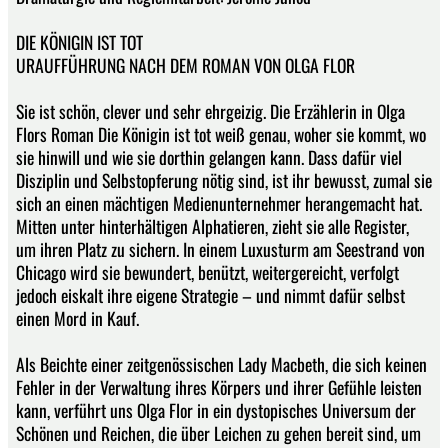
DIE KÖNIGIN IST TOT
URAUFFÜHRUNG NACH DEM ROMAN VON OLGA FLOR
Sie ist schön, clever und sehr ehrgeizig. Die Erzählerin in Olga
Flors Roman Die Königin ist tot weiß genau, woher sie kommt, wo
sie hinwill und wie sie dorthin gelangen kann. Dass dafür viel
Disziplin und Selbstopferung nötig sind, ist ihr bewusst, zumal sie
sich an einen mächtigen Medienunternehmer herangemacht hat.
Mitten unter hinterhältigen Alphatieren, zieht sie alle Register,
um ihren Platz zu sichern. In einem Luxusturm am Seestrand von
Chicago wird sie bewundert, benützt, weitergereicht, verfolgt
jedoch eiskalt ihre eigene Strategie – und nimmt dafür selbst
einen Mord in Kauf.
Als Beichte einer zeitgenössischen Lady Macbeth, die sich keinen
Fehler in der Verwaltung ihres Körpers und ihrer Gefühle leisten
kann, verführt uns Olga Flor in ein dystopisches Universum der
Schönen und Reichen, die über Leichen zu gehen bereit sind, um