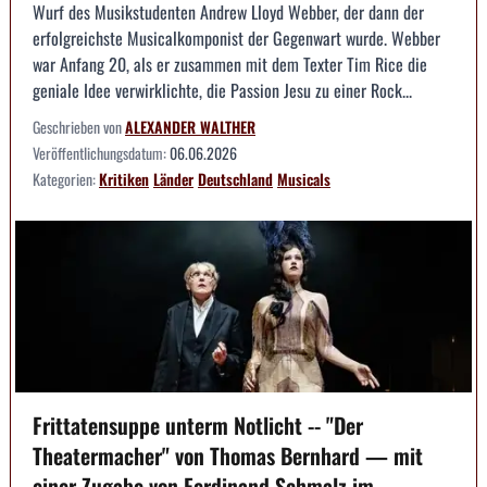
Wurf des Musikstudenten Andrew Lloyd Webber, der dann der
erfolgreichste Musicalkomponist der Gegenwart wurde. Webber
war Anfang 20, als er zusammen mit dem Texter Tim Rice die
geniale Idee verwirklichte, die Passion Jesu zu einer Rock...
Geschrieben von
ALEXANDER WALTHER
Veröffentlichungsdatum:
06.06.2026
Kategorien:
Kritiken
Länder
Deutschland
Musicals
Frittatensuppe unterm Notlicht -- "Der
Theatermacher" von Thomas Bernhard — mit
einer Zugabe von Ferdinand Schmalz im