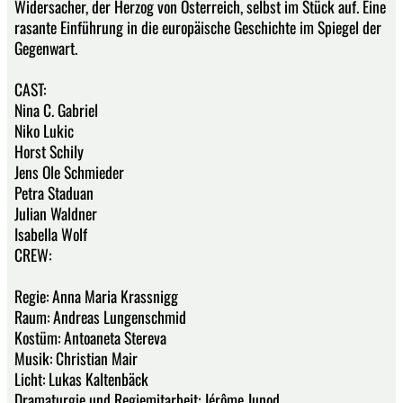
Widersacher, der Herzog von Österreich, selbst im Stück auf. Eine
rasante Einführung in die europäische Geschichte im Spiegel der
Gegenwart.
CAST:
Nina C. Gabriel
Niko Lukic
Horst Schily
Jens Ole Schmieder
Petra Staduan
Julian Waldner
Isabella Wolf
CREW:
Regie: Anna Maria Krassnigg
Raum: Andreas Lungenschmid
Kostüm: Antoaneta Stereva
Musik: Christian Mair
Licht: Lukas Kaltenbäck
Dramaturgie und Regiemitarbeit: Jérôme Junod