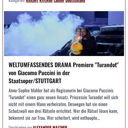
Kategorien:
Konzert
Kritiken
Länder
Deutschland
WELTUMFASSENDES DRAMA Premiere "Turandot"
von Giacomo Puccini in der
Staatsoper/STUTTGART
Anna-Sophie Mahler hat als Regisseurin bei Giacomo Puccinis
"Turandot" einen ganz neuen Ansatz. Prinzessin Turandot will sich
nicht mit einem Mann verheiraten. Deswegen hat sie einen
Schutzwall von drei Rätseln errichtet. Wer die Rätsel lösen kann,
bekommt sie zur Frau. Wer scheitert, wird enthaupte...
Geschrieben von
ALEXANDER WALTHER