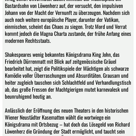
Bastardsohn von Löwenherz auf, der versucht, den impulsiven
Johann von der Macht der Vernunft zu überzeugen. Nachdem sich
auch noch weitere europäische Player, darunter der Vatikan,
einmischen, scheint das Chaos zu siegen. Trotz Mord und Verrat
kommt jedoch die Magna Charta zustande, der frühe Anfang eines
modernen Rechtsstaats.
Shakespeares wenig bekanntes Königsdrama King John, das
Friedrich Dürrenmatt mit Blick auf zeitgenössische Gräuel
bearbeitet hat, zeigt die Politikspiele der Mächtigen als schwarze
Komödie voller Überraschungen und Absurditäten. Grausam und
heiter zugleich tauschen sich Schlachtfeld und Verhandlungstisch
ab, das große Fressen der Machtgierigen mutet karnevalesk und
beunruhigend heutig an.
Anlässlich der Eröffnung des neuen Theaters in den historischen
Wiener Neustädter Kasematten wählt die wortwiege ein
Königsdrama mit Ortsbezug – hat doch das Lösegeld von Richard
Löwenherz die Gründung der Stadt ermöglicht, und taucht sein