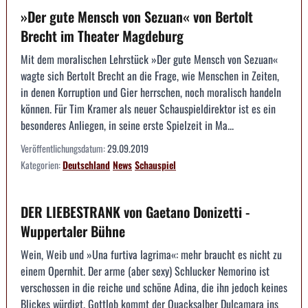
»Der gute Mensch von Sezuan« von Bertolt
Brecht im Theater Magdeburg
Mit dem moralischen Lehrstück »Der gute Mensch von Sezuan«
wagte sich Bertolt Brecht an die Frage, wie Menschen in Zeiten,
in denen Korruption und Gier herrschen, noch moralisch handeln
können. Für Tim Kramer als neuer Schauspieldirektor ist es ein
besonderes Anliegen, in seine erste Spielzeit in Ma...
Veröffentlichungsdatum:
29.09.2019
Kategorien:
Deutschland
News
Schauspiel
DER LIEBESTRANK von Gaetano Donizetti -
Wuppertaler Bühne
Wein, Weib und »Una furtiva lagrima«: mehr braucht es nicht zu
einem Opernhit. Der arme (aber sexy) Schlucker Nemorino ist
verschossen in die reiche und schöne Adina, die ihn jedoch keines
Blickes würdigt. Gottlob kommt der Quacksalber Dulcamara ins