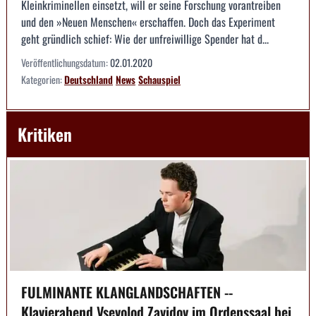
Kleinkriminellen einsetzt, will er seine Forschung vorantreiben
und den »Neuen Menschen« erschaffen. Doch das Experiment
geht gründlich schief: Wie der unfreiwillige Spender hat d...
Veröffentlichungsdatum:
02.01.2020
Kategorien:
Deutschland
News
Schauspiel
Kritiken
FULMINANTE KLANGLANDSCHAFTEN --
Klavierabend Vsevolod Zavidov im Ordenssaal bei