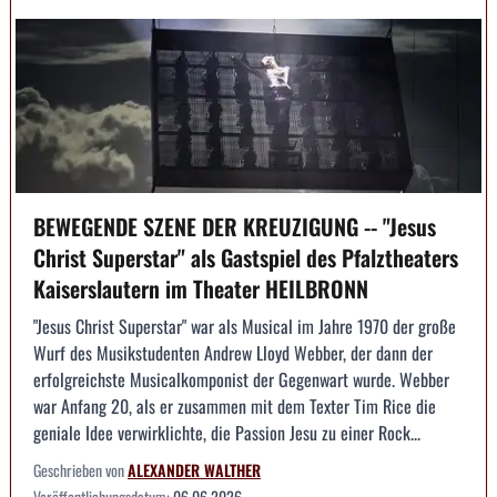
BEWEGENDE SZENE DER KREUZIGUNG -- "Jesus
Christ Superstar" als Gastspiel des Pfalztheaters
Kaiserslautern im Theater HEILBRONN
"Jesus Christ Superstar" war als Musical im Jahre 1970 der große
Wurf des Musikstudenten Andrew Lloyd Webber, der dann der
erfolgreichste Musicalkomponist der Gegenwart wurde. Webber
war Anfang 20, als er zusammen mit dem Texter Tim Rice die
geniale Idee verwirklichte, die Passion Jesu zu einer Rock...
Geschrieben von
ALEXANDER WALTHER
Veröffentlichungsdatum:
06.06.2026