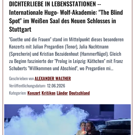
DICHTERLIEBE IN LEBENSSTATIONEN --
Internationale Hugo- Wolf-Akademie: "The Blind
Spot" im Weißen Saal des Neuen Schlosses in
Stuttgart
"Goethe und die Frauen" stand im Mittelpunkt dieses besonderen
Konzerts mit Julian Pregardien (Tenor), Julia Nachtmann
(Sprecherin) und Kristian Bezuidenhout (Hammerflügel). Gleich
zu Beginn faszinierte der "Prolog in Leipzig: Käthchen" mit Franz
Schuberts "Willkommen und Abschied", wo Pregardien mi...
Geschrieben von
ALEXANDER WALTHER
Veröffentlichungsdatum:
12.06.2026
Kategorien:
Konzert
Kritiken
Länder
Deutschland