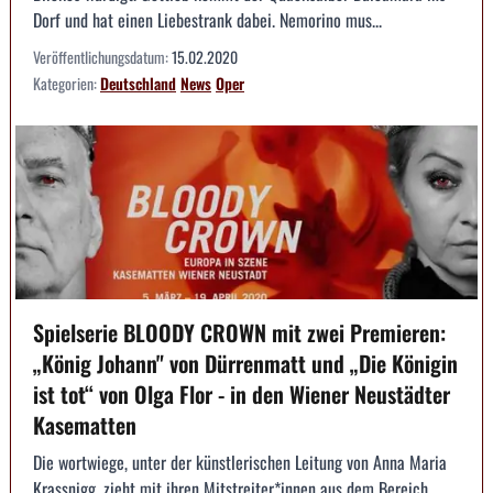
Dorf und hat einen Liebestrank dabei. Nemorino mus...
Veröffentlichungsdatum:
15.02.2020
Kategorien:
Deutschland
News
Oper
Spielserie BLOODY CROWN mit zwei Premieren:
„König Johann" von Dürrenmatt und „Die Königin
ist tot“ von Olga Flor - in den Wiener Neustädter
Kasematten
Die wortwiege, unter der künstlerischen Leitung von Anna Maria
Krassnigg, zieht mit ihren Mitstreiter*innen aus dem Bereich