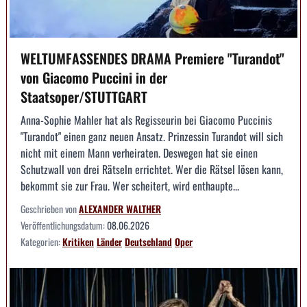
WELTUMFASSENDES DRAMA Premiere "Turandot"
von Giacomo Puccini in der
Staatsoper/STUTTGART
Anna-Sophie Mahler hat als Regisseurin bei Giacomo Puccinis
"Turandot" einen ganz neuen Ansatz. Prinzessin Turandot will sich
nicht mit einem Mann verheiraten. Deswegen hat sie einen
Schutzwall von drei Rätseln errichtet. Wer die Rätsel lösen kann,
bekommt sie zur Frau. Wer scheitert, wird enthaupte...
Geschrieben von
ALEXANDER WALTHER
Veröffentlichungsdatum:
08.06.2026
Kategorien:
Kritiken
Länder
Deutschland
Oper