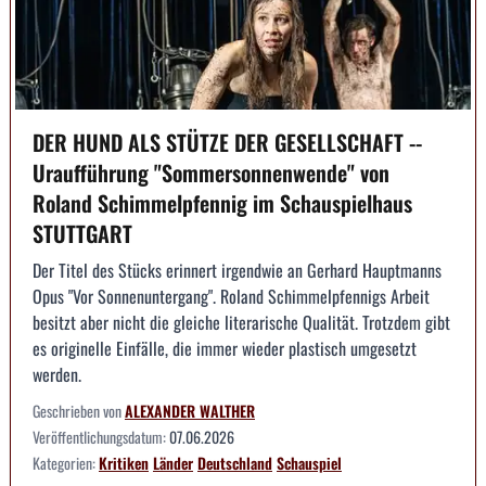
DER HUND ALS STÜTZE DER GESELLSCHAFT --
Uraufführung "Sommersonnenwende" von
Roland Schimmelpfennig im Schauspielhaus
STUTTGART
Der Titel des Stücks erinnert irgendwie an Gerhard Hauptmanns
Opus "Vor Sonnenuntergang". Roland Schimmelpfennigs Arbeit
besitzt aber nicht die gleiche literarische Qualität. Trotzdem gibt
es originelle Einfälle, die immer wieder plastisch umgesetzt
werden.
Geschrieben von
ALEXANDER WALTHER
Veröffentlichungsdatum:
07.06.2026
Kategorien:
Kritiken
Länder
Deutschland
Schauspiel