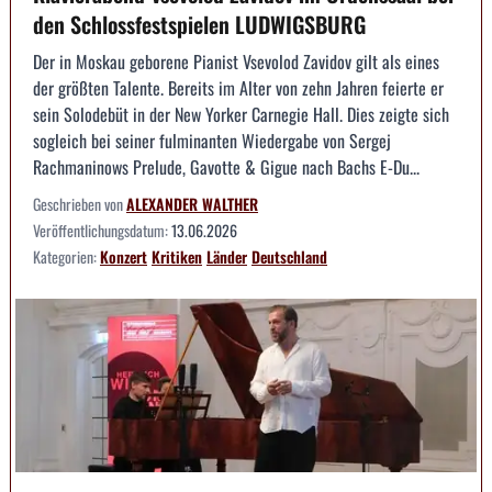
den Schlossfestspielen LUDWIGSBURG
Der in Moskau geborene Pianist Vsevolod Zavidov gilt als eines
der größten Talente. Bereits im Alter von zehn Jahren feierte er
sein Solodebüt in der New Yorker Carnegie Hall. Dies zeigte sich
sogleich bei seiner fulminanten Wiedergabe von Sergej
Rachmaninows Prelude, Gavotte & Gigue nach Bachs E-Du...
Geschrieben von
ALEXANDER WALTHER
Veröffentlichungsdatum:
13.06.2026
Kategorien:
Konzert
Kritiken
Länder
Deutschland