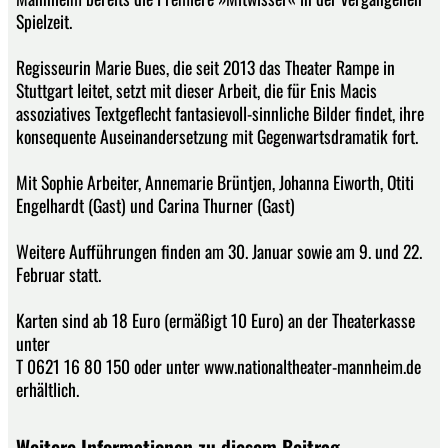
Spielzeit.
Regisseurin Marie Bues, die seit 2013 das Theater Rampe in
Stuttgart leitet, setzt mit dieser Arbeit, die für Enis Macis
assoziatives Textgeflecht fantasievoll-sinnliche Bilder findet, ihre
konsequente Auseinandersetzung mit Gegenwartsdramatik fort.
Mit Sophie Arbeiter, Annemarie Brüntjen, Johanna Eiworth, Otiti
Engelhardt (Gast) und Carina Thurner (Gast)
Weitere Aufführungen finden am 30. Januar sowie am 9. und 22.
Februar statt.
Karten sind ab 18 Euro (ermäßigt 10 Euro) an der Theaterkasse
unter
T 0621 16 80 150 oder unter www.nationaltheater-mannheim.de
erhältlich.
Weitere Informationen zu diesem Beitrag