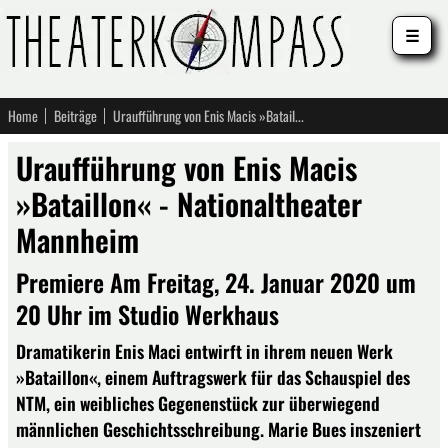
☰
Home
Beiträge
Uraufführung von Enis Macis »Bataillon« - Nationaltheater Mannheim
Uraufführung von Enis Macis
»Bataillon« - Nationaltheater
Mannheim
Premiere Am Freitag, 24. Januar 2020 um
20 Uhr im Studio Werkhaus
Dramatikerin Enis Maci entwirft in ihrem neuen Werk
»Bataillon«, einem Auftragswerk für das Schauspiel des
NTM, ein weibliches Gegenenstück zur überwiegend
männlichen Geschichtsschreibung. Marie Bues inszeniert