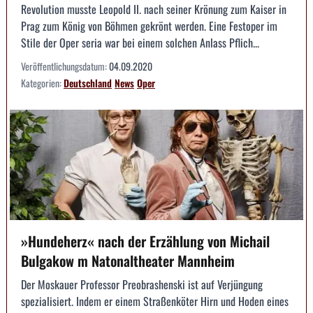
Revolution musste Leopold II. nach seiner Krönung zum Kaiser in
Prag zum König von Böhmen gekrönt werden. Eine Festoper im
Stile der Oper seria war bei einem solchen Anlass Pflich...
Veröffentlichungsdatum:
04.09.2020
Kategorien:
Deutschland
News
Oper
»Hundeherz« nach der Erzählung von Michail
Bulgakow m Natonaltheater Mannheim
Der Moskauer Professor Preobrashenski ist auf Verjüngung
spezialisiert. Indem er einem Straßenköter Hirn und Hoden eines