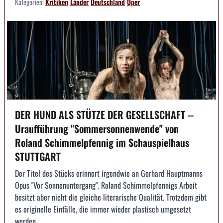
Kategorien:
Kritiken
Länder
Deutschland
Oper
DER HUND ALS STÜTZE DER GESELLSCHAFT --
Uraufführung "Sommersonnenwende" von
Roland Schimmelpfennig im Schauspielhaus
STUTTGART
Der Titel des Stücks erinnert irgendwie an Gerhard Hauptmanns
Opus "Vor Sonnenuntergang". Roland Schimmelpfennigs Arbeit
besitzt aber nicht die gleiche literarische Qualität. Trotzdem gibt
es originelle Einfälle, die immer wieder plastisch umgesetzt
werden.