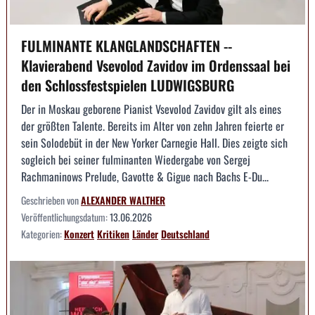
FULMINANTE KLANGLANDSCHAFTEN --
Klavierabend Vsevolod Zavidov im Ordenssaal bei
den Schlossfestspielen LUDWIGSBURG
Der in Moskau geborene Pianist Vsevolod Zavidov gilt als eines
der größten Talente. Bereits im Alter von zehn Jahren feierte er
sein Solodebüt in der New Yorker Carnegie Hall. Dies zeigte sich
sogleich bei seiner fulminanten Wiedergabe von Sergej
Rachmaninows Prelude, Gavotte & Gigue nach Bachs E-Du...
Geschrieben von
ALEXANDER WALTHER
Veröffentlichungsdatum:
13.06.2026
Kategorien:
Konzert
Kritiken
Länder
Deutschland