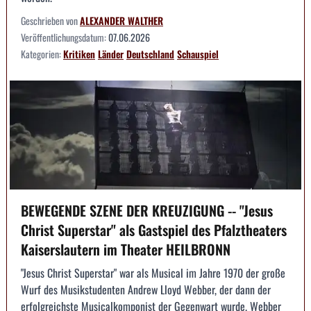
Geschrieben von
ALEXANDER WALTHER
Veröffentlichungsdatum:
07.06.2026
Kategorien:
Kritiken
Länder
Deutschland
Schauspiel
BEWEGENDE SZENE DER KREUZIGUNG -- "Jesus
Christ Superstar" als Gastspiel des Pfalztheaters
Kaiserslautern im Theater HEILBRONN
"Jesus Christ Superstar" war als Musical im Jahre 1970 der große
Wurf des Musikstudenten Andrew Lloyd Webber, der dann der
erfolgreichste Musicalkomponist der Gegenwart wurde. Webber