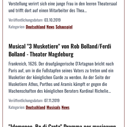
Vorstellung verirrt sich eine junge Frau in den leeren Theatersaal
und trifft dort auf einen Mitarbeiter des Thea...
Veröffentlichungsdatum:
03.10.2019
Kategorien:
Deutschland
News
Schauspiel
Musical "3 Musketiere" von Rob Bolland/Ferdi
Bolland - Theater Magdeburg
Frankreich, 1626. Der draufgängerische D’Artagnan bricht nach
Paris auf, um in die Fußstapfen seines Vaters zu treten und ein
Musketier der königlichen Garde zu werden. An der Seite der
Musketiere Athos, Porthos und Aramis kämpft er gegen die
Machenschaften des königlichen Beraters Kardinal Richelie...
Veröffentlichungsdatum:
07.11.2019
Kategorien:
Deutschland
Musicals
News
"Idomeneo, Re di Creta" Dramma per musicavon