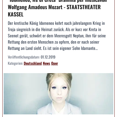
Wolfgang Amadeus Mozart - STAATSTHEATER
KASSEL
Der kretische König Idomeneo kehrt nach jahrelangem Krieg in
Troja siegreich in die Heimat zurück. Als er kurz vor Kreta in
Seenot gerät, schwört er dem Meeresgott Neptun, ihm für seine
Rettung den ersten Menschen zu opfern, den er nach seiner
Rettung an Land sieht. Es ist sein eigener Sohn Idamante...
Veröffentlichungsdatum:
01.12.2019
Kategorien:
Deutschland
News
Oper