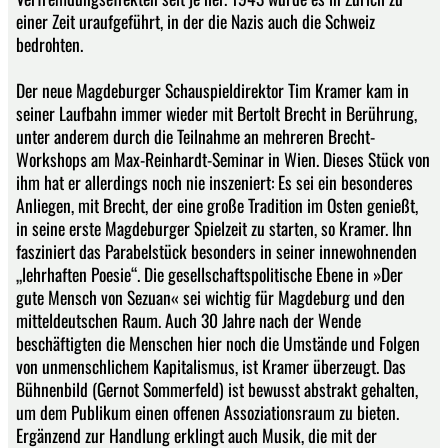
einer Zeit uraufgeführt, in der die Nazis auch die Schweiz
bedrohten.
Der neue Magdeburger Schauspieldirektor Tim Kramer kam in
seiner Laufbahn immer wieder mit Bertolt Brecht in Berührung,
unter anderem durch die Teilnahme an mehreren Brecht-
Workshops am Max-Reinhardt-Seminar in Wien. Dieses Stück von
ihm hat er allerdings noch nie inszeniert: Es sei ein besonderes
Anliegen, mit Brecht, der eine große Tradition im Osten genießt,
in seine erste Magdeburger Spielzeit zu starten, so Kramer. Ihn
fasziniert das Parabelstück besonders in seiner innewohnenden
„lehrhaften Poesie“. Die gesellschaftspolitische Ebene in »Der
gute Mensch von Sezuan« sei wichtig für Magdeburg und den
mitteldeutschen Raum. Auch 30 Jahre nach der Wende
beschäftigten die Menschen hier noch die Umstände und Folgen
von unmenschlichem Kapitalismus, ist Kramer überzeugt. Das
Bühnenbild (Gernot Sommerfeld) ist bewusst abstrakt gehalten,
um dem Publikum einen offenen Assoziationsraum zu bieten.
Ergänzend zur Handlung erklingt auch Musik, die mit der