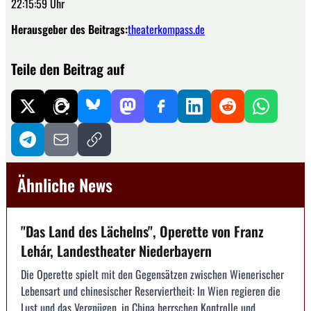
22:15:59 Uhr
Herausgeber des Beitrags:
theaterkompass.de
Teile den Beitrag auf
Ähnliche News
"Das Land des Lächelns", Operette von Franz
Lehár, Landestheater Niederbayern
Die Operette spielt mit den Gegensätzen zwischen Wienerischer
Lebensart und chinesischer Reserviertheit: In Wien regieren die
Lust und das Vergnügen, in China herrschen Kontrolle und