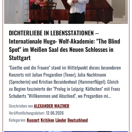
DICHTERLIEBE IN LEBENSSTATIONEN --
Internationale Hugo- Wolf-Akademie: "The Blind
Spot" im Weißen Saal des Neuen Schlosses in
Stuttgart
"Goethe und die Frauen" stand im Mittelpunkt dieses besonderen
Konzerts mit Julian Pregardien (Tenor), Julia Nachtmann
(Sprecherin) und Kristian Bezuidenhout (Hammerflügel). Gleich
zu Beginn faszinierte der "Prolog in Leipzig: Käthchen" mit Franz
Schuberts "Willkommen und Abschied", wo Pregardien mi...
Geschrieben von
ALEXANDER WALTHER
Veröffentlichungsdatum:
12.06.2026
Kategorien:
Konzert
Kritiken
Länder
Deutschland