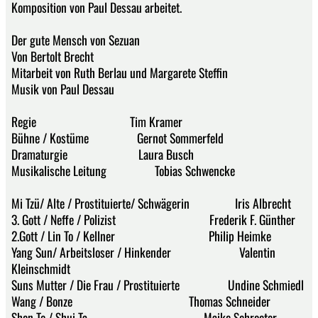
Komposition von Paul Dessau arbeitet.
Der gute Mensch von Sezuan
Von Bertolt Brecht
Mitarbeit von Ruth Berlau und Margarete Steffin
Musik von Paul Dessau
Regie Tim Kramer
Bühne / Kostüme Gernot Sommerfeld
Dramaturgie Laura Busch
Musikalische Leitung Tobias Schwencke
Mi Tzü/ Alte / Prostituierte/ Schwägerin Iris Albrecht
3. Gott / Neffe / Polizist Frederik F. Günther
2.Gott / Lin To / Kellner Philip Heimke
Yang Sun/ Arbeitsloser / Hinkender Valentin
Kleinschmidt
Suns Mutter / Die Frau / Prostituierte Undine Schmiedl
Wang / Bonze Thomas Schneider
Shen Te / Shui Ta Maike Schroeter