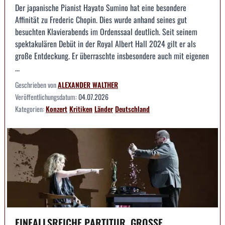
Der japanische Pianist Hayato Sumino hat eine besondere
Affinität zu Frederic Chopin. Dies wurde anhand seines gut
besuchten Klavierabends im Ordenssaal deutlich. Seit seinem
spektakulären Debüt in der Royal Albert Hall 2024 gilt er als
große Entdeckung. Er überraschte insbesondere auch mit eigenen
...
Geschrieben von
ALEXANDER WALTHER
Veröffentlichungsdatum:
04.07.2026
Kategorien:
Konzert
Kritiken
Länder
Deutschland
EINFALLSREICHE PARTITUR, GROSSE