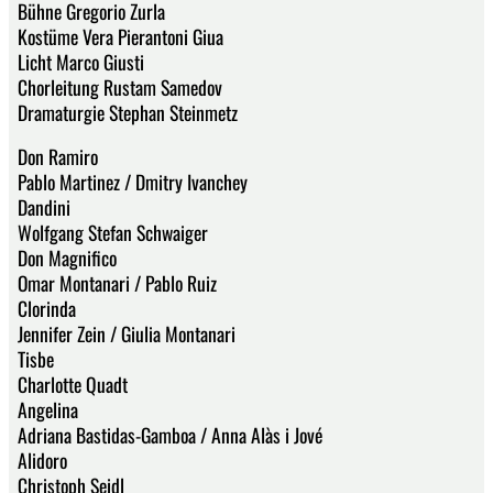
Bühne Gregorio Zurla
Kostüme Vera Pierantoni Giua
Licht Marco Giusti
Chorleitung Rustam Samedov
Dramaturgie Stephan Steinmetz
Don Ramiro
Pablo Martinez / Dmitry Ivanchey
Dandini
Wolfgang Stefan Schwaiger
Don Magnifico
Omar Montanari / Pablo Ruiz
Clorinda
Jennifer Zein / Giulia Montanari
Tisbe
Charlotte Quadt
Angelina
Adriana Bastidas-Gamboa / Anna Alàs i Jové
Alidoro
Christoph Seidl