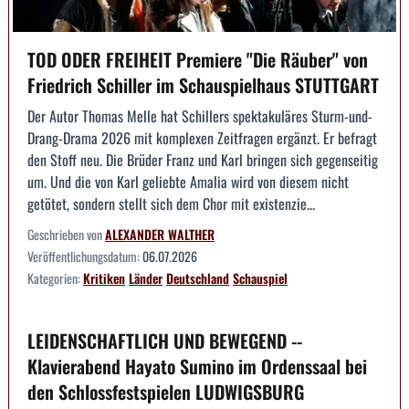
TOD ODER FREIHEIT Premiere "Die Räuber" von
Friedrich Schiller im Schauspielhaus STUTTGART
Der Autor Thomas Melle hat Schillers spektakuläres Sturm-und-
Drang-Drama 2026 mit komplexen Zeitfragen ergänzt. Er befragt
den Stoff neu. Die Brüder Franz und Karl bringen sich gegenseitig
um. Und die von Karl geliebte Amalia wird von diesem nicht
getötet, sondern stellt sich dem Chor mit existenzie...
Geschrieben von
ALEXANDER WALTHER
Veröffentlichungsdatum:
06.07.2026
Kategorien:
Kritiken
Länder
Deutschland
Schauspiel
LEIDENSCHAFTLICH UND BEWEGEND --
Klavierabend Hayato Sumino im Ordenssaal bei
den Schlossfestspielen LUDWIGSBURG