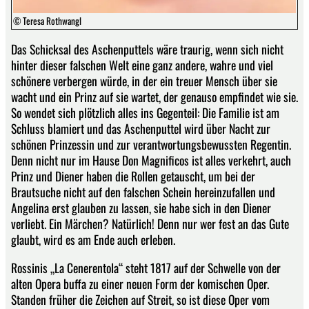
© Teresa Rothwangl
Das Schicksal des Aschenputtels wäre traurig, wenn sich nicht
hinter dieser falschen Welt eine ganz andere, wahre und viel
schönere verbergen würde, in der ein treuer Mensch über sie
wacht und ein Prinz auf sie wartet, der genauso empfindet wie sie.
So wendet sich plötzlich alles ins Gegenteil: Die Familie ist am
Schluss blamiert und das Aschenputtel wird über Nacht zur
schönen Prinzessin und zur verantwortungsbewussten Regentin.
Denn nicht nur im Hause Don Magnificos ist alles verkehrt, auch
Prinz und Diener haben die Rollen getauscht, um bei der
Brautsuche nicht auf den falschen Schein hereinzufallen und
Angelina erst glauben zu lassen, sie habe sich in den Diener
verliebt. Ein Märchen? Natürlich! Denn nur wer fest an das Gute
glaubt, wird es am Ende auch erleben.
Rossinis „La Cenerentola“ steht 1817 auf der Schwelle von der
alten Opera buffa zu einer neuen Form der komischen Oper.
Standen früher die Zeichen auf Streit, so ist diese Oper vom