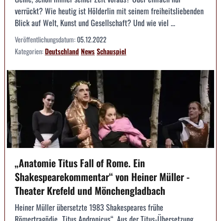
verrückt? Wie heutig ist Hölderlin mit seinem freiheitsliebenden
Blick auf Welt, Kunst und Gesellschaft? Und wie viel ...
Veröffentlichungsdatum:
05.12.2022
Kategorien:
Deutschland
News
Schauspiel
„Anatomie Titus Fall of Rome. Ein
Shakespearekommentar“ von Heiner Müller -
Theater Krefeld und Mönchengladbach
Heiner Müller übersetzte 1983 Shakespeares frühe
Römertragödie „Titus Andronicus“. Aus der Titus-Übersetzung