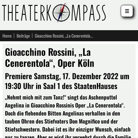
☰
Home
Beiträge
Gioacchino Rossini, „La Cenerentola“, Oper Köln
Gioacchino Rossini, „La
Cenerentola“, Oper Köln
Premiere Samstag, 17. Dezember 2022 um
19:30 Uhr in Saal 1 des StaatenHauses
„Nehmt mich mit zum Tanz!“ singt das Aschenputtel
Angelina in Gioacchino Rossinis Oper ­„La Cenerentola“.
Doch die flehenden Bitten Angelinas verhallen in den
tauben Ohren des Stiefvaters Don Magnifico und der
Stiefschwestern. Dabei ist es ihr einziger Wunsch, einfach
nur zu tanzen. Aber es wird ihr verwehrt durch die Familie,