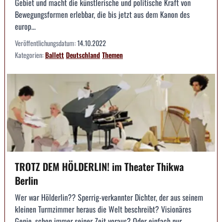
Gebiet und macht die künstlerische und politische Kraft von
Bewegungsformen erlebbar, die bis jetzt aus dem Kanon des
europ...
Veröffentlichungsdatum:
14.10.2022
Kategorien:
Ballett
Deutschland
Themen
TROTZ DEM HÖLDERLIN! im Theater Thikwa
Berlin
Wer war Hölderlin?? Sperrig-verkannter Dichter, der aus seinem
kleinen Turmzimmer heraus die Welt beschreibt? Visionäres
Genie, schon immer seiner Zeit voraus? Oder einfach nur