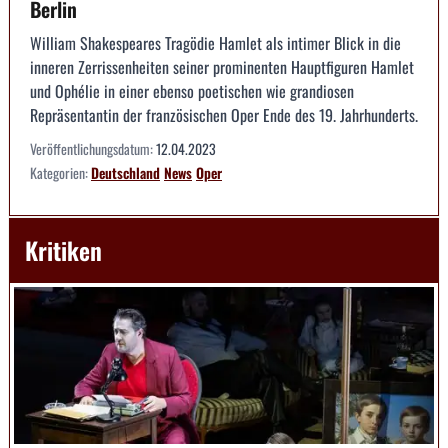
Berlin
William Shakespeares Tragödie Hamlet als intimer Blick in die
inneren Zerrissenheiten seiner prominenten Hauptfiguren Hamlet
und Ophélie in einer ebenso poetischen wie grandiosen
Repräsentantin der französischen Oper Ende des 19. Jahrhunderts.
Veröffentlichungsdatum:
12.04.2023
Kategorien:
Deutschland
News
Oper
Kritiken