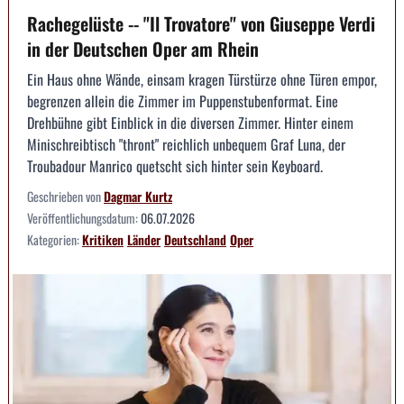
Rachegelüste -- "Il Trovatore" von Giuseppe Verdi
in der Deutschen Oper am Rhein
Ein Haus ohne Wände, einsam kragen Türstürze ohne Türen empor,
begrenzen allein die Zimmer im Puppenstubenformat. Eine
Drehbühne gibt Einblick in die diversen Zimmer. Hinter einem
Minischreibtisch "thront" reichlich unbequem Graf Luna, der
Troubadour Manrico quetscht sich hinter sein Keyboard.
Geschrieben von
Dagmar Kurtz
Veröffentlichungsdatum:
06.07.2026
Kategorien:
Kritiken
Länder
Deutschland
Oper