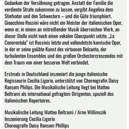
Gedanken der Versöhnung getragen. Anstatt der Familie die
verdiente Strafe zukommen zu lassen, vergibt Angelina dem
Stiefvater und den Schwestern – und die Güte triumphiert.
Gioacchino Rossini wäre nicht ein Meister der italienischen Oper,
wenn er, in einem an mitreißender Musik überreichen Werk, an
dieser Stelle nicht noch einen vokalen Glanzpunkt setzte. „La
Cenerentola“ ist Rossinis letzte und vollendetste komische Oper,
in der er seine geübte Kunst des virtuosen Belcanto, der
turbulenten Ensembles und des großen Orchestercrescendos mit
dem Traum von einer besseren Welt verbindet.
Erstmals in Deutschland inszeniert die junge italienische
Regisseurin Cecilia Ligorio, unterstützt von Choreografin Daisy
Ransom Philips. Die Musikalische Leitung liegt bei Matteo
Beltrami als international gefragtem Dirigenten, speziell des
italienischen Repertoires.
Musikalische Leitung Matteo Beltrami / Arne Willimczik
Inszenierung Cecilia Ligorio
Choreografie Daisy Ransom Phillips