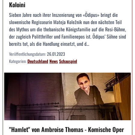
Koloini
Sieben Jahre nach ihrer Inszenierung von «Ödipus» bringt die
slowenische Regisseurin Mateja Koležnik nun den nächsten Teil
des Mythos um die thebanische Königsfamilie auf die Resi-Bühne,
der zugleich Politthriller und Familienepos ist. Ödipus’ Söhne sind
bereits tot, als die Handlung einsetzt, und d...
Veröffentlichungsdatum:
26.01.2023
Kategorien:
Deutschland
News
Schauspiel
"Hamlet" von Ambroise Thomas - Komische Oper