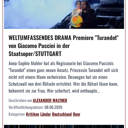
WELTUMFASSENDES DRAMA Premiere "Turandot"
von Giacomo Puccini in der
Staatsoper/STUTTGART
Anna-Sophie Mahler hat als Regisseurin bei Giacomo Puccinis
"Turandot" einen ganz neuen Ansatz. Prinzessin Turandot will sich
nicht mit einem Mann verheiraten. Deswegen hat sie einen
Schutzwall von drei Rätseln errichtet. Wer die Rätsel lösen kann,
bekommt sie zur Frau. Wer scheitert, wird enthaupte...
Geschrieben von
ALEXANDER WALTHER
Veröffentlichungsdatum:
08.06.2026
Kategorien:
Kritiken
Länder
Deutschland
Oper