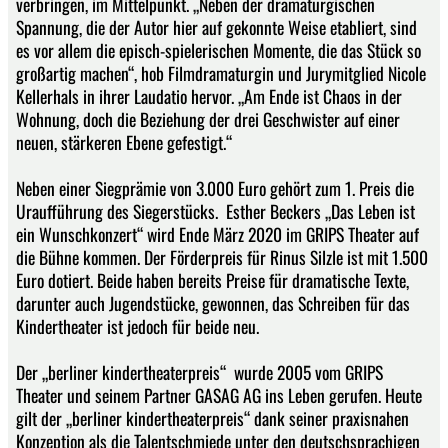
verbringen, im Mittelpunkt. „Neben der dramaturgischen
Spannung, die der Autor hier auf gekonnte Weise etabliert, sind
es vor allem die episch-spielerischen Momente, die das Stück so
großartig machen“, hob Filmdramaturgin und Jurymitglied Nicole
Kellerhals in ihrer Laudatio hervor. „Am Ende ist Chaos in der
Wohnung, doch die Beziehung der drei Geschwister auf einer
neuen, stärkeren Ebene gefestigt.“
Neben einer Siegprämie von 3.000 Euro gehört zum 1. Preis die
Uraufführung des Siegerstücks. Esther Beckers „Das Leben ist
ein Wunschkonzert“ wird Ende März 2020 im GRIPS Theater auf
die Bühne kommen. Der Förderpreis für Rinus Silzle ist mit 1.500
Euro dotiert. Beide haben bereits Preise für dramatische Texte,
darunter auch Jugendstücke, gewonnen, das Schreiben für das
Kindertheater ist jedoch für beide neu.
Der „berliner kindertheaterpreis“ wurde 2005 vom GRIPS
Theater und seinem Partner GASAG AG ins Leben gerufen. Heute
gilt der „berliner kindertheaterpreis“ dank seiner praxisnahen
Konzeption als die Talentschmiede unter den deutschsprachigen