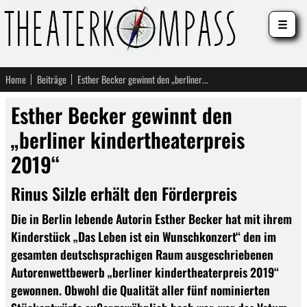
☰
Home
Beiträge
Esther Becker gewinnt den „berliner kindertheaterpreis 2019“
Esther Becker gewinnt den
„berliner kindertheaterpreis
2019“
Rinus Silzle erhält den Förderpreis
Die in Berlin lebende Autorin Esther Becker hat mit ihrem
Kinderstück „Das Leben ist ein Wunschkonzert“ den im
gesamten deutschsprachigen Raum ausgeschriebenen
Autorenwettbewerb „berliner kindertheaterpreis 2019“
gewonnen. Obwohl die Qualität aller fünf nominierten