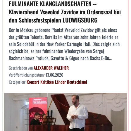
FULMINANTE KLANGLANDSCHAFTEN --
Klavierabend Vsevolod Zavidov im Ordenssaal bei
den Schlossfestspielen LUDWIGSBURG
Der in Moskau geborene Pianist Vsevolod Zavidov gilt als eines
der größten Talente. Bereits im Alter von zehn Jahren feierte er
sein Solodebüt in der New Yorker Carnegie Hall. Dies zeigte sich
sogleich bei seiner fulminanten Wiedergabe von Sergej
Rachmaninows Prelude, Gavotte & Gigue nach Bachs E-Du...
Geschrieben von
ALEXANDER WALTHER
Veröffentlichungsdatum:
13.06.2026
Kategorien:
Konzert
Kritiken
Länder
Deutschland