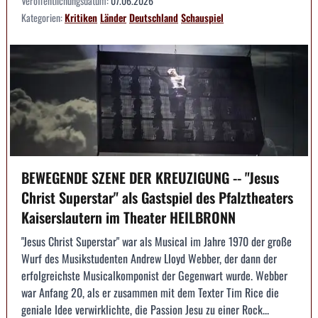
Veröffentlichungsdatum:
07.06.2026
Kategorien:
Kritiken
Länder
Deutschland
Schauspiel
BEWEGENDE SZENE DER KREUZIGUNG -- "Jesus
Christ Superstar" als Gastspiel des Pfalztheaters
Kaiserslautern im Theater HEILBRONN
"Jesus Christ Superstar" war als Musical im Jahre 1970 der große
Wurf des Musikstudenten Andrew Lloyd Webber, der dann der
erfolgreichste Musicalkomponist der Gegenwart wurde. Webber
war Anfang 20, als er zusammen mit dem Texter Tim Rice die
geniale Idee verwirklichte, die Passion Jesu zu einer Rock...