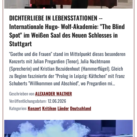
DICHTERLIEBE IN LEBENSSTATIONEN --
Internationale Hugo- Wolf-Akademie: "The Blind
Spot" im Weißen Saal des Neuen Schlosses in
Stuttgart
"Goethe und die Frauen" stand im Mittelpunkt dieses besonderen
Konzerts mit Julian Pregardien (Tenor), Julia Nachtmann
(Sprecherin) und Kristian Bezuidenhout (Hammerflügel). Gleich
zu Beginn faszinierte der "Prolog in Leipzig: Käthchen" mit Franz
Schuberts "Willkommen und Abschied", wo Pregardien mi...
Geschrieben von
ALEXANDER WALTHER
Veröffentlichungsdatum:
12.06.2026
Kategorien:
Konzert
Kritiken
Länder
Deutschland