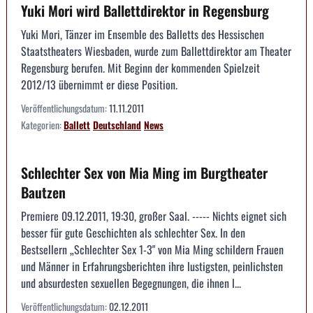
Yuki Mori wird Ballettdirektor in Regensburg
Yuki Mori, Tänzer im Ensemble des Balletts des Hessischen
Staatstheaters Wiesbaden, wurde zum Ballettdirektor am Theater
Regensburg berufen. Mit Beginn der kommenden Spielzeit
2012/13 übernimmt er diese Position.
Veröffentlichungsdatum:
11.11.2011
Kategorien:
Ballett
Deutschland
News
Schlechter Sex von Mia Ming im Burgtheater
Bautzen
Premiere 09.12.2011, 19:30, großer Saal. ----- Nichts eignet sich
besser für gute Geschichten als schlechter Sex. In den
Bestsellern „Schlechter Sex 1-3" von Mia Ming schildern Frauen
und Männer in Erfahrungsberichten ihre lustigsten, peinlichsten
und absurdesten sexuellen Begegnungen, die ihnen l...
Veröffentlichungsdatum:
02.12.2011