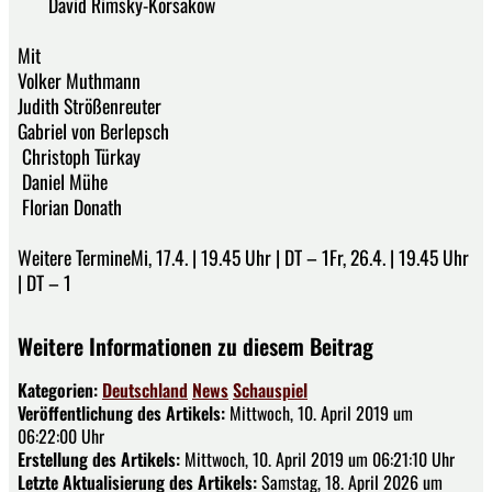
David Rimsky-Korsakow
Mit
Volker Muthmann
Judith Strößenreuter
Gabriel von Berlepsch
Christoph Türkay
Daniel Mühe
Florian Donath
Weitere TermineMi, 17.4. | 19.45 Uhr | DT – 1Fr, 26.4. | 19.45 Uhr
| DT – 1
Weitere Informationen zu diesem Beitrag
Kategorien:
Deutschland
News
Schauspiel
Veröffentlichung des Artikels:
Mittwoch, 10. April 2019 um
06:22:00 Uhr
Erstellung des Artikels:
Mittwoch, 10. April 2019 um 06:21:10 Uhr
Letzte Aktualisierung des Artikels:
Samstag, 18. April 2026 um