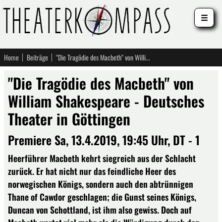
☰
Home
Beiträge
"Die Tragödie des Macbeth" von William Shakespeare - Deutsches Theater in Göttingen
"Die Tragödie des Macbeth" von
William Shakespeare - Deutsches
Theater in Göttingen
Premiere Sa, 13.4.2019, 19:45 Uhr, DT - 1
Heerführer Macbeth kehrt siegreich aus der Schlacht
zurück. Er hat nicht nur das feindliche Heer des
norwegischen Königs, sondern auch den abtrünnigen
Thane of Cawdor geschlagen; die Gunst seines Königs,
Duncan von Schottland, ist ihm also gewiss. Doch auf