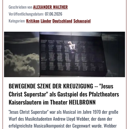
Geschrieben von
ALEXANDER WALTHER
Veröffentlichungsdatum:
07.06.2026
Kategorien:
Kritiken
Länder
Deutschland
Schauspiel
BEWEGENDE SZENE DER KREUZIGUNG -- "Jesus
Christ Superstar" als Gastspiel des Pfalztheaters
Kaiserslautern im Theater HEILBRONN
"Jesus Christ Superstar" war als Musical im Jahre 1970 der große
Wurf des Musikstudenten Andrew Lloyd Webber, der dann der
erfolgreichste Musicalkomponist der Gegenwart wurde. Webber