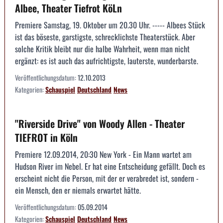
Albee, Theater Tiefrot KöLn
Premiere Samstag, 19. Oktober um 20.30 Uhr. ----- Albees Stück
ist das böseste, garstigste, schrecklichste Theaterstück. Aber
solche Kritik bleibt nur die halbe Wahrheit, wenn man nicht
ergänzt: es ist auch das aufrichtigste, lauterste, wunderbarste.
Veröffentlichungsdatum:
12.10.2013
Kategorien:
Schauspiel
Deutschland
News
"Riverside Drive" von Woody Allen - Theater
TIEFROT in Köln
Premiere 12.09.2014, 20:30 New York - Ein Mann wartet am
Hudson River im Nebel. Er hat eine Entscheidung gefällt. Doch es
erscheint nicht die Person, mit der er verabredet ist, sondern -
ein Mensch, den er niemals erwartet hätte.
Veröffentlichungsdatum:
05.09.2014
Kategorien:
Schauspiel
Deutschland
News