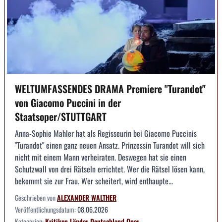
WELTUMFASSENDES DRAMA Premiere "Turandot"
von Giacomo Puccini in der
Staatsoper/STUTTGART
Anna-Sophie Mahler hat als Regisseurin bei Giacomo Puccinis
"Turandot" einen ganz neuen Ansatz. Prinzessin Turandot will sich
nicht mit einem Mann verheiraten. Deswegen hat sie einen
Schutzwall von drei Rätseln errichtet. Wer die Rätsel lösen kann,
bekommt sie zur Frau. Wer scheitert, wird enthaupte...
Geschrieben von
ALEXANDER WALTHER
Veröffentlichungsdatum:
08.06.2026
Kategorien:
Kritiken
Länder
Deutschland
Oper