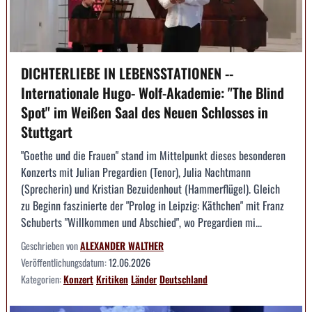
DICHTERLIEBE IN LEBENSSTATIONEN --
Internationale Hugo- Wolf-Akademie: "The Blind
Spot" im Weißen Saal des Neuen Schlosses in
Stuttgart
"Goethe und die Frauen" stand im Mittelpunkt dieses besonderen
Konzerts mit Julian Pregardien (Tenor), Julia Nachtmann
(Sprecherin) und Kristian Bezuidenhout (Hammerflügel). Gleich
zu Beginn faszinierte der "Prolog in Leipzig: Käthchen" mit Franz
Schuberts "Willkommen und Abschied", wo Pregardien mi...
Geschrieben von
ALEXANDER WALTHER
Veröffentlichungsdatum:
12.06.2026
Kategorien:
Konzert
Kritiken
Länder
Deutschland