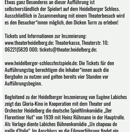
Etwas ganz Besonderes an dieser Aufführung ist
selbstverständlich der Spielort auf dem Heidelberger Schloss.
Ausschließlich in Zusammenhang mit einem Theaterbesuch wird
es den Besucher*innen möglich, den Dicken Turm zu erleben!
Tickets und Informationen zur Inszenierung:
www.theaterheidelberg.de; Theaterkasse, Theaterstr. 10;
06221|5820 000; tickets@theater.heidelberg.de;
www.heidelberger-schlossfestspiele.de; Die Tickets für den
Aufführungstag berechtigen die Inhaber*innen auch die
Bergbahn zu nutzen und gelten bereits vier Stunden vor
Aufführungsbeginn.
Begleitend zu der Heidelberger Inszenierung von Eugène Labiches
zeigt das Gloria-Kino in Kooperation mit dem Theater und
Orchester Heidelberg die deutsche Spielfilmkomödie „Der
Florentiner Hut“ von 1939 mit Heinz Rühmann in der Hauptrolle.
Als Vorlage diente Labiches Bühnenkomödie „Un chapeau de
paille d’Italie“. Im Anschluss an die Filmvorführung findet ein