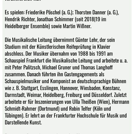
Es spielen: Friederike Pöschel (a. G.); Thorsten Danner (a. G.),
Hendrik Richter, Jonathan Schimmer (seit 2018|19 im
Heidelberger Ensemble) sowie Martin Wißner.
Die Musikalische Leitung übernimmt Günter Lehr, der sein
Studium mit der Künstlerischen Reifeprüfung in Klavier
abschloss. Der Musiker übernahm von 1988 bis 1991 am
Schauspiel Frankfurt die Musikalische Leitung und arbeitete u. a.
mit Peter Palitzsch, Michael Gruner und Thomas Langhoff
zusammen. Danach führten ihn Gastengagements als
Schauspielmusiker und Komponist an deutschsprachige Bühnen
wie z. B. Stuttgart, Esslingen, Hannover, Wiesbaden, Konstanz,
Darmstadt, Weimar, Heidelberg, Freiburg und Düsseldorf. Zuletzt
arbeitete er für Inszenierungen von Ulla Theißen (Wien), Hermann
Schmidt-Rahmer (Dortmund) und Robin Telfer (Köln und
Tübingen). Er lehrt an der Frankfurter Hochschule für Musik und
Darstellende Kunst.