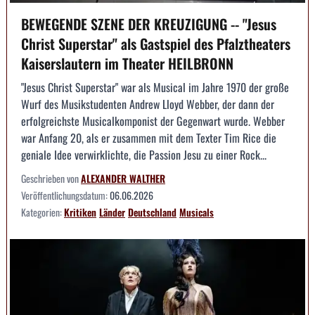
BEWEGENDE SZENE DER KREUZIGUNG -- "Jesus
Christ Superstar" als Gastspiel des Pfalztheaters
Kaiserslautern im Theater HEILBRONN
"Jesus Christ Superstar" war als Musical im Jahre 1970 der große
Wurf des Musikstudenten Andrew Lloyd Webber, der dann der
erfolgreichste Musicalkomponist der Gegenwart wurde. Webber
war Anfang 20, als er zusammen mit dem Texter Tim Rice die
geniale Idee verwirklichte, die Passion Jesu zu einer Rock...
Geschrieben von
ALEXANDER WALTHER
Veröffentlichungsdatum:
06.06.2026
Kategorien:
Kritiken
Länder
Deutschland
Musicals