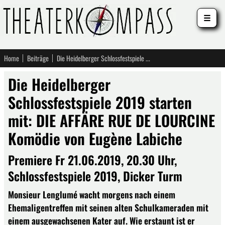
☰
Home
Beiträge
Die Heidelberger Schlossfestspiele 2019 starten mit: DIE AFFÄRE RUE DE LOURCINE Komödie von Eugène Labiche
Die Heidelberger
Schlossfestspiele 2019 starten
mit: DIE AFFÄRE RUE DE LOURCINE
Komödie von Eugène Labiche
Premiere Fr 21.06.2019, 20.30 Uhr,
Schlossfestspiele 2019, Dicker Turm
Monsieur Lenglumé wacht morgens nach einem
Ehemaligentreffen mit seinen alten Schulkameraden mit
einem ausgewachsenen Kater auf. Wie erstaunt ist er