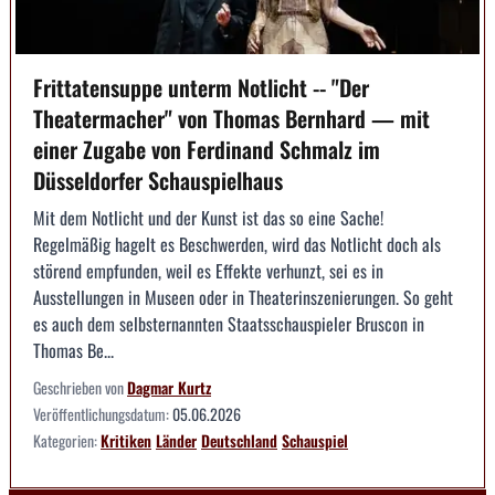
Frittatensuppe unterm Notlicht -- "Der
Theatermacher" von Thomas Bernhard — mit
einer Zugabe von Ferdinand Schmalz im
Düsseldorfer Schauspielhaus
Mit dem Notlicht und der Kunst ist das so eine Sache!
Regelmäßig hagelt es Beschwerden, wird das Notlicht doch als
störend empfunden, weil es Effekte verhunzt, sei es in
Ausstellungen in Museen oder in Theaterinszenierungen. So geht
es auch dem selbsternannten Staatsschauspieler Bruscon in
Thomas Be...
Geschrieben von
Dagmar Kurtz
Veröffentlichungsdatum:
05.06.2026
Kategorien:
Kritiken
Länder
Deutschland
Schauspiel