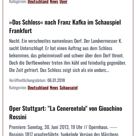
Kategorien:
Deutschland
News
Oper
»Das Schloss« nach Franz Kafka im Schauspiel
Frankfurt
Nacht. Ein verschneites namenloses Dorf. Der Landvermesser K.
sucht Unterschlupf. Er hat einen Auftrag aus dem Schloss
bekommen, das geheimnisvoll und schwer über dem Dorf thront.
Doch die Dorfbewohner treten ihm kühl und feindselig gegenüber.
Die Zeit gefriert. Das Schloss zeigt sich als ein undurc...
Veröffentlichungsdatum:
06.01.2018
Kategorien:
Deutschland
News
Schauspiel
Oper Stuttgart: "La Cenerentola" von Gioachino
Rossini
Premiere: Sonntag, 30. Juni 2013, 19 Uhr // Opernhaus. -----
Rossinis 1817 uraufgeführte, funkelnde Version des Märchens