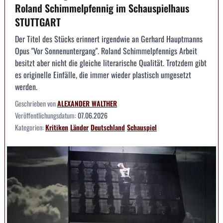
Roland Schimmelpfennig im Schauspielhaus
STUTTGART
Der Titel des Stücks erinnert irgendwie an Gerhard Hauptmanns
Opus "Vor Sonnenuntergang". Roland Schimmelpfennigs Arbeit
besitzt aber nicht die gleiche literarische Qualität. Trotzdem gibt
es originelle Einfälle, die immer wieder plastisch umgesetzt
werden.
Geschrieben von
ALEXANDER WALTHER
Veröffentlichungsdatum:
07.06.2026
Kategorien:
Kritiken
Länder
Deutschland
Schauspiel