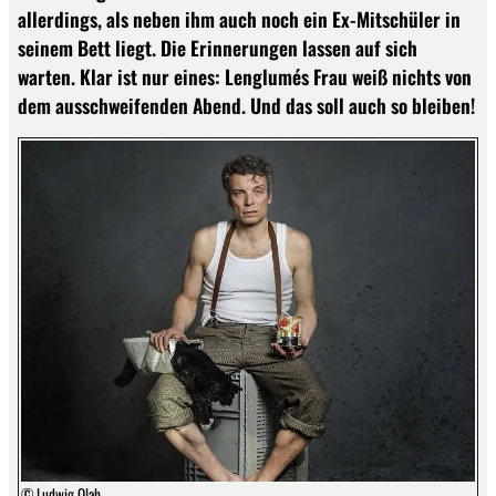
allerdings, als neben ihm auch noch ein Ex-Mitschüler in
seinem Bett liegt. Die Erinnerungen lassen auf sich
warten. Klar ist nur eines: Lenglumés Frau weiß nichts von
dem ausschweifenden Abend. Und das soll auch so bleiben!
© Ludwig Olah