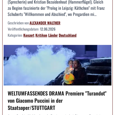
(Sprecherin) und Kristian Bezuidenhout (Hammerflügel). Gleich
zu Beginn faszinierte der "Prolog in Leipzig: Käthchen" mit Franz
Schuberts "Willkommen und Abschied", wo Pregardien mi...
Geschrieben von
ALEXANDER WALTHER
Veröffentlichungsdatum:
12.06.2026
Kategorien:
Konzert
Kritiken
Länder
Deutschland
WELTUMFASSENDES DRAMA Premiere "Turandot"
von Giacomo Puccini in der
Staatsoper/STUTTGART