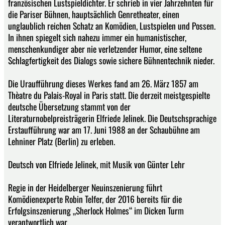
französischen Lustspieldichter. Er schrieb in vier Jahrzehnten für
die Pariser Bühnen, hauptsächlich Genretheater, einen
unglaublich reichen Schatz an Komödien, Lustspielen und Possen.
In ihnen spiegelt sich nahezu immer ein humanistischer,
menschenkundiger aber nie verletzender Humor, eine seltene
Schlagfertigkeit des Dialogs sowie sichere Bühnentechnik nieder.
Die Uraufführung dieses Werkes fand am 26. März 1857 am
Thèatre du Palais-Royal in Paris statt. Die derzeit meistgespielte
deutsche Übersetzung stammt von der
Literaturnobelpreisträgerin Elfriede Jelinek. Die Deutschsprachige
Erstaufführung war am 17. Juni 1988 an der Schaubühne am
Lehniner Platz (Berlin) zu erleben.
Deutsch von Elfriede Jelinek, mit Musik von Günter Lehr
Regie in der Heidelberger Neuinszenierung führt
Komödienexperte Robin Telfer, der 2016 bereits für die
Erfolgsinszenierung „Sherlock Holmes“ im Dicken Turm
verantwortlich war.