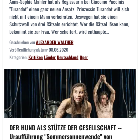
Anna-Sophie Mahler hat als Regisseurin bei Giacomo Puccinis
"Turandot" einen ganz neuen Ansatz. Prinzessin Turandot will sich
nicht mit einem Mann verheiraten. Deswegen hat sie einen
Schutzwall von drei Rätseln errichtet. Wer die Rätsel lösen kann,
bekommt sie zur Frau. Wer scheitert, wird enthaupte...
Geschrieben von
ALEXANDER WALTHER
Veröffentlichungsdatum:
08.06.2026
Kategorien:
Kritiken
Länder
Deutschland
Oper
DER HUND ALS STÜTZE DER GESELLSCHAFT --
Uraufführung "Sommersonnenwende" von