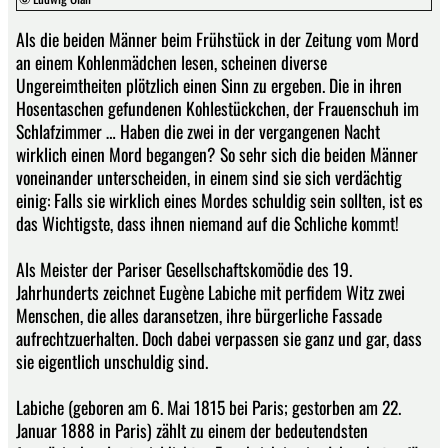
Als die beiden Männer beim Frühstück in der Zeitung vom Mord
an einem Kohlenmädchen lesen, scheinen diverse
Ungereimtheiten plötzlich einen Sinn zu ergeben. Die in ihren
Hosentaschen gefundenen Kohlestückchen, der Frauenschuh im
Schlafzimmer … Haben die zwei in der vergangenen Nacht
wirklich einen Mord begangen? So sehr sich die beiden Männer
voneinander unterscheiden, in einem sind sie sich verdächtig
einig: Falls sie wirklich eines Mordes schuldig sein sollten, ist es
das Wichtigste, dass ihnen niemand auf die Schliche kommt!
Als Meister der Pariser Gesellschaftskomödie des 19.
Jahrhunderts zeichnet Eugène Labiche mit perfidem Witz zwei
Menschen, die alles daransetzen, ihre bürgerliche Fassade
aufrechtzuerhalten. Doch dabei verpassen sie ganz und gar, dass
sie eigentlich unschuldig sind.
Labiche (geboren am 6. Mai 1815 bei Paris; gestorben am 22.
Januar 1888 in Paris) zählt zu einem der bedeutendsten