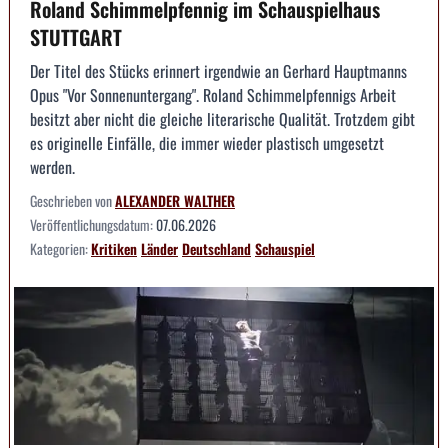
Roland Schimmelpfennig im Schauspielhaus
STUTTGART
Der Titel des Stücks erinnert irgendwie an Gerhard Hauptmanns
Opus "Vor Sonnenuntergang". Roland Schimmelpfennigs Arbeit
besitzt aber nicht die gleiche literarische Qualität. Trotzdem gibt
es originelle Einfälle, die immer wieder plastisch umgesetzt
werden.
Geschrieben von
ALEXANDER WALTHER
Veröffentlichungsdatum:
07.06.2026
Kategorien:
Kritiken
Länder
Deutschland
Schauspiel