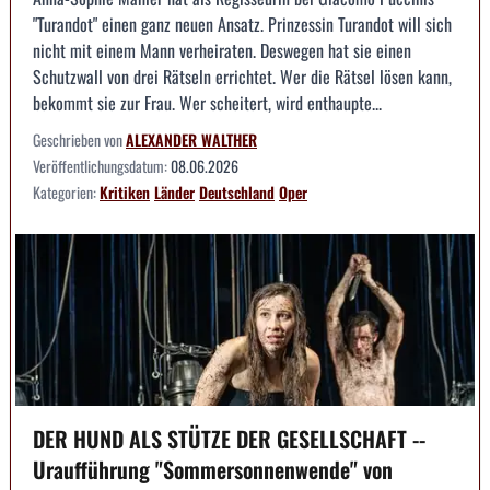
"Turandot" einen ganz neuen Ansatz. Prinzessin Turandot will sich
nicht mit einem Mann verheiraten. Deswegen hat sie einen
Schutzwall von drei Rätseln errichtet. Wer die Rätsel lösen kann,
bekommt sie zur Frau. Wer scheitert, wird enthaupte...
Geschrieben von
ALEXANDER WALTHER
Veröffentlichungsdatum:
08.06.2026
Kategorien:
Kritiken
Länder
Deutschland
Oper
DER HUND ALS STÜTZE DER GESELLSCHAFT --
Uraufführung "Sommersonnenwende" von