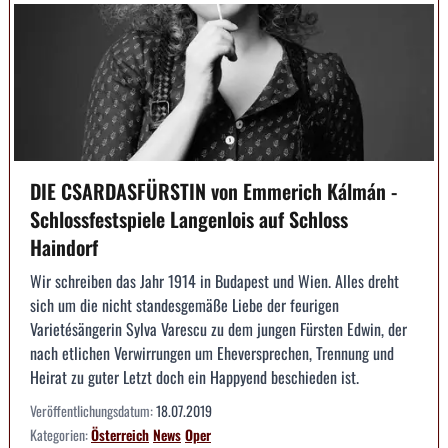
DIE CSARDASFÜRSTIN von Emmerich Kálmán -
Schlossfestspiele Langenlois auf Schloss
Haindorf
Wir schreiben das Jahr 1914 in Budapest und Wien. Alles dreht
sich um die nicht standesgemäße Liebe der feurigen
Varietésängerin Sylva Varescu zu dem jungen Fürsten Edwin, der
nach etlichen Verwirrungen um Eheversprechen, Trennung und
Heirat zu guter Letzt doch ein Happyend beschieden ist.
Veröffentlichungsdatum:
18.07.2019
Kategorien:
Österreich
News
Oper