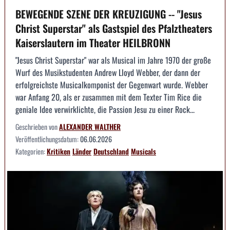
BEWEGENDE SZENE DER KREUZIGUNG -- "Jesus
Christ Superstar" als Gastspiel des Pfalztheaters
Kaiserslautern im Theater HEILBRONN
"Jesus Christ Superstar" war als Musical im Jahre 1970 der große
Wurf des Musikstudenten Andrew Lloyd Webber, der dann der
erfolgreichste Musicalkomponist der Gegenwart wurde. Webber
war Anfang 20, als er zusammen mit dem Texter Tim Rice die
geniale Idee verwirklichte, die Passion Jesu zu einer Rock...
Geschrieben von
ALEXANDER WALTHER
Veröffentlichungsdatum:
06.06.2026
Kategorien:
Kritiken
Länder
Deutschland
Musicals