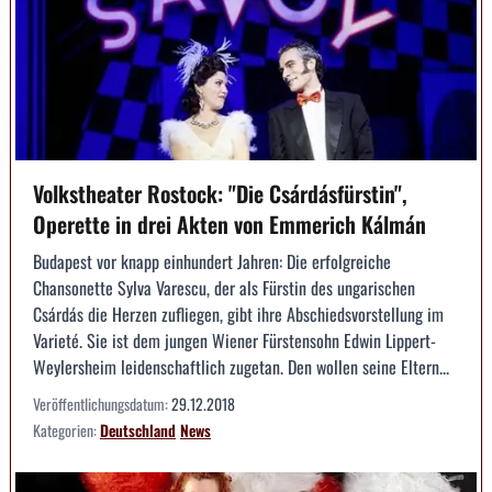
Volkstheater Rostock: "Die Csárdásfürstin",
Operette in drei Akten von Emmerich Kálmán
Budapest vor knapp einhundert Jahren: Die erfolgreiche
Chansonette Sylva Varescu, der als Fürstin des ungarischen
Csárdás die Herzen zufliegen, gibt ihre Abschiedsvorstellung im
Varieté. Sie ist dem jungen Wiener Fürstensohn Edwin Lippert-
Weylersheim leidenschaftlich zugetan. Den wollen seine Eltern...
Veröffentlichungsdatum:
29.12.2018
Kategorien:
Deutschland
News