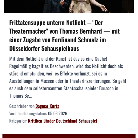
Frittatensuppe unterm Notlicht -- "Der
Theatermacher" von Thomas Bernhard — mit
einer Zugabe von Ferdinand Schmalz im
Düsseldorfer Schauspielhaus
Mit dem Notlicht und der Kunst ist das so eine Sache!
Regelmäßig hagelt es Beschwerden, wird das Notlicht doch als
störend empfunden, weil es Effekte verhunzt, sei es in
Ausstellungen in Museen oder in Theaterinszenierungen. So geht
es auch dem selbsternannten Staatsschauspieler Bruscon in
Thomas Be...
Geschrieben von
Dagmar Kurtz
Veröffentlichungsdatum:
05.06.2026
Kategorien:
Kritiken
Länder
Deutschland
Schauspiel