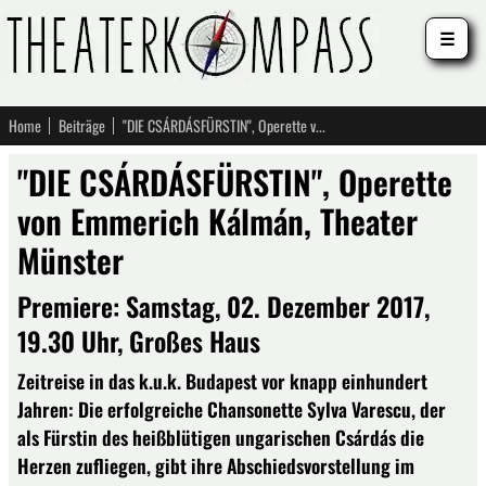
☰
Home
Beiträge
"DIE CSÁRDÁSFÜRSTIN", Operette von Emmerich Kálmán, Theater Münster
"DIE CSÁRDÁSFÜRSTIN", Operette
von Emmerich Kálmán, Theater
Münster
Premiere: Samstag, 02. Dezember 2017,
19.30 Uhr, Großes Haus
Zeitreise in das k.u.k. Budapest vor knapp einhundert
Jahren: Die erfolgreiche Chansonette Sylva Varescu, der
als Fürstin des heißblütigen ungarischen Csárdás die
Herzen zufliegen, gibt ihre Abschiedsvorstellung im