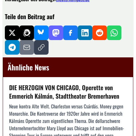
Teile den Beitrag auf
Ähnliche News
DIE HERZOGIN VON CHICAGO, Operette von
Emmerich Kálmán, Stadttheater Bremerhaven
Neue kontra Alte Welt. Charleston versus Csárdás. Money gegen
Monarchie. Die Kontroverse der 1920er Jahre wird in Emmerich
Kálmáns Operette zum eigentlichen Thema. Die dollarschwere
Unternehmertochter Mary Lloyd aus Chicago ist auf Immobilien-
Shopping-Tour in Europa unterwegs und trifft auf den unga...