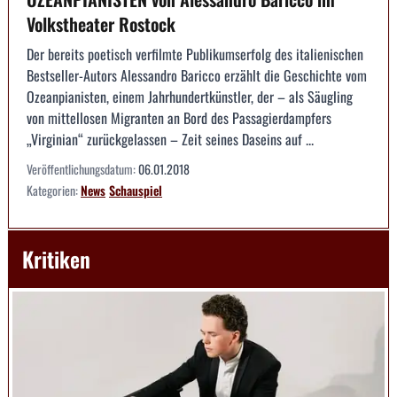
Volkstheater Rostock
Der bereits poetisch verfilmte Publikumserfolg des italienischen
Bestseller-Autors Alessandro Baricco erzählt die Geschichte vom
Ozeanpianisten, einem Jahrhundertkünstler, der – als Säugling
von mittellosen Migranten an Bord des Passagierdampfers
„Virginian“ zurückgelassen – Zeit seines Daseins auf ...
Veröffentlichungsdatum:
06.01.2018
Kategorien:
News
Schauspiel
Kritiken