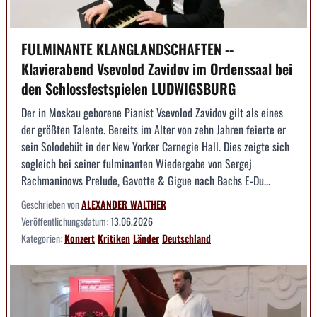
FULMINANTE KLANGLANDSCHAFTEN --
Klavierabend Vsevolod Zavidov im Ordenssaal bei
den Schlossfestspielen LUDWIGSBURG
Der in Moskau geborene Pianist Vsevolod Zavidov gilt als eines
der größten Talente. Bereits im Alter von zehn Jahren feierte er
sein Solodebüt in der New Yorker Carnegie Hall. Dies zeigte sich
sogleich bei seiner fulminanten Wiedergabe von Sergej
Rachmaninows Prelude, Gavotte & Gigue nach Bachs E-Du...
Geschrieben von
ALEXANDER WALTHER
Veröffentlichungsdatum:
13.06.2026
Kategorien:
Konzert
Kritiken
Länder
Deutschland