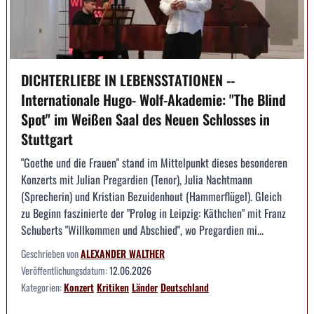
DICHTERLIEBE IN LEBENSSTATIONEN --
Internationale Hugo- Wolf-Akademie: "The Blind
Spot" im Weißen Saal des Neuen Schlosses in
Stuttgart
"Goethe und die Frauen" stand im Mittelpunkt dieses besonderen
Konzerts mit Julian Pregardien (Tenor), Julia Nachtmann
(Sprecherin) und Kristian Bezuidenhout (Hammerflügel). Gleich
zu Beginn faszinierte der "Prolog in Leipzig: Käthchen" mit Franz
Schuberts "Willkommen und Abschied", wo Pregardien mi...
Geschrieben von
ALEXANDER WALTHER
Veröffentlichungsdatum:
12.06.2026
Kategorien:
Konzert
Kritiken
Länder
Deutschland