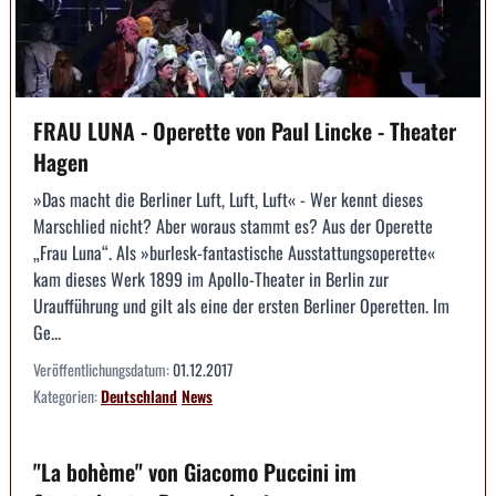
FRAU LUNA - Operette von Paul Lincke - Theater
Hagen
»Das macht die Berliner Luft, Luft, Luft« - Wer kennt dieses
Marschlied nicht? Aber woraus stammt es? Aus der Operette
„Frau Luna“. Als »burlesk-fantastische Ausstattungsoperette«
kam dieses Werk 1899 im Apollo-Theater in Berlin zur
Uraufführung und gilt als eine der ersten Berliner Operetten. Im
Ge...
Veröffentlichungsdatum:
01.12.2017
Kategorien:
Deutschland
News
"La bohème" von Giacomo Puccini im