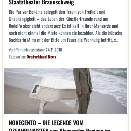
Staatstheater Braunschweig
Die Pariser Bohème spiegelt den Traum von Freiheit und
Unabhängigkeit – das Leben der Künstlerfreunde rund um
Rodolfo aber sieht anders aus: Es ist kalt in ihrer Mansarde und
noch nicht einmal die Miete können sie bezahlen. Als die hübsche
Nachbarin Mimì mit der Bitte um Feuer die Wohnung betritt, s...
Veröffentlichungsdatum:
24.11.2018
Kategorien:
Deutschland
News
NOVECENTO – DIE LEGENDE VOM
OZEANPIANISTEN von Alessandro Baricco im