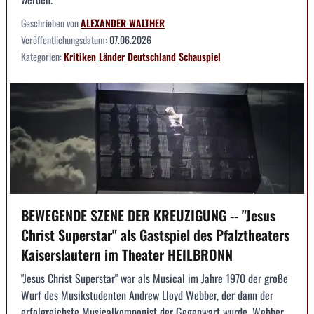
Geschrieben von
ALEXANDER WALTHER
Veröffentlichungsdatum:
07.06.2026
Kategorien:
Kritiken
Länder
Deutschland
Schauspiel
BEWEGENDE SZENE DER KREUZIGUNG -- "Jesus
Christ Superstar" als Gastspiel des Pfalztheaters
Kaiserslautern im Theater HEILBRONN
"Jesus Christ Superstar" war als Musical im Jahre 1970 der große
Wurf des Musikstudenten Andrew Lloyd Webber, der dann der
erfolgreichste Musicalkomponist der Gegenwart wurde. Webber