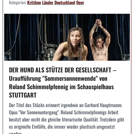
Kategorien:
Kritiken
Länder
Deutschland
Oper
DER HUND ALS STÜTZE DER GESELLSCHAFT --
Uraufführung "Sommersonnenwende" von
Roland Schimmelpfennig im Schauspielhaus
STUTTGART
Der Titel des Stücks erinnert irgendwie an Gerhard Hauptmanns
Opus "Vor Sonnenuntergang". Roland Schimmelpfennigs Arbeit
besitzt aber nicht die gleiche literarische Qualität. Trotzdem gibt
es originelle Einfälle, die immer wieder plastisch umgesetzt
werden.