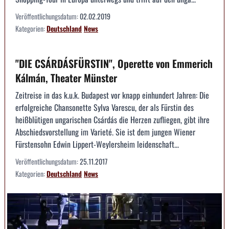
Veröffentlichungsdatum:
02.02.2019
Kategorien:
Deutschland
News
"DIE CSÁRDÁSFÜRSTIN", Operette von Emmerich
Kálmán, Theater Münster
Zeitreise in das k.u.k. Budapest vor knapp einhundert Jahren: Die
erfolgreiche Chansonette Sylva Varescu, der als Fürstin des
heißblütigen ungarischen Csárdás die Herzen zufliegen, gibt ihre
Abschiedsvorstellung im Varieté. Sie ist dem jungen Wiener
Fürstensohn Edwin Lippert-Weylersheim leidenschaft...
Veröffentlichungsdatum:
25.11.2017
Kategorien:
Deutschland
News