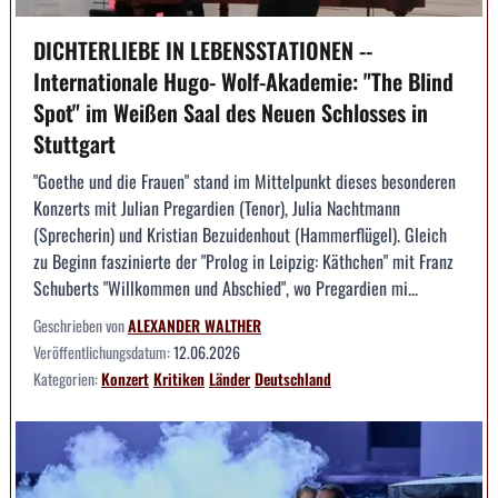
DICHTERLIEBE IN LEBENSSTATIONEN --
Internationale Hugo- Wolf-Akademie: "The Blind
Spot" im Weißen Saal des Neuen Schlosses in
Stuttgart
"Goethe und die Frauen" stand im Mittelpunkt dieses besonderen
Konzerts mit Julian Pregardien (Tenor), Julia Nachtmann
(Sprecherin) und Kristian Bezuidenhout (Hammerflügel). Gleich
zu Beginn faszinierte der "Prolog in Leipzig: Käthchen" mit Franz
Schuberts "Willkommen und Abschied", wo Pregardien mi...
Geschrieben von
ALEXANDER WALTHER
Veröffentlichungsdatum:
12.06.2026
Kategorien:
Konzert
Kritiken
Länder
Deutschland