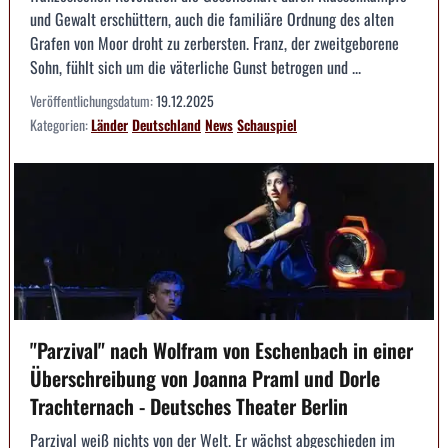
und Gewalt erschüttern, auch die familiäre Ordnung des alten
Grafen von Moor droht zu zerbersten. Franz, der zweitgeborene
Sohn, fühlt sich um die väterliche Gunst betrogen und ...
Veröffentlichungsdatum:
19.12.2025
Kategorien:
Länder
Deutschland
News
Schauspiel
"Parzival" nach Wolfram von Eschenbach in einer
Überschreibung von Joanna Praml und Dorle
Trachternach - Deutsches Theater Berlin
Parzival weiß nichts von der Welt. Er wächst abgeschieden im