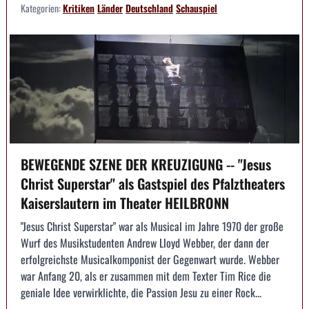
Kategorien:
Kritiken
Länder
Deutschland
Schauspiel
BEWEGENDE SZENE DER KREUZIGUNG -- "Jesus
Christ Superstar" als Gastspiel des Pfalztheaters
Kaiserslautern im Theater HEILBRONN
"Jesus Christ Superstar" war als Musical im Jahre 1970 der große
Wurf des Musikstudenten Andrew Lloyd Webber, der dann der
erfolgreichste Musicalkomponist der Gegenwart wurde. Webber
war Anfang 20, als er zusammen mit dem Texter Tim Rice die
geniale Idee verwirklichte, die Passion Jesu zu einer Rock...