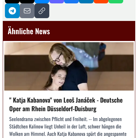
Ähnliche News
" Katja Kaba­nova" von Leoš Janáček - Deutsche
Oper am Rhein Düsseldorf-Duisburg
Seelendrama zwischen Pflicht und Freiheit. -- Im abgelegenen
Städtchen Kalinow liegt Unheil in der Luft, schwer hängen die
Wolken am Himmel. Auch Katja Kabanova spürt die angespannte