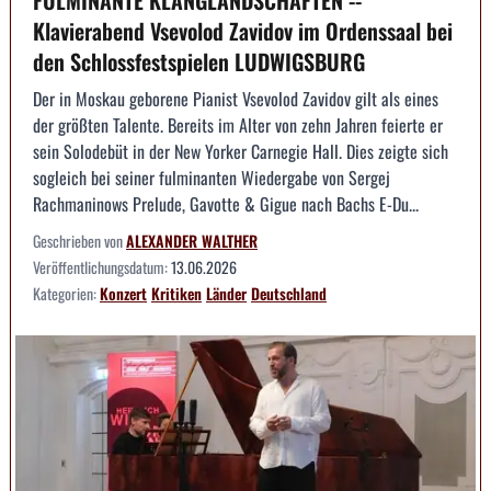
Klavierabend Vsevolod Zavidov im Ordenssaal bei
den Schlossfestspielen LUDWIGSBURG
Der in Moskau geborene Pianist Vsevolod Zavidov gilt als eines
der größten Talente. Bereits im Alter von zehn Jahren feierte er
sein Solodebüt in der New Yorker Carnegie Hall. Dies zeigte sich
sogleich bei seiner fulminanten Wiedergabe von Sergej
Rachmaninows Prelude, Gavotte & Gigue nach Bachs E-Du...
Geschrieben von
ALEXANDER WALTHER
Veröffentlichungsdatum:
13.06.2026
Kategorien:
Konzert
Kritiken
Länder
Deutschland