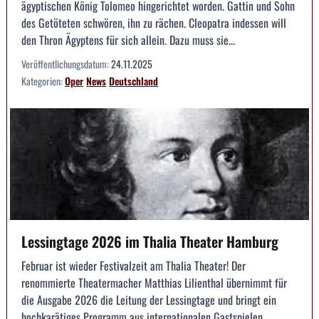
ägyptischen König Tolomeo hingerichtet worden. Gattin und Sohn
des Getöteten schwören, ihn zu rächen. Cleopatra indessen will
den Thron Ägyptens für sich allein. Dazu muss sie...
Veröffentlichungsdatum:
24.11.2025
Kategorien:
Oper
News
Deutschland
Lessingtage 2026 im Thalia Theater Hamburg
Februar ist wieder Festivalzeit am Thalia Theater! Der
renommierte Theatermacher Matthias Lilienthal übernimmt für
die Ausgabe 2026 die Leitung der Lessingtage und bringt ein
hochkarätiges Programm aus internationalen Gastspielen,