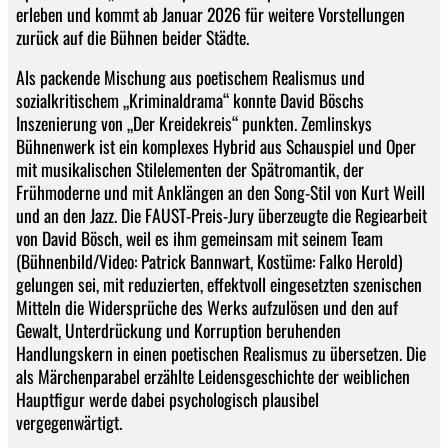
erleben und kommt ab Januar 2026 für weitere Vorstellungen
zurück auf die Bühnen beider Städte.
Als packende Mischung aus poetischem Realismus und
sozialkritischem „Kriminaldrama“ konnte David Böschs
Inszenierung von „Der Kreidekreis“ punkten. Zemlinskys
Bühnenwerk ist ein komplexes Hybrid aus Schauspiel und Oper
mit musikalischen Stilelementen der Spätromantik, der
Frühmoderne und mit Anklängen an den Song-Stil von Kurt Weill
und an den Jazz. Die FAUST-Preis-Jury überzeugte die Regiearbeit
von David Bösch, weil es ihm gemeinsam mit seinem Team
(Bühnenbild/Video: Patrick Bannwart, Kostüme: Falko Herold)
gelungen sei, mit reduzierten, effektvoll eingesetzten szenischen
Mitteln die Widersprüche des Werks aufzulösen und den auf
Gewalt, Unterdrückung und Korruption beruhenden
Handlungskern in einen poetischen Realismus zu übersetzen. Die
als Märchenparabel erzählte Leidensgeschichte der weiblichen
Hauptfigur werde dabei psychologisch plausibel
vergegenwärtigt.