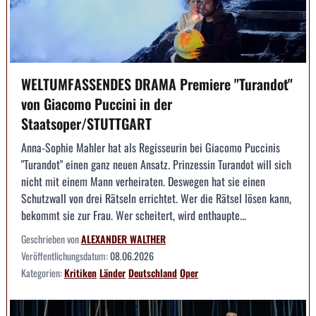
WELTUMFASSENDES DRAMA Premiere "Turandot"
von Giacomo Puccini in der
Staatsoper/STUTTGART
Anna-Sophie Mahler hat als Regisseurin bei Giacomo Puccinis
"Turandot" einen ganz neuen Ansatz. Prinzessin Turandot will sich
nicht mit einem Mann verheiraten. Deswegen hat sie einen
Schutzwall von drei Rätseln errichtet. Wer die Rätsel lösen kann,
bekommt sie zur Frau. Wer scheitert, wird enthaupte...
Geschrieben von
ALEXANDER WALTHER
Veröffentlichungsdatum:
08.06.2026
Kategorien:
Kritiken
Länder
Deutschland
Oper