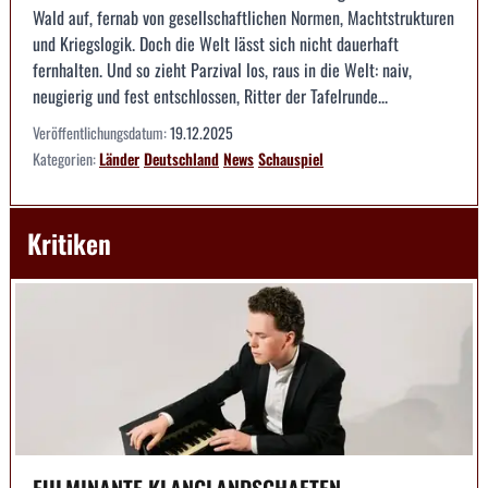
Wald auf, fernab von gesellschaftlichen Normen, Machtstrukturen
und Kriegslogik. Doch die Welt lässt sich nicht dauerhaft
fernhalten. Und so zieht Parzival los, raus in die Welt: naiv,
neugierig und fest entschlossen, Ritter der Tafelrunde...
Veröffentlichungsdatum:
19.12.2025
Kategorien:
Länder
Deutschland
News
Schauspiel
Kritiken
FULMINANTE KLANGLANDSCHAFTEN --