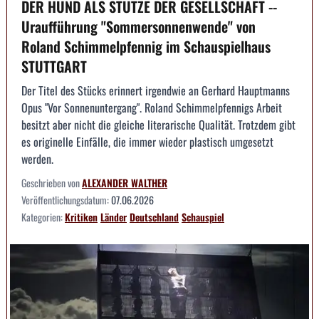
DER HUND ALS STÜTZE DER GESELLSCHAFT --
Uraufführung "Sommersonnenwende" von
Roland Schimmelpfennig im Schauspielhaus
STUTTGART
Der Titel des Stücks erinnert irgendwie an Gerhard Hauptmanns
Opus "Vor Sonnenuntergang". Roland Schimmelpfennigs Arbeit
besitzt aber nicht die gleiche literarische Qualität. Trotzdem gibt
es originelle Einfälle, die immer wieder plastisch umgesetzt
werden.
Geschrieben von
ALEXANDER WALTHER
Veröffentlichungsdatum:
07.06.2026
Kategorien:
Kritiken
Länder
Deutschland
Schauspiel