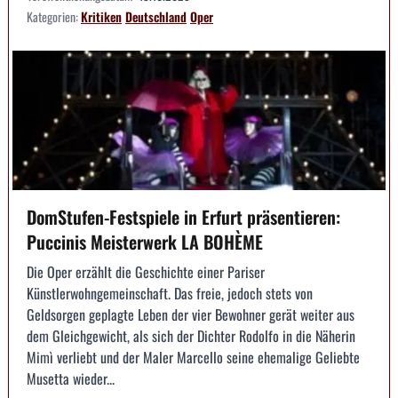
Kategorien:
Kritiken
Deutschland
Oper
DomStufen-Festspiele in Erfurt präsentieren:
Puccinis Meisterwerk LA BOHÈME
Die Oper erzählt die Geschichte einer Pariser
Künstlerwohngemeinschaft. Das freie, jedoch stets von
Geldsorgen geplagte Leben der vier Bewohner gerät weiter aus
dem Gleichgewicht, als sich der Dichter Rodolfo in die Näherin
Mimì verliebt und der Maler Marcello seine ehemalige Geliebte
Musetta wieder...