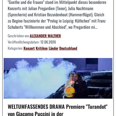
"Goethe und die Frauen" stand im Mittelpunkt dieses besonderen
Konzerts mit Julian Pregardien (Tenor), Julia Nachtmann
(Sprecherin) und Kristian Bezuidenhout (Hammerflügel). Gleich
zu Beginn faszinierte der "Prolog in Leipzig: Käthchen" mit Franz
Schuberts "Willkommen und Abschied", wo Pregardien mi...
Geschrieben von
ALEXANDER WALTHER
Veröffentlichungsdatum:
12.06.2026
Kategorien:
Konzert
Kritiken
Länder
Deutschland
WELTUMFASSENDES DRAMA Premiere "Turandot"
von Giacomo Puccini in der