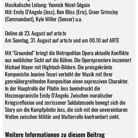
Musikalische Leitung: Yannick Nézet-Séguin
Mit: Emily D’Angelo (Jess), Ben Bliss (Eric), Greer Grimsley
(Commandant), Kyle Miller (Sensor) u.a.
Online ab 23. August auf arte.tv
Am Sonntag, 31. August auf arte.tv und um 00.10 auf ARTE
Mit "Grounded" bringt die Metropolitan Opera aktuelle Konflikte
aus weiblicher Sicht auf die Bühne. Die Opernpremiere inszeniert
Michael Mayer mit Hightech-Bildern. Die preisgekrönte
Komponistin Jeanine Tesori verleiht der Musik mit ihrer
genreübergreifenden Komposition einen expressiven Charakter.
In der Hauptrolle der Pilotin Jess beeindruckt die
Mezzosopranistin Emily D’Angelo. Zwischen moralischer
Kriegsreflexion und zerrissener Soldatenseele bewegt sich die
Story um die Kampfpilotin Jess, die sich mit den unvereinbaren
Welten zwischen Militär und Mutterrolle konfrontiert sieht.
Weitere Informationen zu diesem Beitrag