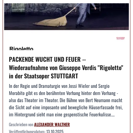
PACKENDE WUCHT UND FEUER --
Wiederaufnahme von Giuseppe Verdis "Rigoletto"
in der Staatsoper STUTTGART
In der Regie und Dramaturgie von Jossi Wieler und Sergio
Morabito gibt es den berühmten Vorhang hinter dem Vorhang -
also das Theater im Theater. Die Bühne von Bert Neumann macht
die Sicht auf eine imposante und bewegliche Häuserfassade frei,
im Hintergrund sieht man eine gespenstische Feuerkulisse....
Geschrieben von
ALEXANDER WALTHER
Veröffentlichungsdatum:
13.10.2025