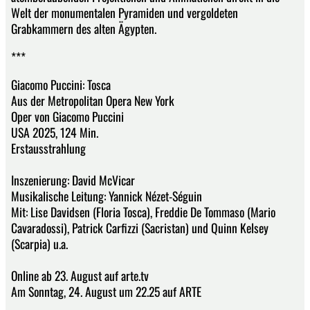
Welt der monumentalen Pyramiden und vergoldeten
Grabkammern des alten Ägypten.
***
Giacomo Puccini: Tosca
Aus der Metropolitan Opera New York
Oper von Giacomo Puccini
USA 2025, 124 Min.
Erstausstrahlung
Inszenierung: David McVicar
Musikalische Leitung: Yannick Nézet-Séguin
Mit: Lise Davidsen (Floria Tosca), Freddie De Tommaso (Mario
Cavaradossi), Patrick Carfizzi (Sacristan) und Quinn Kelsey
(Scarpia) u.a.
Online ab 23. August auf arte.tv
Am Sonntag, 24. August um 22.25 auf ARTE