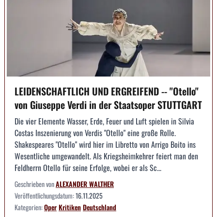
LEIDENSCHAFTLICH UND ERGREIFEND -- "Otello"
von Giuseppe Verdi in der Staatsoper STUTTGART
Die vier Elemente Wasser, Erde, Feuer und Luft spielen in Silvia
Costas Inszenierung von Verdis "Otello" eine große Rolle.
Shakespeares "Otello" wird hier im Libretto von Arrigo Boito ins
Wesentliche umgewandelt. Als Kriegsheimkehrer feiert man den
Feldherrn Otello für seine Erfolge, wobei er als Sc...
Geschrieben von
ALEXANDER WALTHER
Veröffentlichungsdatum:
16.11.2025
Kategorien:
Oper
Kritiken
Deutschland