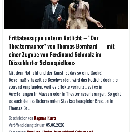
Frittatensuppe unterm Notlicht -- "Der
Theatermacher" von Thomas Bernhard — mit
einer Zugabe von Ferdinand Schmalz im
Düsseldorfer Schauspielhaus
Mit dem Notlicht und der Kunst ist das so eine Sache!
Regelmäßig hagelt es Beschwerden, wird das Notlicht doch als
störend empfunden, weil es Effekte verhunzt, sei es in
Ausstellungen in Museen oder in Theaterinszenierungen. So geht
es auch dem selbsternannten Staatsschauspieler Bruscon in
Thomas Be...
Geschrieben von
Dagmar Kurtz
Veröffentlichungsdatum:
05.06.2026
Kategorien:
Kritiken
Länder
Deutschland
Schauspiel