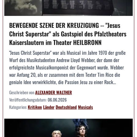
BEWEGENDE SZENE DER KREUZIGUNG -- "Jesus
Christ Superstar" als Gastspiel des Pfalztheaters
Kaiserslautern im Theater HEILBRONN
"Jesus Christ Superstar" war als Musical im Jahre 1970 der große
Wurf des Musikstudenten Andrew Lloyd Webber, der dann der
erfolgreichste Musicalkomponist der Gegenwart wurde. Webber
war Anfang 20, als er zusammen mit dem Texter Tim Rice die
geniale Idee verwirklichte, die Passion Jesu zu einer Rock...
Geschrieben von
ALEXANDER WALTHER
Veröffentlichungsdatum:
06.06.2026
Kategorien:
Kritiken
Länder
Deutschland
Musicals