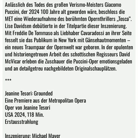
Anlässlich des Todes des großen Verismo-Meisters Giacomo
Puccini, der 2024 100 Jahre alt geworden wäre, beschloss die
MET eine Wiederaufnahme des berühmten Opernthrillers „Tosca“.
Lise Davidsen debütierte in der Titelpartie dieser Inszenierung.
Mit Freddie De Tommaso als Liebhaber Cavaradossi an ihrer Seite
fesselt sie das Publikum in New York mit Gänsehautmomenten –
ein neues Traumpaar der Opernwelt war geboren. In der opulenten
und historiengetreuen Arbeit des schottischen Regisseurs David
McVicar erleben die Zuschauer die Puccini-Oper emotionsgeladen
und an detailgetreu nachgebildeten Originalschauplätzen.
***
Jeanine Tesori: Grounded
Eine Premiere aus der Metropolitan Opera
Oper von Jeanine Tesori
USA 2024, 118 Min.
Erstausstrahlung
Inszenierung: Michael Mayer