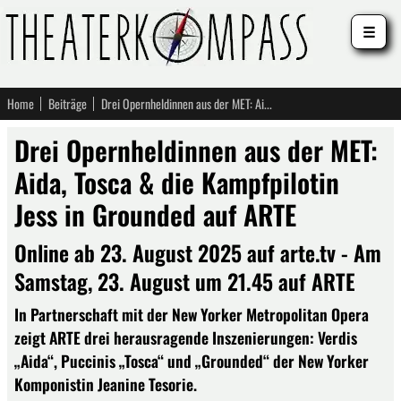
☰
Home
Beiträge
Drei Opernheldinnen aus der MET: Aida, Tosca & die Kampfpilotin Jess in Grounded auf ARTE
Drei Opernheldinnen aus der MET:
Aida, Tosca & die Kampfpilotin
Jess in Grounded auf ARTE
Online ab 23. August 2025 auf arte.tv - Am
Samstag, 23. August um 21.45 auf ARTE
In Partnerschaft mit der New Yorker Metropolitan Opera
zeigt ARTE drei herausragende Inszenierungen: Verdis
„Aida“, Puccinis „Tosca“ und „Grounded“ der New Yorker
Komponistin Jeanine Tesorie.