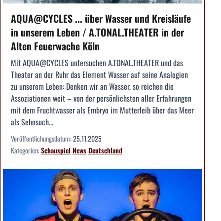
AQUA@CYCLES ... über Wasser und Kreisläufe
in unserem Leben / A.TONAL.THEATER in der
Alten Feuerwache Köln
Mit AQUA@CYCLES untersuchen A.TONAL.THEATER und das
Theater an der Ruhr das Element Wasser auf seine Analogien
zu unserem Leben: Denken wir an Wasser, so reichen die
Assoziationen weit – von der persönlichsten aller Erfahrungen
mit dem Fruchtwasser als Embryo im Mutterleib über das Meer
als Sehnsuch...
Veröffentlichungsdatum:
25.11.2025
Kategorien:
Schauspiel
News
Deutschland