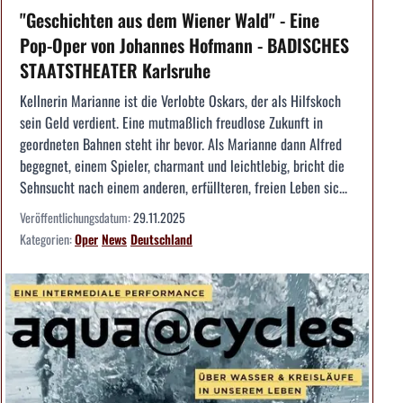
"Geschichten aus dem Wiener Wald" - Eine
Pop-Oper von Johannes Hofmann - BADISCHES
STAATSTHEATER Karlsruhe
Kellnerin Marianne ist die Verlobte Oskars, der als Hilfskoch
sein Geld verdient. Eine mutmaßlich freudlose Zukunft in
geordneten Bahnen steht ihr bevor. Als Marianne dann Alfred
begegnet, einem Spieler, charmant und leichtlebig, bricht die
Sehnsucht nach einem anderen, erfüllteren, freien Leben sic...
Veröffentlichungsdatum:
29.11.2025
Kategorien:
Oper
News
Deutschland