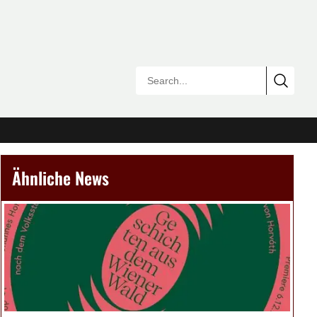
Ähnliche News