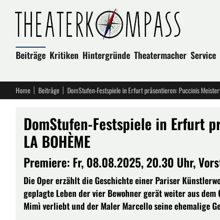
Beiträge
Kritiken
Hintergründe
Theatermacher
Service
Home
Beiträge
DomStufen-Festspiele in Erfurt präsentieren: Puccinis Meis
DomStufen-Festspiele in Erfurt p
LA BOHÈME
Premiere: Fr, 08.08.2025, 20.30 Uhr, Vor
Die Oper erzählt die Geschichte einer Pariser Künstlerw
geplagte Leben der vier Bewohner gerät weiter aus dem G
Mimì verliebt und der Maler Marcello seine ehemalige Gel