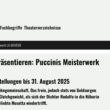
Fachbegriffe
Theaterverzeichnisse
terwerk LA BOHÈME
räsentieren: Puccinis Meisterwerk
stellungen bis 31. August 2025
ohngemeinschaft. Das freie, jedoch stets von Geldsorgen
leichgewicht, als sich der Dichter Rodolfo in die Näherin
iebte Musetta wiedertrifft.