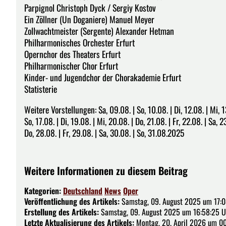
Parpignol Christoph Dyck / Sergiy Kostov
Ein Zöllner (Un Doganiere) Manuel Meyer
Zollwachtmeister (Sergente) Alexander Hetman
Philharmonisches Orchester Erfurt
Opernchor des Theaters Erfurt
Philharmonischer Chor Erfurt
Kinder- und Jugendchor der Chorakademie Erfurt
Statisterie
Weitere Vorstellungen: Sa, 09.08. | So, 10.08. | Di, 12.08. | Mi, 13
So, 17.08. | Di, 19.08. | Mi, 20.08. | Do, 21.08. | Fr, 22.08. | Sa, 2
Do, 28.08. | Fr, 29.08. | Sa, 30.08. | So, 31.08.2025
Weitere Informationen zu diesem Beitrag
Kategorien:
Deutschland
News
Oper
Veröffentlichung des Artikels:
Samstag, 09. August 2025 um 17:0
Erstellung des Artikels:
Samstag, 09. August 2025 um 16:58:25 U
Letzte Aktualisierung des Artikels:
Montag, 20. April 2026 um 00