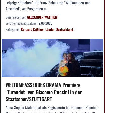
Leipzig: Käthchen" mit Franz Schuberts "Willkommen und
Abschied", wo Pregardien mi...
Geschrieben von
ALEXANDER WALTHER
Veröffentlichungsdatum:
12.06.2026
Kategorien:
Konzert
Kritiken
Länder
Deutschland
WELTUMFASSENDES DRAMA Premiere
"Turandot" von Giacomo Puccini in der
Staatsoper/STUTTGART
Anna-Sophie Mahler hat als Regisseurin bei Giacomo Puccinis