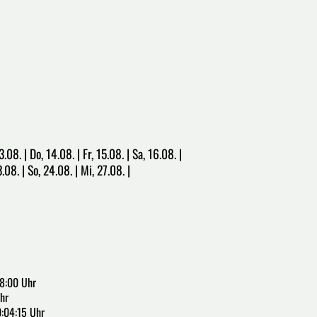
.08. | Do, 14.08. | Fr, 15.08. | Sa, 16.08. |
3.08. | So, 24.08. | Mi, 27.08. |
8:00 Uhr
hr
:04:15 Uhr