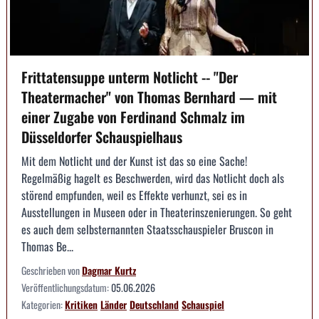
Frittatensuppe unterm Notlicht -- "Der
Theatermacher" von Thomas Bernhard — mit
einer Zugabe von Ferdinand Schmalz im
Düsseldorfer Schauspielhaus
Mit dem Notlicht und der Kunst ist das so eine Sache!
Regelmäßig hagelt es Beschwerden, wird das Notlicht doch als
störend empfunden, weil es Effekte verhunzt, sei es in
Ausstellungen in Museen oder in Theaterinszenierungen. So geht
es auch dem selbsternannten Staatsschauspieler Bruscon in
Thomas Be...
Geschrieben von
Dagmar Kurtz
Veröffentlichungsdatum:
05.06.2026
Kategorien:
Kritiken
Länder
Deutschland
Schauspiel