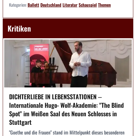
Kategorien:
Ballett
Deutschland
Literatur
Schauspiel
Themen
Kritiken
DICHTERLIEBE IN LEBENSSTATIONEN --
Internationale Hugo- Wolf-Akademie: "The Blind
Spot" im Weißen Saal des Neuen Schlosses in
Stuttgart
"Goethe und die Frauen" stand im Mittelpunkt dieses besonderen