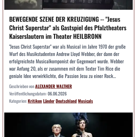
BEWEGENDE SZENE DER KREUZIGUNG -- "Jesus
Christ Superstar" als Gastspiel des Pfalztheaters
Kaiserslautern im Theater HEILBRONN
"Jesus Christ Superstar" war als Musical im Jahre 1970 der große
Wurf des Musikstudenten Andrew Lloyd Webber, der dann der
erfolgreichste Musicalkomponist der Gegenwart wurde. Webber
war Anfang 20, als er zusammen mit dem Texter Tim Rice die
geniale Idee verwirklichte, die Passion Jesu zu einer Rock...
Geschrieben von
ALEXANDER WALTHER
Veröffentlichungsdatum:
06.06.2026
Kategorien:
Kritiken
Länder
Deutschland
Musicals