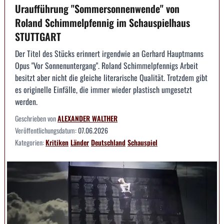
Uraufführung "Sommersonnenwende" von
Roland Schimmelpfennig im Schauspielhaus
STUTTGART
Der Titel des Stücks erinnert irgendwie an Gerhard Hauptmanns
Opus "Vor Sonnenuntergang". Roland Schimmelpfennigs Arbeit
besitzt aber nicht die gleiche literarische Qualität. Trotzdem gibt
es originelle Einfälle, die immer wieder plastisch umgesetzt
werden.
Geschrieben von
ALEXANDER WALTHER
Veröffentlichungsdatum:
07.06.2026
Kategorien:
Kritiken
Länder
Deutschland
Schauspiel