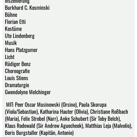
Inszenierung
Burkhard C. Kosminski
Bühne
Florian Etti
Kostüme
Ute Lindenberg
Musik
Hans Platzgumer
Licht
Rüdiger Benz
Choreografie
Louis Stiens
Dramaturgie
Gwendolyne Melchinger
MIT: Peer Oscar Musinowski (Orsino), Paula Skorupa
(Viola/Sebastian), Katharina Hauter (Olivia), Christiane Roßbach
(Maria), Felix Strobel (Narr), Anke Schubert (Sir Toby Belch),
Klaus Rodewald (Sir Andrew Aguecheek), Matthias Leja (Malvolio),
Boris Burgstaller (Kapitän, Antonio)