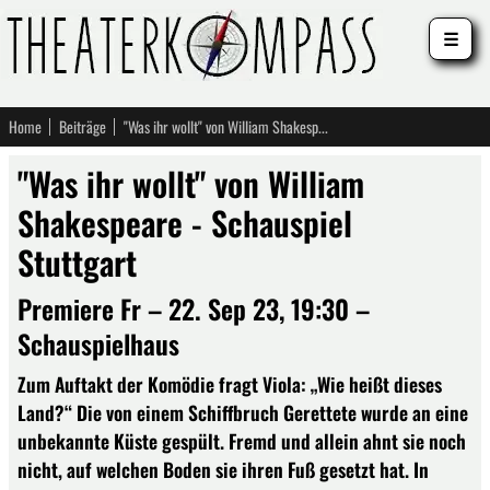
☰
Home
Beiträge
"Was ihr wollt" von William Shakespeare - Schauspiel Stuttgart
"Was ihr wollt" von William
Shakespeare - Schauspiel
Stuttgart
Premiere Fr – 22. Sep 23, 19:30 –
Schauspielhaus
Zum Auftakt der Komödie fragt Viola: „Wie heißt dieses
Land?“ Die von einem Schiffbruch Gerettete wurde an eine
unbekannte Küste gespült. Fremd und allein ahnt sie noch
nicht, auf welchen Boden sie ihren Fuß gesetzt hat. In