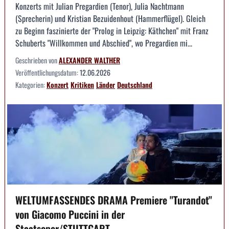
Konzerts mit Julian Pregardien (Tenor), Julia Nachtmann
(Sprecherin) und Kristian Bezuidenhout (Hammerflügel). Gleich
zu Beginn faszinierte der "Prolog in Leipzig: Käthchen" mit Franz
Schuberts "Willkommen und Abschied", wo Pregardien mi...
Geschrieben von
ALEXANDER WALTHER
Veröffentlichungsdatum:
12.06.2026
Kategorien:
Konzert
Kritiken
Länder
Deutschland
WELTUMFASSENDES DRAMA Premiere "Turandot"
von Giacomo Puccini in der
Staatsoper/STUTTGART