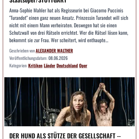
Anna-Sophie Mahler hat als Regisseurin bei Giacomo Puccinis
"Turandot" einen ganz neuen Ansatz. Prinzessin Turandot will sich
nicht mit einem Mann verheiraten. Deswegen hat sie einen
Schutzwall von drei Rätseln errichtet. Wer die Rätsel lösen kann,
bekommt sie zur Frau. Wer scheitert, wird enthaupte...
Geschrieben von
ALEXANDER WALTHER
Veröffentlichungsdatum:
08.06.2026
Kategorien:
Kritiken
Länder
Deutschland
Oper
DER HUND ALS STÜTZE DER GESELLSCHAFT --