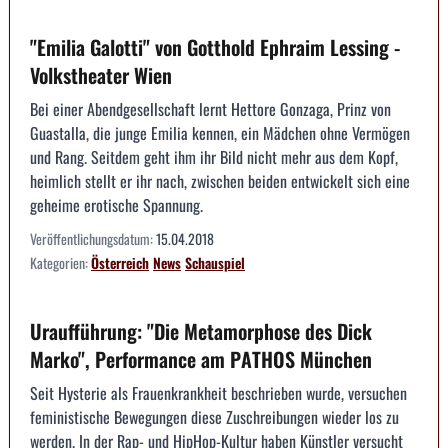
"Emilia Galotti" von Gotthold Ephraim Lessing -
Volkstheater Wien
Bei einer Abendgesellschaft lernt Hettore Gonzaga, Prinz von
Guastalla, die junge Emilia kennen, ein Mädchen ohne Vermögen
und Rang. Seitdem geht ihm ihr Bild nicht mehr aus dem Kopf,
heimlich stellt er ihr nach, zwischen beiden entwickelt sich eine
geheime erotische Spannung.
Veröffentlichungsdatum:
15.04.2018
Kategorien:
Österreich
News
Schauspiel
Uraufführung: "Die Metamorphose des Dick
Marko", Performance am PATHOS München
Seit Hysterie als Frauenkrankheit beschrieben wurde, versuchen
feministische Bewegungen diese Zuschreibungen wieder los zu
werden. In der Rap- und HipHop-Kultur haben Künstler versucht