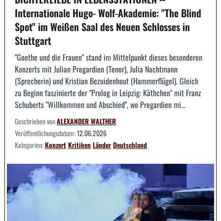
Internationale Hugo- Wolf-Akademie: "The Blind
Spot" im Weißen Saal des Neuen Schlosses in
Stuttgart
"Goethe und die Frauen" stand im Mittelpunkt dieses besonderen
Konzerts mit Julian Pregardien (Tenor), Julia Nachtmann
(Sprecherin) und Kristian Bezuidenhout (Hammerflügel). Gleich
zu Beginn faszinierte der "Prolog in Leipzig: Käthchen" mit Franz
Schuberts "Willkommen und Abschied", wo Pregardien mi...
Geschrieben von
ALEXANDER WALTHER
Veröffentlichungsdatum:
12.06.2026
Kategorien:
Konzert
Kritiken
Länder
Deutschland