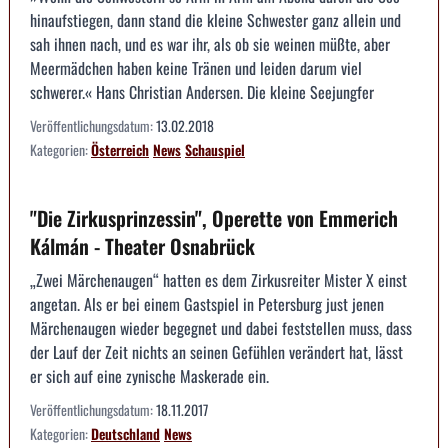
hinaufstiegen, dann stand die kleine Schwester ganz allein und
sah ihnen nach, und es war ihr, als ob sie weinen müßte, aber
Meermädchen haben keine Tränen und leiden darum viel
schwerer.« Hans Christian Andersen. Die kleine Seejungfer
Veröffentlichungsdatum:
13.02.2018
Kategorien:
Österreich
News
Schauspiel
"Die Zirkusprinzessin", Operette von Emmerich
Kálmán - Theater Osnabrück
„Zwei Märchenaugen“ hatten es dem Zirkusreiter Mister X einst
angetan. Als er bei einem Gastspiel in Petersburg just jenen
Märchenaugen wieder begegnet und dabei feststellen muss, dass
der Lauf der Zeit nichts an seinen Gefühlen verändert hat, lässt
er sich auf eine zynische Maskerade ein.
Veröffentlichungsdatum:
18.11.2017
Kategorien:
Deutschland
News