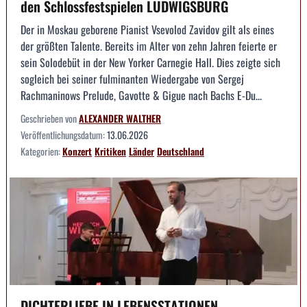
den Schlossfestspielen LUDWIGSBURG
Der in Moskau geborene Pianist Vsevolod Zavidov gilt als eines
der größten Talente. Bereits im Alter von zehn Jahren feierte er
sein Solodebüt in der New Yorker Carnegie Hall. Dies zeigte sich
sogleich bei seiner fulminanten Wiedergabe von Sergej
Rachmaninows Prelude, Gavotte & Gigue nach Bachs E-Du...
Geschrieben von
ALEXANDER WALTHER
Veröffentlichungsdatum:
13.06.2026
Kategorien:
Konzert
Kritiken
Länder
Deutschland
DICHTERLIEBE IN LEBENSSTATIONEN --