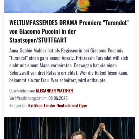
WELTUMFASSENDES DRAMA Premiere "Turandot"
von Giacomo Puccini in der
Staatsoper/STUTTGART
Anna-Sophie Mahler hat als Regisseurin bei Giacomo Puccinis
"Turandot" einen ganz neuen Ansatz. Prinzessin Turandot will sich
nicht mit einem Mann verheiraten. Deswegen hat sie einen
Schutzwall von drei Rätseln errichtet. Wer die Rätsel lösen kann,
bekommt sie zur Frau. Wer scheitert, wird enthaupte...
Geschrieben von
ALEXANDER WALTHER
Veröffentlichungsdatum:
08.06.2026
Kategorien:
Kritiken
Länder
Deutschland
Oper