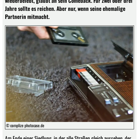
wiederbelebt, glaubt an sein Comeback. Für zwei oder drei
Jahre sollte es reichen. Aber nur, wenn seine ehemalige
Partnerin mitmacht.
© complize photocase.de
Am Ende einer Siedlung, in der alle Straßen gleich aussehen, der