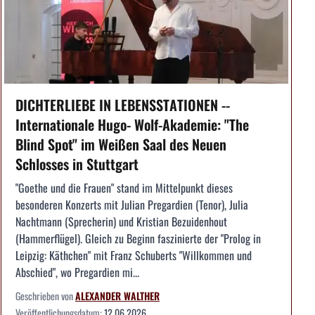
DICHTERLIEBE IN LEBENSSTATIONEN --
Internationale Hugo- Wolf-Akademie: "The
Blind Spot" im Weißen Saal des Neuen
Schlosses in Stuttgart
"Goethe und die Frauen" stand im Mittelpunkt dieses
besonderen Konzerts mit Julian Pregardien (Tenor), Julia
Nachtmann (Sprecherin) und Kristian Bezuidenhout
(Hammerflügel). Gleich zu Beginn faszinierte der "Prolog in
Leipzig: Käthchen" mit Franz Schuberts "Willkommen und
Abschied", wo Pregardien mi...
Geschrieben von
ALEXANDER WALTHER
Veröffentlichungsdatum:
12.06.2026