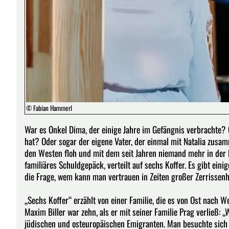
© Fabian Hammerl
War es Onkel Dima, der einige Jahre im Gefängnis verbrachte? 
hat? Oder sogar der eigene Vater, der einmal mit Natalia zusam
den Westen floh und mit dem seit Jahren niemand mehr in der Fa
familiäres Schuldgepäck, verteilt auf sechs Koffer. Es gibt ein
die Frage, wem kann man vertrauen in Zeiten großer Zerrissenh
„Sechs Koffer“ erzählt von einer Familie, die es von Ost nach W
Maxim Biller war zehn, als er mit seiner Familie Prag verließ
jüdischen und osteuropäischen Emigranten. Man besuchte sich f