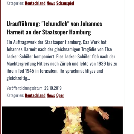
Kategorien:
Deutschland
News
Schauspiel
Uraufführung: "IchundIch" von Johannes
Harneit an der Staatsoper Hamburg
Ein Auftragswerk der Staatsoper Hamburg. Das Werk hat
Johannes Harneit nach der gleichnamigen Tragödie von Else
Lasker-Schüler komponiert. Else Lasker-Schüler floh nach der
Machtergreifung Hitlers nach Zürich und lebte von 1939 bis zu
ihrem Tod 1945 in Jerusalem. Ihr sprachmächtiges und
gleichzeitig...
Veröffentlichungsdatum:
29.10.2019
Kategorien:
Deutschland
News
Oper