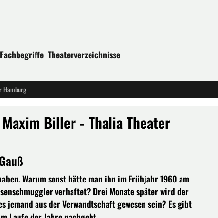
Fachbegriffe
Theaterverzeichnisse
ter Hamburg
Maxim Biller - Thalia Theater
 Gauß
haben. Warum sonst hätte man ihn im Frühjahr 1960 am
visenschmuggler verhaftet? Drei Monate später wird der
 es jemand aus der Verwandtschaft gewesen sein? Es gibt
m Laufe der Jahre nachgeht.