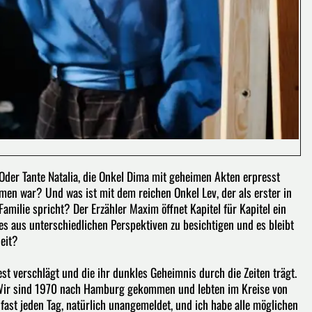
Oder Tante Natalia, die Onkel Dima mit geheimen Akten erpresst
men war? Und was ist mit dem reichen Onkel Lev, der als erster in
milie spricht? Der Erzähler Maxim öffnet Kapitel für Kapitel ein
iges aus unterschiedlichen Perspektiven zu besichtigen und es bleibt
eit?
est verschlägt und die ihr dunkles Geheimnis durch die Zeiten trägt.
: „Wir sind 1970 nach Hamburg gekommen und lebten im Kreise von
ast jeden Tag, natürlich unangemeldet, und ich habe alle möglichen