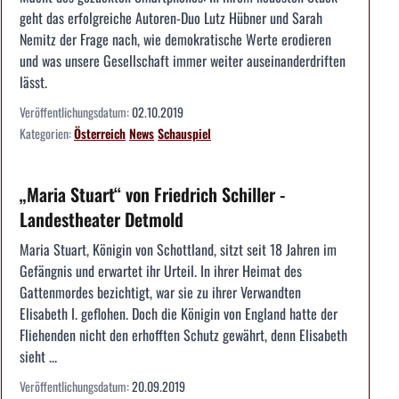
geht das erfolgreiche Autoren-Duo Lutz Hübner und Sarah
Nemitz der Frage nach, wie demokratische Werte erodieren
und was unsere Gesellschaft immer weiter auseinanderdriften
lässt.
Veröffentlichungsdatum:
02.10.2019
Kategorien:
Österreich
News
Schauspiel
„Maria Stuart“ von Friedrich Schiller -
Landestheater Detmold
Maria Stuart, Königin von Schottland, sitzt seit 18 Jahren im
Gefängnis und erwartet ihr Urteil. In ihrer Heimat des
Gattenmordes bezichtigt, war sie zu ihrer Verwandten
Elisabeth I. geflohen. Doch die Königin von England hatte der
Fliehenden nicht den erhofften Schutz gewährt, denn Elisabeth
sieht ...
Veröffentlichungsdatum:
20.09.2019