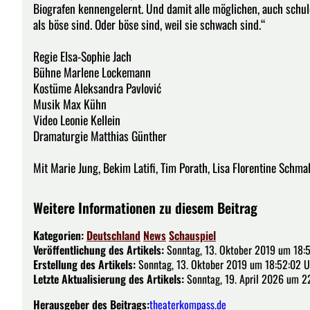
Biografen kennengelernt. Und damit alle möglichen, auch schu
als böse sind. Oder böse sind, weil sie schwach sind.“
Regie Elsa-Sophie Jach
Bühne Marlene Lockemann
Kostüme Aleksandra Pavlović
Musik Max Kühn
Video Leonie Kellein
Dramaturgie Matthias Günther
Mit Marie Jung, Bekim Latifi, Tim Porath, Lisa Florentine Schmal
Weitere Informationen zu diesem Beitrag
Kategorien:
Deutschland
News
Schauspiel
Veröffentlichung des Artikels:
Sonntag, 13. Oktober 2019 um 18:
Erstellung des Artikels:
Sonntag, 13. Oktober 2019 um 18:52:02 U
Letzte Aktualisierung des Artikels:
Sonntag, 19. April 2026 um 2
Herausgeber des Beitrags:
theaterkompass.de