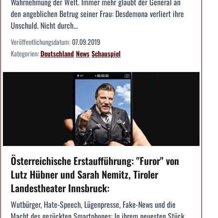
Wahrnehmung der Welt. Immer mehr glaubt der General an
den angeblichen Betrug seiner Frau: Desdemona verliert ihre
Unschuld. Nicht durch...
Veröffentlichungsdatum:
07.09.2019
Kategorien:
Deutschland
News
Schauspiel
Österreichische Erstaufführung: "Furor" von
Lutz Hübner und Sarah Nemitz, Tiroler
Landestheater Innsbruck:
Wutbürger, Hate-Speech, Lügenpresse, Fake-News und die
Macht des gezückten Smartphones: In ihrem neuesten Stück