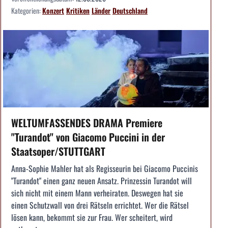
Kategorien:
Konzert
Kritiken
Länder
Deutschland
WELTUMFASSENDES DRAMA Premiere
"Turandot" von Giacomo Puccini in der
Staatsoper/STUTTGART
Anna-Sophie Mahler hat als Regisseurin bei Giacomo Puccinis
"Turandot" einen ganz neuen Ansatz. Prinzessin Turandot will
sich nicht mit einem Mann verheiraten. Deswegen hat sie
einen Schutzwall von drei Rätseln errichtet. Wer die Rätsel
lösen kann, bekommt sie zur Frau. Wer scheitert, wird