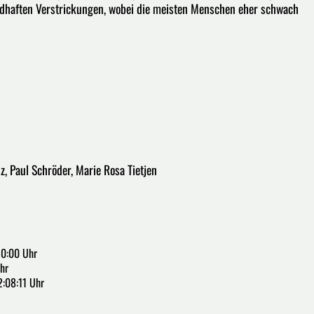
ldhaften Verstrickungen, wobei die meisten Menschen eher schwach
z, Paul Schröder, Marie Rosa Tietjen
50:00 Uhr
hr
2:08:11 Uhr