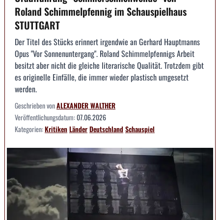
Roland Schimmelpfennig im Schauspielhaus
STUTTGART
Der Titel des Stücks erinnert irgendwie an Gerhard Hauptmanns
Opus "Vor Sonnenuntergang". Roland Schimmelpfennigs Arbeit
besitzt aber nicht die gleiche literarische Qualität. Trotzdem gibt
es originelle Einfälle, die immer wieder plastisch umgesetzt
werden.
Geschrieben von
ALEXANDER WALTHER
Veröffentlichungsdatum:
07.06.2026
Kategorien:
Kritiken
Länder
Deutschland
Schauspiel