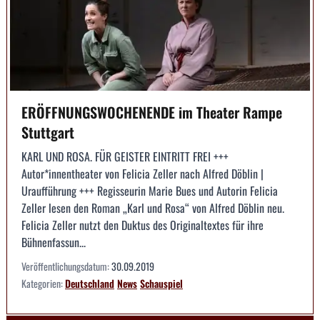
ERÖFFNUNGSWOCHENENDE im Theater Rampe
Stuttgart
KARL UND ROSA. FÜR GEISTER EINTRITT FREI +++
Autor*innentheater von Felicia Zeller nach Alfred Döblin |
Uraufführung +++ Regisseurin Marie Bues und Autorin Felicia
Zeller lesen den Roman „Karl und Rosa“ von Alfred Döblin neu.
Felicia Zeller nutzt den Duktus des Originaltextes für ihre
Bühnenfassun...
Veröffentlichungsdatum:
30.09.2019
Kategorien:
Deutschland
News
Schauspiel