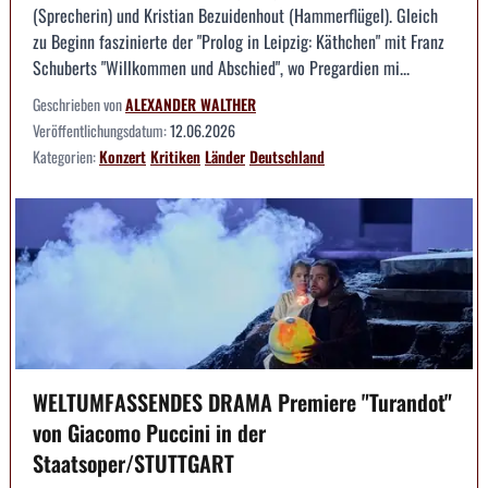
(Sprecherin) und Kristian Bezuidenhout (Hammerflügel). Gleich
zu Beginn faszinierte der "Prolog in Leipzig: Käthchen" mit Franz
Schuberts "Willkommen und Abschied", wo Pregardien mi...
Geschrieben von
ALEXANDER WALTHER
Veröffentlichungsdatum:
12.06.2026
Kategorien:
Konzert
Kritiken
Länder
Deutschland
WELTUMFASSENDES DRAMA Premiere "Turandot"
von Giacomo Puccini in der
Staatsoper/STUTTGART