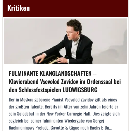
Kritiken
FULMINANTE KLANGLANDSCHAFTEN --
Klavierabend Vsevolod Zavidov im Ordenssaal bei
den Schlossfestspielen LUDWIGSBURG
Der in Moskau geborene Pianist Vsevolod Zavidov gilt als eines
der größten Talente. Bereits im Alter von zehn Jahren feierte er
sein Solodebüt in der New Yorker Carnegie Hall. Dies zeigte sich
sogleich bei seiner fulminanten Wiedergabe von Sergej
Rachmaninows Prelude, Gavotte & Gigue nach Bachs E-Du...