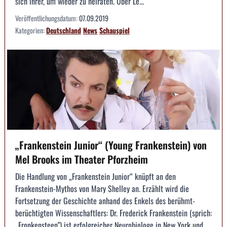
sich ihrer, um wieder zu heiraten. Über Le...
Veröffentlichungsdatum:
07.09.2019
Kategorien:
Deutschland
News
Schauspiel
„Frankenstein Junior“ (Young Frankenstein) von
Mel Brooks im Theater Pforzheim
Die Handlung von „Frankenstein Junior“ knüpft an den
Frankenstein-Mythos von Mary Shelley an. Erzählt wird die
Fortsetzung der Geschichte anhand des Enkels des berühmt-
berüchtigten Wissenschaftlers: Dr. Frederick Frankenstein (sprich:
„Fronkensteen") ist erfolgreicher Neurobiologe in New York und