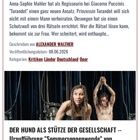
Anna-Sophie Mahler hat als Regisseurin bei Giacomo Puccinis
"Turandot" einen ganz neuen Ansatz. Prinzessin Turandot will sich
nicht mit einem Mann verheiraten. Deswegen hat sie einen
Schutzwall von drei Rätseln errichtet. Wer die Rätsel lösen kann,
bekommt sie zur Frau. Wer scheitert, wird enthaupte...
Geschrieben von
ALEXANDER WALTHER
Veröffentlichungsdatum:
08.06.2026
Kategorien:
Kritiken
Länder
Deutschland
Oper
DER HUND ALS STÜTZE DER GESELLSCHAFT --
Uraufführung "Sommersonnenwende" von