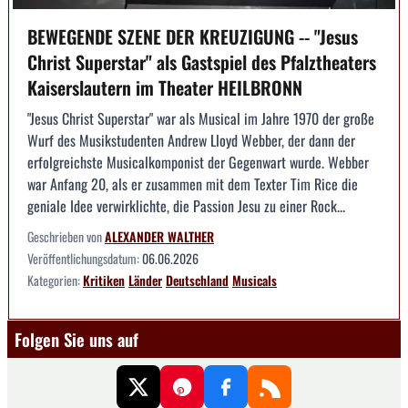
BEWEGENDE SZENE DER KREUZIGUNG -- "Jesus
Christ Superstar" als Gastspiel des Pfalztheaters
Kaiserslautern im Theater HEILBRONN
"Jesus Christ Superstar" war als Musical im Jahre 1970 der große
Wurf des Musikstudenten Andrew Lloyd Webber, der dann der
erfolgreichste Musicalkomponist der Gegenwart wurde. Webber
war Anfang 20, als er zusammen mit dem Texter Tim Rice die
geniale Idee verwirklichte, die Passion Jesu zu einer Rock...
Geschrieben von
ALEXANDER WALTHER
Veröffentlichungsdatum:
06.06.2026
Kategorien:
Kritiken
Länder
Deutschland
Musicals
Folgen Sie uns auf