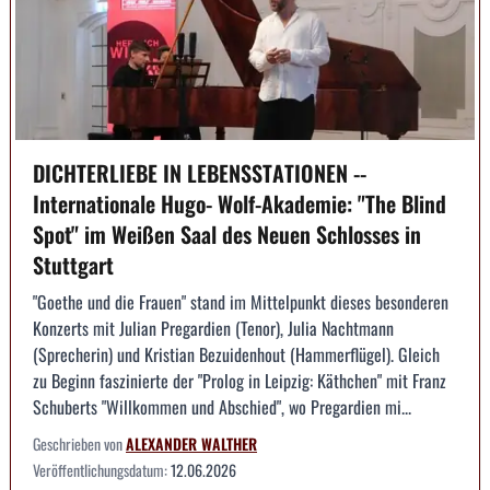
DICHTERLIEBE IN LEBENSSTATIONEN --
Internationale Hugo- Wolf-Akademie: "The Blind
Spot" im Weißen Saal des Neuen Schlosses in
Stuttgart
"Goethe und die Frauen" stand im Mittelpunkt dieses besonderen
Konzerts mit Julian Pregardien (Tenor), Julia Nachtmann
(Sprecherin) und Kristian Bezuidenhout (Hammerflügel). Gleich
zu Beginn faszinierte der "Prolog in Leipzig: Käthchen" mit Franz
Schuberts "Willkommen und Abschied", wo Pregardien mi...
Geschrieben von
ALEXANDER WALTHER
Veröffentlichungsdatum:
12.06.2026