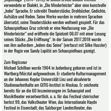
verwendete er Dialekt, in „Die Minderleister“ aber eine kunstvolle
„hohe“ Sprache. Er schreibt Theaterstücke, Drehbücher, Gedichte,
Aufsätze und Reden. Seine Werke wurden in mehrere Sprachen
übersetzt, seine Theaterstücke werden weltweit gespielt. Für das
Schauspielhaus Graz schrieb er eine Neufassung von „Die
Minderleister“ und eröffnete die Spielzeit 06.07 mit einer Lesung
seines Stücks „Die Eröffnung“. In der Saison 2017.2018 wurde
von ihm außerdem „Jedem das Seine“ (verfasst mit Silke Hassler)
in der Regie von Sandy Lopičić am Schauspielhaus gezeigt.
Zum Regisseur
Michael Schilhan wurde 1964 in Judenburg geboren und ist in
Wartberg/Mürztal aufgewachsen. Er studierte Kulturmanagement
an der Johannes Kepler Universität Linz und absolvierte
Studienaufenthalte am GITIS-Institut in Moskau. Er zeichnete
bereits für an die 60 Inszenierungen im Schauspiel und
Musiktheater verantwortlich, u. a. für das Festival steirischer
herbst 99, das Volkstheater Wien, das Internationale Haydn
Festival in Eisenstadt, das Salzburger Landestheater, das