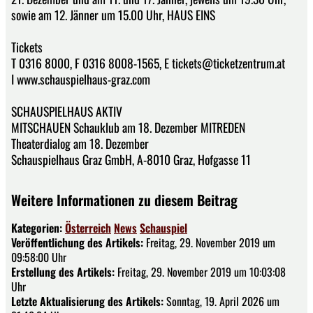
sowie am 12. Jänner um 15.00 Uhr, HAUS EINS
Tickets
T 0316 8000, F 0316 8008-1565, E tickets@ticketzentrum.at
I www.schauspielhaus-graz.com
SCHAUSPIELHAUS AKTIV
MITSCHAUEN Schauklub am 18. Dezember MITREDEN
Theaterdialog am 18. Dezember
Schauspielhaus Graz GmbH, A-8010 Graz, Hofgasse 11
Weitere Informationen zu diesem Beitrag
Kategorien:
Österreich
News
Schauspiel
Veröffentlichung des Artikels:
Freitag, 29. November 2019 um
09:58:00 Uhr
Erstellung des Artikels:
Freitag, 29. November 2019 um 10:03:08
Uhr
Letzte Aktualisierung des Artikels:
Sonntag, 19. April 2026 um