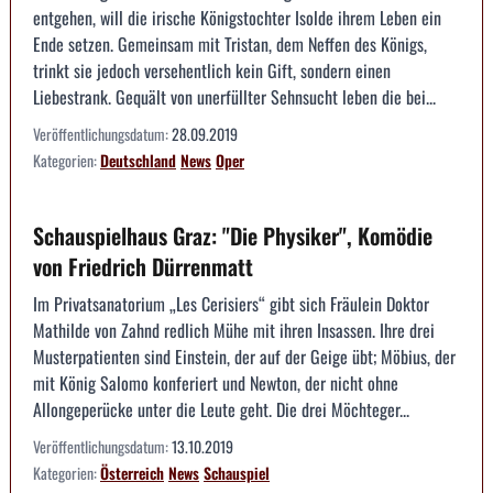
entgehen, will die irische Königstochter Isolde ihrem Leben ein
Ende setzen. Gemeinsam mit Tristan, dem Neffen des Königs,
trinkt sie jedoch versehentlich kein Gift, sondern einen
Liebestrank. Gequält von unerfüllter Sehnsucht leben die bei...
Veröffentlichungsdatum:
28.09.2019
Kategorien:
Deutschland
News
Oper
Schauspielhaus Graz: "Die Physiker", Komödie
von Friedrich Dürrenmatt
Im Privatsanatorium „Les Cerisiers“ gibt sich Fräulein Doktor
Mathilde von Zahnd redlich Mühe mit ihren Insassen. Ihre drei
Musterpatienten sind Einstein, der auf der Geige übt; Möbius, der
mit König Salomo konferiert und Newton, der nicht ohne
Allongeperücke unter die Leute geht. Die drei Möchteger...
Veröffentlichungsdatum:
13.10.2019
Kategorien:
Österreich
News
Schauspiel