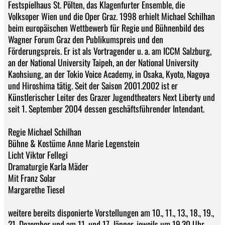
Festspielhaus St. Pölten, das Klagenfurter Ensemble, die
Volksoper Wien und die Oper Graz. 1998 erhielt Michael Schilhan
beim europäischen Wettbewerb für Regie und Bühnenbild des
Wagner Forum Graz den Publikumspreis und den
Förderungspreis. Er ist als Vortragender u. a. am ICCM Salzburg,
an der National University Taipeh, an der National University
Kaohsiung, an der Tokio Voice Academy, in Osaka, Kyoto, Nagoya
und Hiroshima tätig. Seit der Saison 2001.2002 ist er
Künstlerischer Leiter des Grazer Jugendtheaters Next Liberty und
seit 1. September 2004 dessen geschäftsführender Intendant.
Regie Michael Schilhan
Bühne & Kostüme Anne Marie Legenstein
Licht Viktor Fellegi
Dramaturgie Karla Mäder
Mit Franz Solar
Margarethe Tiesel
weitere bereits disponierte Vorstellungen am 10., 11., 13., 18., 19.,
21. Dezember und am 11. und 17. Jänner, jeweils um 19.30 Uhr,