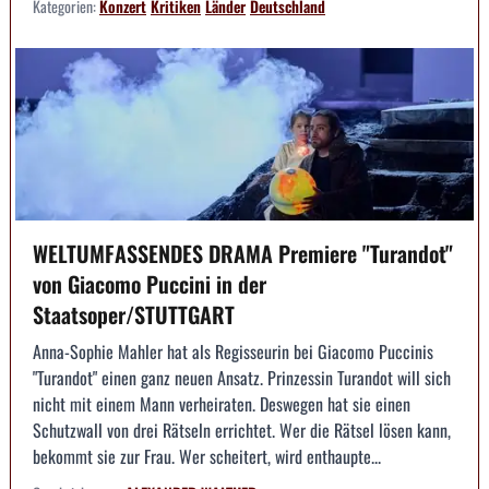
Kategorien:
Konzert
Kritiken
Länder
Deutschland
WELTUMFASSENDES DRAMA Premiere "Turandot"
von Giacomo Puccini in der
Staatsoper/STUTTGART
Anna-Sophie Mahler hat als Regisseurin bei Giacomo Puccinis
"Turandot" einen ganz neuen Ansatz. Prinzessin Turandot will sich
nicht mit einem Mann verheiraten. Deswegen hat sie einen
Schutzwall von drei Rätseln errichtet. Wer die Rätsel lösen kann,
bekommt sie zur Frau. Wer scheitert, wird enthaupte...