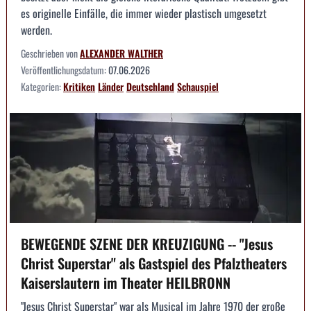
es originelle Einfälle, die immer wieder plastisch umgesetzt
werden.
Geschrieben von
ALEXANDER WALTHER
Veröffentlichungsdatum:
07.06.2026
Kategorien:
Kritiken
Länder
Deutschland
Schauspiel
BEWEGENDE SZENE DER KREUZIGUNG -- "Jesus
Christ Superstar" als Gastspiel des Pfalztheaters
Kaiserslautern im Theater HEILBRONN
"Jesus Christ Superstar" war als Musical im Jahre 1970 der große