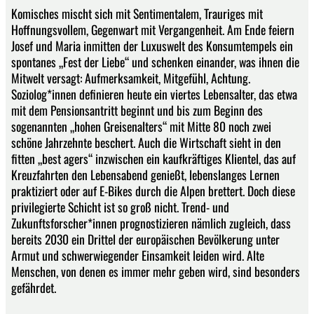
Komisches mischt sich mit Sentimentalem, Trauriges mit
Hoffnungsvollem, Gegenwart mit Vergangenheit. Am Ende feiern
Josef und Maria inmitten der Luxuswelt des Konsumtempels ein
spontanes „Fest der Liebe“ und schenken einander, was ihnen die
Mitwelt versagt: Aufmerksamkeit, Mitgefühl, Achtung.
Soziolog*innen definieren heute ein viertes Lebensalter, das etwa
mit dem Pensionsantritt beginnt und bis zum Beginn des
sogenannten „hohen Greisenalters“ mit Mitte 80 noch zwei
schöne Jahrzehnte beschert. Auch die Wirtschaft sieht in den
fitten „best agers“ inzwischen ein kaufkräftiges Klientel, das auf
Kreuzfahrten den Lebensabend genießt, lebenslanges Lernen
praktiziert oder auf E-Bikes durch die Alpen brettert. Doch diese
privilegierte Schicht ist so groß nicht. Trend- und
Zukunftsforscher*innen prognostizieren nämlich zugleich, dass
bereits 2030 ein Drittel der europäischen Bevölkerung unter
Armut und schwerwiegender Einsamkeit leiden wird. Alte
Menschen, von denen es immer mehr geben wird, sind besonders
gefährdet.