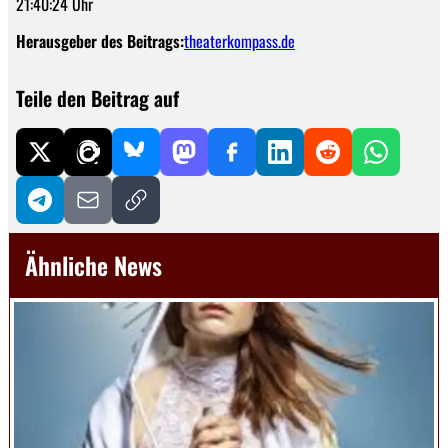
21:40:24 Uhr
Herausgeber des Beitrags:
theaterkompass.de
Teile den Beitrag auf
Ähnliche News