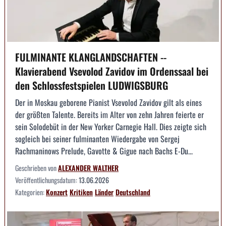
FULMINANTE KLANGLANDSCHAFTEN --
Klavierabend Vsevolod Zavidov im Ordenssaal bei
den Schlossfestspielen LUDWIGSBURG
Der in Moskau geborene Pianist Vsevolod Zavidov gilt als eines
der größten Talente. Bereits im Alter von zehn Jahren feierte er
sein Solodebüt in der New Yorker Carnegie Hall. Dies zeigte sich
sogleich bei seiner fulminanten Wiedergabe von Sergej
Rachmaninows Prelude, Gavotte & Gigue nach Bachs E-Du...
Geschrieben von
ALEXANDER WALTHER
Veröffentlichungsdatum:
13.06.2026
Kategorien:
Konzert
Kritiken
Länder
Deutschland