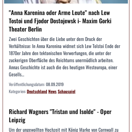
"Anna Karenina oder Arme Leute" nach Lew
Tostoi und Fjodor Dostojewsk i- Maxim Gorki
Theater Berlin
Zwei Geschichten über die Liebe unter dem Druck der
Verhältnisse: In Anna Karenina widmet sich Lew Tolstoi Ende der
1870er Jahre den tektonischen Verwerfungen, die unter der
zuckerigen Oberfläche des Reichtums unermüdlich arbeiten.
Annas Geschichte ist auch die des heutigen Westeuropa, einer
Gesells...
Veröffentlichungsdatum:
08.09.2019
Kategorien:
Deutschland
News
Schauspiel
Richard Wagners "Tristan und Isolde" - Oper
Leipzig
Um der ungewollten Hochzeit mit König Marke von Cornwall zu