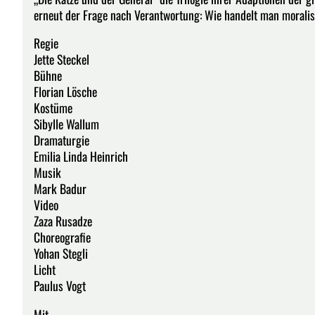
erneut der Frage nach Verantwortung: Wie handelt man moralisch
Regie
Jette Steckel
Bühne
Florian Lösche
Kostüme
Sibylle Wallum
Dramaturgie
Emilia Linda Heinrich
Musik
Mark Badur
Video
Zaza Rusadze
Choreografie
Yohan Stegli
Licht
Paulus Vogt
Mit