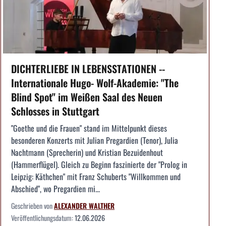
DICHTERLIEBE IN LEBENSSTATIONEN --
Internationale Hugo- Wolf-Akademie: "The
Blind Spot" im Weißen Saal des Neuen
Schlosses in Stuttgart
"Goethe und die Frauen" stand im Mittelpunkt dieses
besonderen Konzerts mit Julian Pregardien (Tenor), Julia
Nachtmann (Sprecherin) und Kristian Bezuidenhout
(Hammerflügel). Gleich zu Beginn faszinierte der "Prolog in
Leipzig: Käthchen" mit Franz Schuberts "Willkommen und
Abschied", wo Pregardien mi...
Geschrieben von
ALEXANDER WALTHER
Veröffentlichungsdatum:
12.06.2026