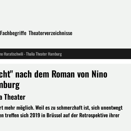
Fachbegriffe
Theaterverzeichnisse
o Haratischwili - Thalia Theater Hamburg
icht" nach dem Roman von Nino
amburg
a Theater
t mehr möglich. Weil es zu schmerzhaft ist, sich unentwegt
n treffen sich 2019 in Brüssel auf der Retrospektive ihrer