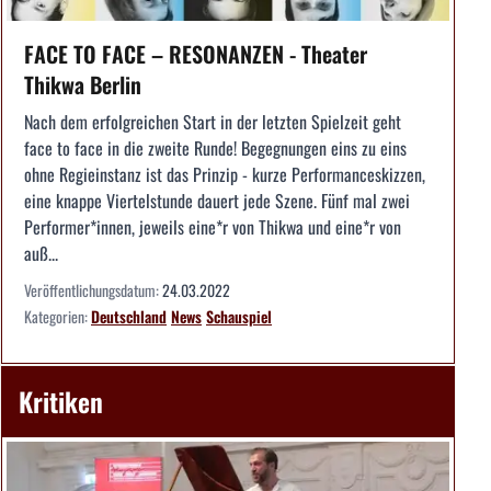
FACE TO FACE – RESONANZEN - Theater
Thikwa Berlin
Nach dem erfolgreichen Start in der letzten Spielzeit geht
face to face in die zweite Runde! Begegnungen eins zu eins
ohne Regieinstanz ist das Prinzip - kurze Performanceskizzen,
eine knappe Viertelstunde dauert jede Szene. Fünf mal zwei
Performer*innen, jeweils eine*r von Thikwa und eine*r von
auß...
Veröffentlichungsdatum:
24.03.2022
Kategorien:
Deutschland
News
Schauspiel
Kritiken