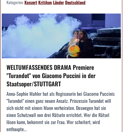
Kategorien:
Konzert
Kritiken
Länder
Deutschland
WELTUMFASSENDES DRAMA Premiere
"Turandot" von Giacomo Puccini in der
Staatsoper/STUTTGART
Anna-Sophie Mahler hat als Regisseurin bei Giacomo Puccinis
"Turandot" einen ganz neuen Ansatz. Prinzessin Turandot will
sich nicht mit einem Mann verheiraten. Deswegen hat sie
einen Schutzwall von drei Rätseln errichtet. Wer die Rätsel
lösen kann, bekommt sie zur Frau. Wer scheitert, wird
enthaupte...