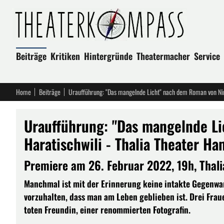
Beiträge
Kritiken
Hintergründe
Theatermacher
Service
Home
Beiträge
Uraufführung: "Das mangelnde Licht" nach dem Roman von Nin
Uraufführung: "Das mangelnde L
Haratischwili - Thalia Theater H
Premiere am 26. Februar 2022, 19h, Thali
Manchmal ist mit der Erinnerung keine intakte Gegenwar
vorzuhalten, dass man am Leben geblieben ist. Drei Fraue
toten Freundin, einer renommierten Fotografin.