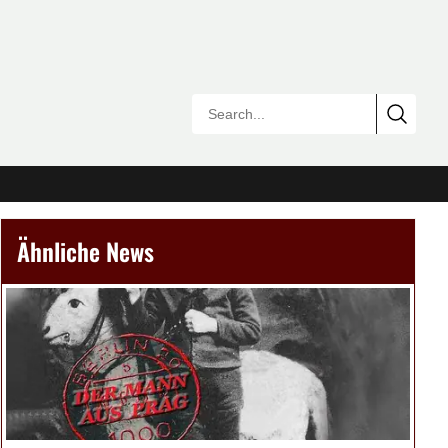
Ähnliche News