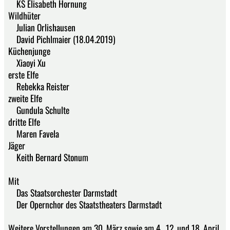
KS Elisabeth Hornung
Wildhüter
Julian Orlishausen
David Pichlmaier (18.04.2019)
Küchenjunge
Xiaoyi Xu
erste Elfe
Rebekka Reister
zweite Elfe
Gundula Schulte
dritte Elfe
Maren Favela
Jäger
Keith Bernard Stonum
Mit
Das Staatsorchester Darmstadt
Der Opernchor des Staatstheaters Darmstadt
Weitere Vorstellungen am 30. März sowie am 4., 12. und 18. April