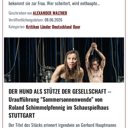
bekommt sie zur Frau. Wer scheitert, wird enthaupte...
Geschrieben von
ALEXANDER WALTHER
Veröffentlichungsdatum:
08.06.2026
Kategorien:
Kritiken
Länder
Deutschland
Oper
DER HUND ALS STÜTZE DER GESELLSCHAFT --
Uraufführung "Sommersonnenwende" von
Roland Schimmelpfennig im Schauspielhaus
STUTTGART
Der Titel des Stücks erinnert irgendwie an Gerhard Hauptmanns