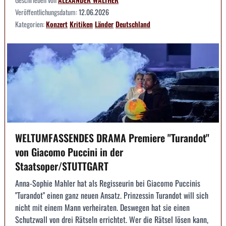
Veröffentlichungsdatum:
12.06.2026
Kategorien:
Konzert
Kritiken
Länder
Deutschland
WELTUMFASSENDES DRAMA Premiere "Turandot"
von Giacomo Puccini in der
Staatsoper/STUTTGART
Anna-Sophie Mahler hat als Regisseurin bei Giacomo Puccinis
"Turandot" einen ganz neuen Ansatz. Prinzessin Turandot will sich
nicht mit einem Mann verheiraten. Deswegen hat sie einen
Schutzwall von drei Rätseln errichtet. Wer die Rätsel lösen kann,