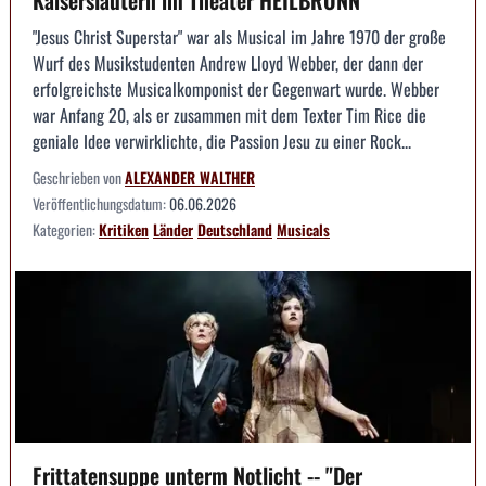
Kaiserslautern im Theater HEILBRONN
"Jesus Christ Superstar" war als Musical im Jahre 1970 der große
Wurf des Musikstudenten Andrew Lloyd Webber, der dann der
erfolgreichste Musicalkomponist der Gegenwart wurde. Webber
war Anfang 20, als er zusammen mit dem Texter Tim Rice die
geniale Idee verwirklichte, die Passion Jesu zu einer Rock...
Geschrieben von
ALEXANDER WALTHER
Veröffentlichungsdatum:
06.06.2026
Kategorien:
Kritiken
Länder
Deutschland
Musicals
Frittatensuppe unterm Notlicht -- "Der