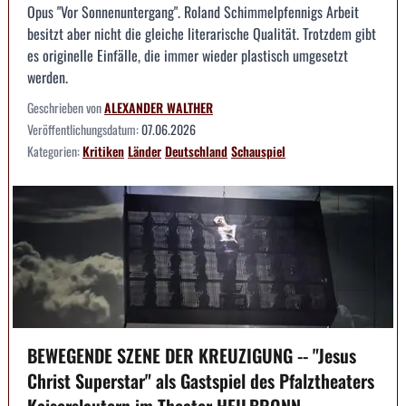
Opus "Vor Sonnenuntergang". Roland Schimmelpfennigs Arbeit
besitzt aber nicht die gleiche literarische Qualität. Trotzdem gibt
es originelle Einfälle, die immer wieder plastisch umgesetzt
werden.
Geschrieben von
ALEXANDER WALTHER
Veröffentlichungsdatum:
07.06.2026
Kategorien:
Kritiken
Länder
Deutschland
Schauspiel
BEWEGENDE SZENE DER KREUZIGUNG -- "Jesus
Christ Superstar" als Gastspiel des Pfalztheaters