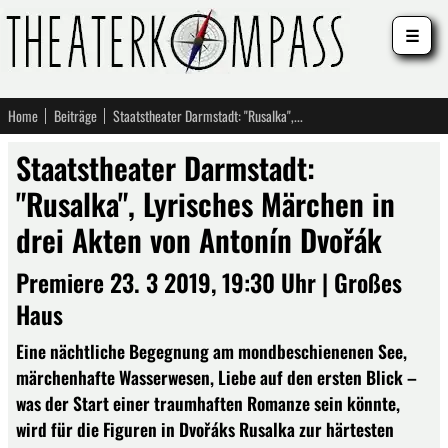
☰
Home
Beiträge
Staatstheater Darmstadt: "Rusalka", Lyrisches Märchen in drei Akten von Antonín Dvořák
Staatstheater Darmstadt:
"Rusalka", Lyrisches Märchen in
drei Akten von Antonín Dvořák
Premiere 23. 3 2019, 19:30 Uhr | Großes
Haus
Eine nächtliche Begegnung am mondbeschienenen See,
märchenhafte Wasserwesen, Liebe auf den ersten Blick –
was der Start einer traumhaften Romanze sein könnte,
wird für die Figuren in Dvořáks Rusalka zur härtesten