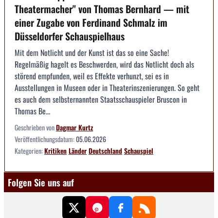
Theatermacher" von Thomas Bernhard — mit
einer Zugabe von Ferdinand Schmalz im
Düsseldorfer Schauspielhaus
Mit dem Notlicht und der Kunst ist das so eine Sache!
Regelmäßig hagelt es Beschwerden, wird das Notlicht doch als
störend empfunden, weil es Effekte verhunzt, sei es in
Ausstellungen in Museen oder in Theaterinszenierungen. So geht
es auch dem selbsternannten Staatsschauspieler Bruscon in
Thomas Be...
Geschrieben von
Dagmar Kurtz
Veröffentlichungsdatum:
05.06.2026
Kategorien:
Kritiken
Länder
Deutschland
Schauspiel
Folgen Sie uns auf