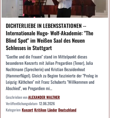
DICHTERLIEBE IN LEBENSSTATIONEN --
Internationale Hugo- Wolf-Akademie: "The
Blind Spot" im Weißen Saal des Neuen
Schlosses in Stuttgart
"Goethe und die Frauen" stand im Mittelpunkt dieses
besonderen Konzerts mit Julian Pregardien (Tenor), Julia
Nachtmann (Sprecherin) und Kristian Bezuidenhout
(Hammerflügel). Gleich zu Beginn faszinierte der "Prolog in
Leipzig: Käthchen" mit Franz Schuberts "Willkommen und
Abschied", wo Pregardien mi...
Geschrieben von
ALEXANDER WALTHER
Veröffentlichungsdatum:
12.06.2026
Kategorien:
Konzert
Kritiken
Länder
Deutschland