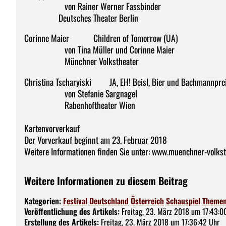
von Rainer Werner Fassbinder
Deutsches Theater Berlin
Corinne Maier Children of Tomorrow (UA)
von Tina Müller und Corinne Maier
Münchner Volkstheater
Christina Tscharyiski JA, EH! Beisl, Bier und Bachmannpre
von Stefanie Sargnagel
Rabenhoftheater Wien
Kartenvorverkauf
Der Vorverkauf beginnt am 23. Februar 2018
Weitere Informationen finden Sie unter: www.muenchner-volkst
Weitere Informationen zu diesem Beitrag
Kategorien:
Festival
Deutschland
Österreich
Schauspiel
Theme
Veröffentlichung des Artikels:
Freitag, 23. März 2018 um 17:43:0
Erstellung des Artikels:
Freitag, 23. März 2018 um 17:36:42 Uhr