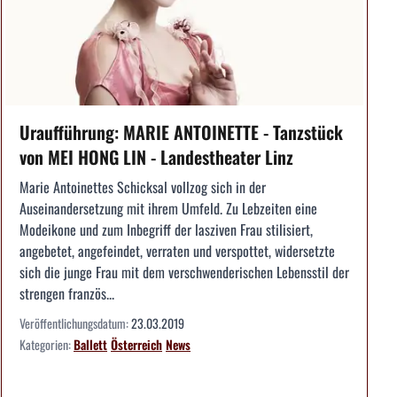
Uraufführung: MARIE ANTOINETTE - Tanzstück
von MEI HONG LIN - Landestheater Linz
Marie Antoinettes Schicksal vollzog sich in der
Auseinandersetzung mit ihrem Umfeld. Zu Lebzeiten eine
Modeikone und zum Inbegriff der lasziven Frau stilisiert,
angebetet, angefeindet, verraten und verspottet, widersetzte
sich die junge Frau mit dem verschwenderischen Lebensstil der
strengen französ...
Veröffentlichungsdatum:
23.03.2019
Kategorien:
Ballett
Österreich
News