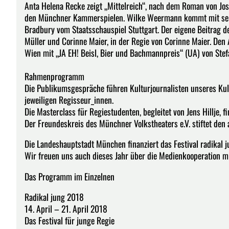
Anta Helena Recke zeigt „Mittelreich“, nach dem Roman von Jos
den Münchner Kammerspielen. Wilke Weermann kommt mit sein
Bradbury vom Staatsschauspiel Stuttgart. Der eigene Beitrag d
Müller und Corinne Maier, in der Regie von Corinne Maier. Den 
Wien mit „JA EH! Beisl, Bier und Bachmannpreis“ (UA) von Stef
Rahmenprogramm
Die Publikumsgespräche führen Kulturjournalisten unseres Ku
jeweiligen Regisseur_innen.
Die Masterclass für Regiestudenten, begleitet von Jens Hillje, fi
Der Freundeskreis des Münchner Volkstheaters e.V. stiftet den 
Die Landeshauptstadt München finanziert das Festival radikal j
Wir freuen uns auch dieses Jahr über die Medienkooperation m
Das Programm im Einzelnen
Radikal jung 2018
14. April – 21. April 2018
Das Festival für junge Regie