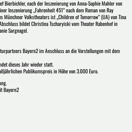
ef Bierbichler, nach der Inszenierung von Anna-Sophie Mahler von
er Inszenierung „Fahrenheit 451“ nach dem Roman von Ray
es Münchner Volkstheaters ist „Children of Tomorrow“ (UA) von Tina
Abschluss bildet Christina Tscharyiski vom Theater Rabenhof in
anie Sargnagel.
lturpartners Bayern2 im Anschluss an die Vorstellungen mit dem
ndet dieses Jahr wieder statt.
alljährlichen Publikumspreis in Höhe von 3.000 Euro.
ung.
it Bayern2