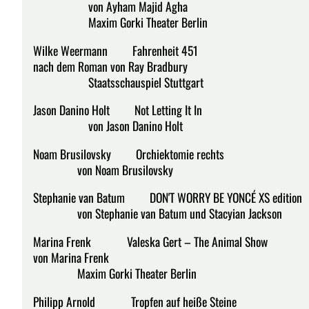
von Ayham Majid Agha
Maxim Gorki Theater Berlin
Wilke Weermann Fahrenheit 451
nach dem Roman von Ray Bradbury
Staatsschauspiel Stuttgart
Jason Danino Holt Not Letting It In
von Jason Danino Holt
Noam Brusilovsky Orchiektomie rechts
von Noam Brusilovsky
Stephanie van Batum DON'T WORRY BE YONCÉ XS edition
von Stephanie van Batum und Stacyian Jackson
Marina Frenk Valeska Gert – The Animal Show
von Marina Frenk
Maxim Gorki Theater Berlin
Philipp Arnold Tropfen auf heiße Steine