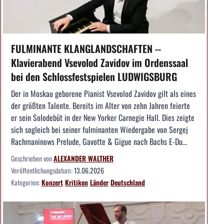
FULMINANTE KLANGLANDSCHAFTEN --
Klavierabend Vsevolod Zavidov im Ordenssaal
bei den Schlossfestspielen LUDWIGSBURG
Der in Moskau geborene Pianist Vsevolod Zavidov gilt als eines
der größten Talente. Bereits im Alter von zehn Jahren feierte
er sein Solodebüt in der New Yorker Carnegie Hall. Dies zeigte
sich sogleich bei seiner fulminanten Wiedergabe von Sergej
Rachmaninows Prelude, Gavotte & Gigue nach Bachs E-Du...
Geschrieben von
ALEXANDER WALTHER
Veröffentlichungsdatum:
13.06.2026
Kategorien:
Konzert
Kritiken
Länder
Deutschland