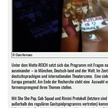
© Clara Hermans
Unter dem Motto REICH setzt sich das Programm mit Fragen nach
auseinander – in München, Deutsch-land und der Welt. Im Zentr
deutschsprachigen und internationalen Theaterszene. Eine siebe
Europa gemacht. Am Ende der Recherche steht eine Auswahl von
formensprengend ihren Themen stellen.
Mit She She Pop, Gob Squad und Rimini Protokoll (letztere si
außerhalb des regulären Gastspielprogramms vertreten) kommt 