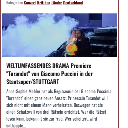
Kategorien:
Konzert
Kritiken
Länder
Deutschland
WELTUMFASSENDES DRAMA Premiere
"Turandot" von Giacomo Puccini in der
Staatsoper/STUTTGART
Anna-Sophie Mahler hat als Regisseurin bei Giacomo Puccinis
"Turandot" einen ganz neuen Ansatz. Prinzessin Turandot will
sich nicht mit einem Mann verheiraten. Deswegen hat sie
einen Schutzwall von drei Rätseln errichtet. Wer die Rätsel
lösen kann, bekommt sie zur Frau. Wer scheitert, wird
enthaupte...