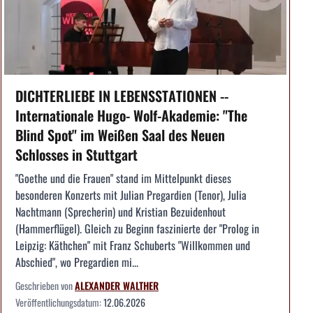
DICHTERLIEBE IN LEBENSSTATIONEN --
Internationale Hugo- Wolf-Akademie: "The
Blind Spot" im Weißen Saal des Neuen
Schlosses in Stuttgart
"Goethe und die Frauen" stand im Mittelpunkt dieses
besonderen Konzerts mit Julian Pregardien (Tenor), Julia
Nachtmann (Sprecherin) und Kristian Bezuidenhout
(Hammerflügel). Gleich zu Beginn faszinierte der "Prolog in
Leipzig: Käthchen" mit Franz Schuberts "Willkommen und
Abschied", wo Pregardien mi...
Geschrieben von
ALEXANDER WALTHER
Veröffentlichungsdatum:
12.06.2026