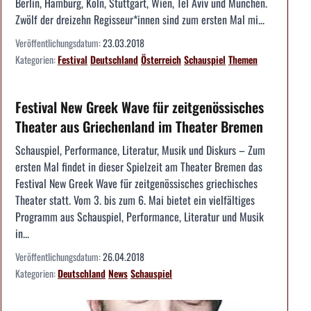
Berlin, Hamburg, Köln, Stuttgart, Wien, Tel Aviv und München.
Zwölf der dreizehn Regisseur*innen sind zum ersten Mal mi...
Veröffentlichungsdatum:
23.03.2018
Kategorien:
Festival
Deutschland
Österreich
Schauspiel
Themen
Festival New Greek Wave für zeitgenössisches
Theater aus Griechenland im Theater Bremen
Schauspiel, Performance, Literatur, Musik und Diskurs – Zum
ersten Mal findet in dieser Spielzeit am Theater Bremen das
Festival New Greek Wave für zeitgenössisches griechisches
Theater statt. Vom 3. bis zum 6. Mai bietet ein vielfältiges
Programm aus Schauspiel, Performance, Literatur und Musik
in...
Veröffentlichungsdatum:
26.04.2018
Kategorien:
Deutschland
News
Schauspiel