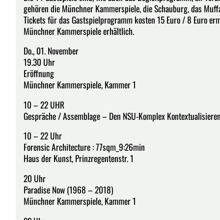
gehören die Münchner Kammerspiele, die Schauburg, das Muffa
Tickets für das Gastspielprogramm kosten 15 Euro / 8 Euro erm
Münchner Kammerspiele erhältlich.
Do., 01. November
19.30 Uhr
Eröffnung
Münchner Kammerspiele, Kammer 1
10 – 22 UHR
Gespräche / Assemblage – Den NSU-Komplex Kontextualisiere
10 – 22 Uhr
Forensic Architecture : 77sqm_9:26min
Haus der Kunst, Prinzregentenstr. 1
20 Uhr
Paradise Now (1968 – 2018)
Münchner Kammerspiele, Kammer 1