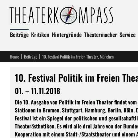
Beiträge
Kritiken
Hintergründe
Theatermacher
Service
Home
Beiträge
10. Festival Politik im Freien Theater, München
10. Festival Politik im Freien Th
01. – 11.11.2018
Die 10. Ausgabe von Politik im Freien Theater findet vom
Stationen in Bremen, Stuttgart, Hamburg, Berlin, Köln, 
Festival ist ein Spiegel der politischen und gesellschaft
Theaterästhetiken. Es wird alle drei Jahre von der Bundes
Kooperation mit einem Stadt-/Staatstheater und einem A