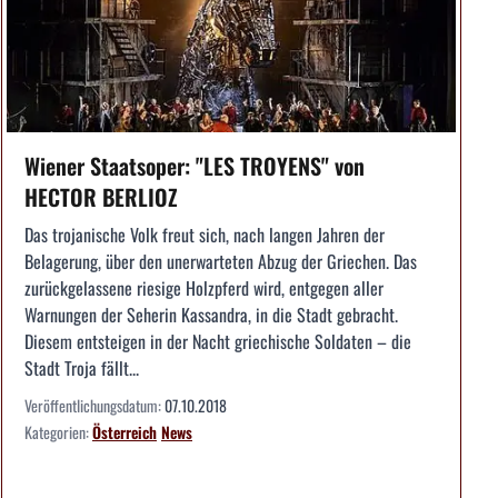
Wiener Staatsoper: "LES TROYENS" von
HECTOR BERLIOZ
Das trojanische Volk freut sich, nach langen Jahren der
Belagerung, über den unerwarteten Abzug der Griechen. Das
zurückgelassene riesige Holzpferd wird, entgegen aller
Warnungen der Seherin Kassandra, in die Stadt gebracht.
Diesem entsteigen in der Nacht griechische Soldaten – die
Stadt Troja fällt...
Veröffentlichungsdatum:
07.10.2018
Kategorien:
Österreich
News