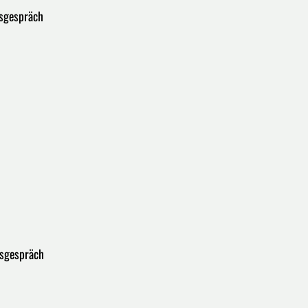
sgespräch
sgespräch