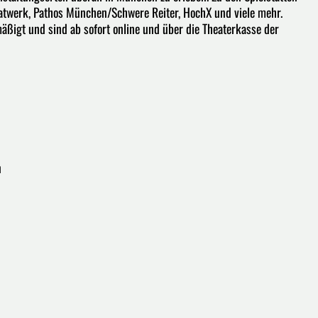
twerk, Pathos München/Schwere Reiter, HochX und viele mehr.
äßigt und sind ab sofort online und über die Theaterkasse der
n