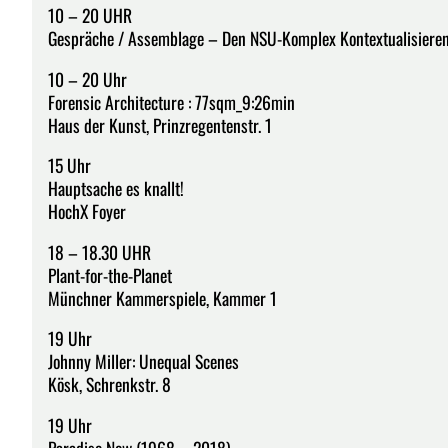
10 – 20 UHR
Gespräche / Assemblage – Den NSU-Komplex Kontextualisiere
10 – 20 Uhr
Forensic Architecture : 77sqm_9:26min
Haus der Kunst, Prinzregentenstr. 1
15 Uhr
Hauptsache es knallt!
HochX Foyer
18 – 18.30 UHR
Plant-for-the-Planet
Münchner Kammerspiele, Kammer 1
19 Uhr
Johnny Miller: Unequal Scenes
Kösk, Schrenkstr. 8
19 Uhr
Paradise Now (1968 – 2018)