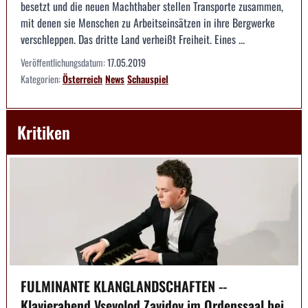
besetzt und die neuen Machthaber stellen Transporte zusammen,
mit denen sie Menschen zu Arbeitseinsätzen in ihre Bergwerke
verschleppen. Das dritte Land verheißt Freiheit. Eines ...
Veröffentlichungsdatum:
17.05.2019
Kategorien:
Österreich
News
Schauspiel
Kritiken
FULMINANTE KLANGLANDSCHAFTEN --
Klavierabend Vsevolod Zavidov im Ordenssaal bei