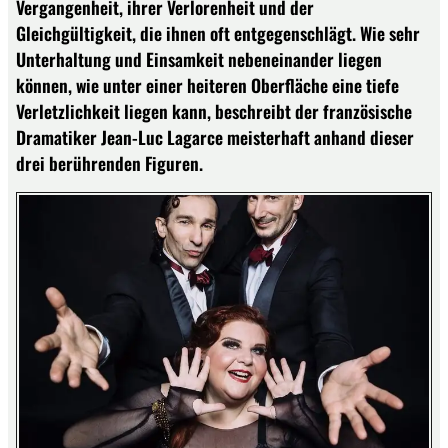
Vergangenheit, ihrer Verlorenheit und der
Gleichgültigkeit, die ihnen oft entgegenschlägt. Wie sehr
Unterhaltung und Einsamkeit nebeneinander liegen
können, wie unter einer heiteren Oberfläche eine tiefe
Verletzlichkeit liegen kann, beschreibt der französische
Dramatiker Jean-Luc Lagarce meisterhaft anhand dieser
drei berührenden Figuren.