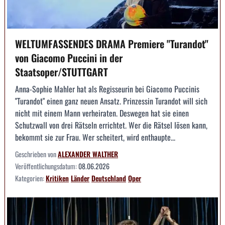
WELTUMFASSENDES DRAMA Premiere "Turandot"
von Giacomo Puccini in der
Staatsoper/STUTTGART
Anna-Sophie Mahler hat als Regisseurin bei Giacomo Puccinis
"Turandot" einen ganz neuen Ansatz. Prinzessin Turandot will sich
nicht mit einem Mann verheiraten. Deswegen hat sie einen
Schutzwall von drei Rätseln errichtet. Wer die Rätsel lösen kann,
bekommt sie zur Frau. Wer scheitert, wird enthaupte...
Geschrieben von
ALEXANDER WALTHER
Veröffentlichungsdatum:
08.06.2026
Kategorien:
Kritiken
Länder
Deutschland
Oper