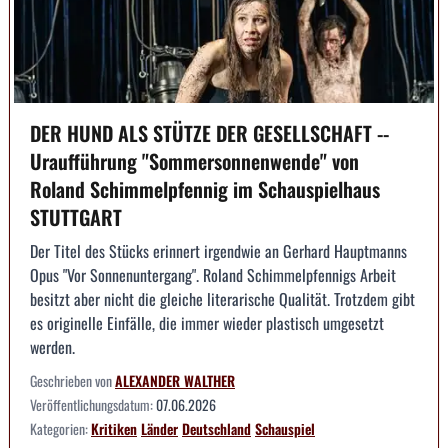
DER HUND ALS STÜTZE DER GESELLSCHAFT --
Uraufführung "Sommersonnenwende" von
Roland Schimmelpfennig im Schauspielhaus
STUTTGART
Der Titel des Stücks erinnert irgendwie an Gerhard Hauptmanns
Opus "Vor Sonnenuntergang". Roland Schimmelpfennigs Arbeit
besitzt aber nicht die gleiche literarische Qualität. Trotzdem gibt
es originelle Einfälle, die immer wieder plastisch umgesetzt
werden.
Geschrieben von
ALEXANDER WALTHER
Veröffentlichungsdatum:
07.06.2026
Kategorien:
Kritiken
Länder
Deutschland
Schauspiel