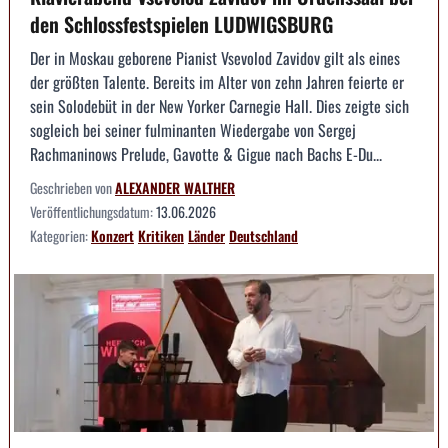
den Schlossfestspielen LUDWIGSBURG
Der in Moskau geborene Pianist Vsevolod Zavidov gilt als eines
der größten Talente. Bereits im Alter von zehn Jahren feierte er
sein Solodebüt in der New Yorker Carnegie Hall. Dies zeigte sich
sogleich bei seiner fulminanten Wiedergabe von Sergej
Rachmaninows Prelude, Gavotte & Gigue nach Bachs E-Du...
Geschrieben von
ALEXANDER WALTHER
Veröffentlichungsdatum:
13.06.2026
Kategorien:
Konzert
Kritiken
Länder
Deutschland