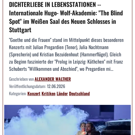
DICHTERLIEBE IN LEBENSSTATIONEN --
Internationale Hugo- Wolf-Akademie: "The Blind
Spot" im Weißen Saal des Neuen Schlosses in
Stuttgart
"Goethe und die Frauen" stand im Mittelpunkt dieses besonderen
Konzerts mit Julian Pregardien (Tenor), Julia Nachtmann
(Sprecherin) und Kristian Bezuidenhout (Hammerflügel). Gleich
zu Beginn faszinierte der "Prolog in Leipzig: Käthchen" mit Franz
Schuberts "Willkommen und Abschied", wo Pregardien mi...
Geschrieben von
ALEXANDER WALTHER
Veröffentlichungsdatum:
12.06.2026
Kategorien:
Konzert
Kritiken
Länder
Deutschland