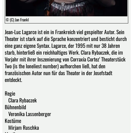
© (C) Jan Frankl
Jean-Luc Lagarce ist ein in Frankreich viel gespielter Autor. Sein
Theater ist stark auf die Sprache konzentriert und besticht durch
eine ganz eigene Syntax. Lagarce, der 1995 mit nur 38 Jahren
starb, hinterließ ein reichhaltiges Werk. Clara Rybaczek, die im
Vorjahr mit ihrer Inszenierung von Corraxía Cortez‘ Theaterstück
Two (is the loneliest number) aufhorchen ließ, hat den
französischen Autor nun für das Theater in der Josefstadt
entdeckt.
Regie
Clara Rybaczek
Bühnenbild
Veronika Lassenberger
Kostüme
Mirjam Ruschka