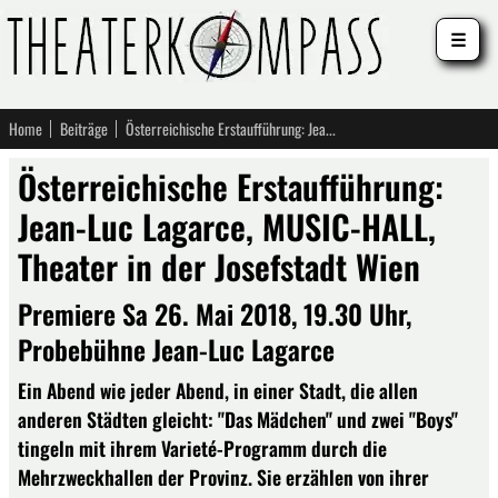
☰
Home
Beiträge
Österreichische Erstaufführung: Jean-Luc Lagarce, MUSIC-HALL, Theater in der Josefstadt Wien
Österreichische Erstaufführung:
Jean-Luc Lagarce, MUSIC-HALL,
Theater in der Josefstadt Wien
Premiere Sa 26. Mai 2018, 19.30 Uhr,
Probebühne Jean-Luc Lagarce
Ein Abend wie jeder Abend, in einer Stadt, die allen
anderen Städten gleicht: "Das Mädchen" und zwei "Boys"
tingeln mit ihrem Varieté-Programm durch die
Mehrzweckhallen der Provinz. Sie erzählen von ihrer