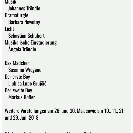
Musik
Johannes Tröndle
Dramaturgie
Barbara Nowotny
Licht
Sebastian Schubert
Musikalische Einstudierung
Ángela Tröndle
Das Mädchen
Susanna Wiegand
Der erste Boy
Ljubiša Lupo Grujčić
Der zweite Boy
Markus Kofler
Weitere Vorstellungen am 26. und 30. Mai, sowie am 10., 11., 21.
und 29. Juni 2018