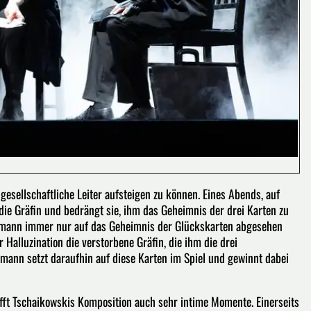
gesellschaftliche Leiter aufsteigen zu können. Eines Abends, auf
die Gräfin und bedrängt sie, ihm das Geheimnis der drei Karten zu
 Hermann immer nur auf das Geheimnis der Glückskarten abgesehen
 Halluzination die verstorbene Gräfin, die ihm die drei
rmann setzt daraufhin auf diese Karten im Spiel und gewinnt dabei
fft Tschaikowskis Komposition auch sehr intime Momente. Einerseits