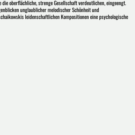
e oberflächliche, strenge Gesellschaft verdeutlichen, eingeengt.
ugenblicken unglaublicher melodischer Schönheit und
schaikowskis leidenschaftlichen Kompositionen eine psychologische