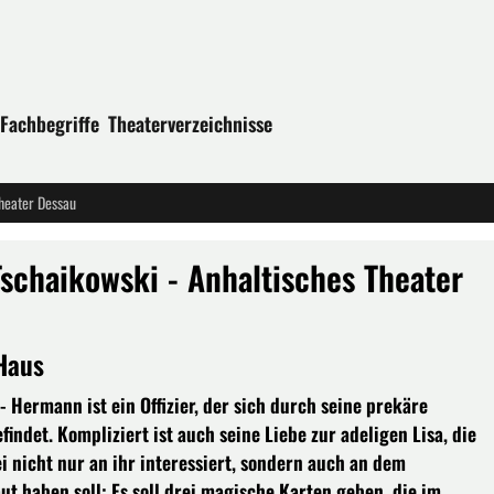
Fachbegriffe
Theaterverzeichnisse
Theater Dessau
Tschaikowski - Anhaltisches Theater
Haus
- Hermann ist ein Offizier, der sich durch seine prekäre
indet. Kompliziert ist auch seine Liebe zur adeligen Lisa, die
bei nicht nur an ihr interessiert, sondern auch an dem
ut haben soll: Es soll drei magische Karten geben, die im