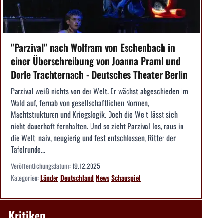
"Parzival" nach Wolfram von Eschenbach in
einer Überschreibung von Joanna Praml und
Dorle Trachternach - Deutsches Theater Berlin
Parzival weiß nichts von der Welt. Er wächst abgeschieden im
Wald auf, fernab von gesellschaftlichen Normen,
Machtstrukturen und Kriegslogik. Doch die Welt lässt sich
nicht dauerhaft fernhalten. Und so zieht Parzival los, raus in
die Welt: naiv, neugierig und fest entschlossen, Ritter der
Tafelrunde...
Veröffentlichungsdatum:
19.12.2025
Kategorien:
Länder
Deutschland
News
Schauspiel
Kritiken