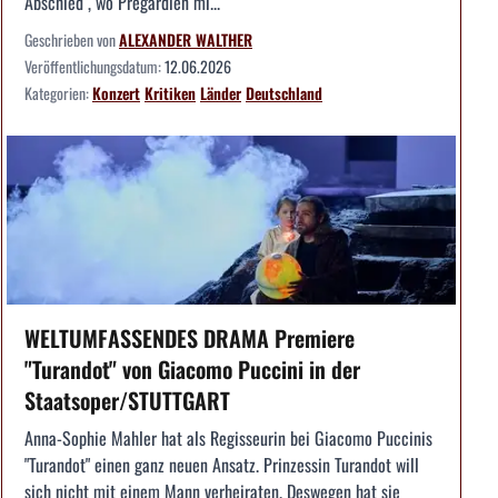
Abschied", wo Pregardien mi...
Geschrieben von
ALEXANDER WALTHER
Veröffentlichungsdatum:
12.06.2026
Kategorien:
Konzert
Kritiken
Länder
Deutschland
WELTUMFASSENDES DRAMA Premiere
"Turandot" von Giacomo Puccini in der
Staatsoper/STUTTGART
Anna-Sophie Mahler hat als Regisseurin bei Giacomo Puccinis
"Turandot" einen ganz neuen Ansatz. Prinzessin Turandot will
sich nicht mit einem Mann verheiraten. Deswegen hat sie