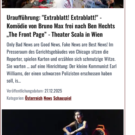
Uraufführung: "Extrablatt! Extrablatt!" -
Komödie von Bruno Max frei nach Ben Hechts
„The Front Page” - Theater Scala in Wien
Only Bad News are Good News. Fake News are Best News! Im
Presseraum des Gerichtsgebäudes von Chicago sitzen die
Reporter, spielen Karten und erzählen sich schmutzige Witze.
Sie warten … auf eine Hinrichtung: Der kleine Kommunist Earl
Williams, der einen schwarzen Polizisten erschossen haben
soll, is...
Veröffentlichungsdatum:
27.12.2025
Kategorien:
Österreich
News
Schauspiel