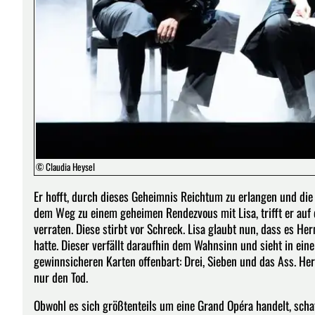
© Claudia Heysel
Er hofft, durch dieses Geheimnis Reichtum zu erlangen und die 
dem Weg zu einem geheimen Rendezvous mit Lisa, trifft er auf 
verraten. Diese stirbt vor Schreck. Lisa glaubt nun, dass es
hatte. Dieser verfällt daraufhin dem Wahnsinn und sieht in einer
gewinnsicheren Karten offenbart: Drei, Sieben und das Ass. He
nur den Tod.
Obwohl es sich größtenteils um eine Grand Opéra handelt, scha