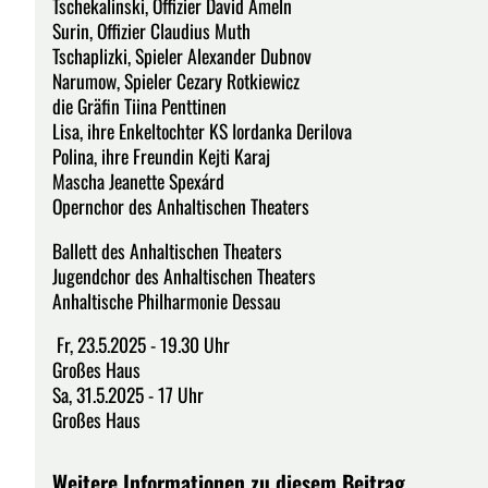
Tschekalinski, Offizier David Ameln
Surin, Offizier Claudius Muth
Tschaplizki, Spieler Alexander Dubnov
Narumow, Spieler Cezary Rotkiewicz
die Gräfin Tiina Penttinen
Lisa, ihre Enkeltochter KS Iordanka Derilova
Polina, ihre Freundin Kejti Karaj
Mascha Jeanette Spexárd
Opernchor des Anhaltischen Theaters
Ballett des Anhaltischen Theaters
Jugendchor des Anhaltischen Theaters
Anhaltische Philharmonie Dessau
Fr, 23.5.2025 - 19.30 Uhr
Großes Haus
Sa, 31.5.2025 - 17 Uhr
Großes Haus
Weitere Informationen zu diesem Beitrag