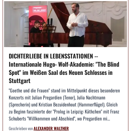
DICHTERLIEBE IN LEBENSSTATIONEN --
Internationale Hugo- Wolf-Akademie: "The Blind
Spot" im Weißen Saal des Neuen Schlosses in
Stuttgart
"Goethe und die Frauen" stand im Mittelpunkt dieses besonderen
Konzerts mit Julian Pregardien (Tenor), Julia Nachtmann
(Sprecherin) und Kristian Bezuidenhout (Hammerflügel). Gleich
zu Beginn faszinierte der "Prolog in Leipzig: Käthchen" mit Franz
Schuberts "Willkommen und Abschied", wo Pregardien mi...
Geschrieben von
ALEXANDER WALTHER