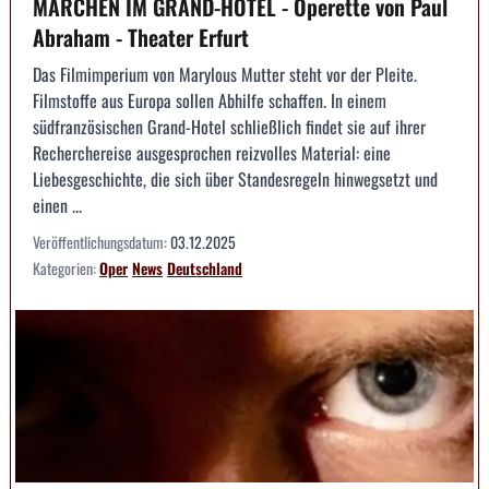
MÄRCHEN IM GRAND-HOTEL - Operette von Paul
Abraham - Theater Erfurt
Das Filmimperium von Marylous Mutter steht vor der Pleite.
Filmstoffe aus Europa sollen Abhilfe schaffen. In einem
südfranzösischen Grand-Hotel schließlich findet sie auf ihrer
Recherchereise ausgesprochen reizvolles Material: eine
Liebesgeschichte, die sich über Standesregeln hinwegsetzt und
einen ...
Veröffentlichungsdatum:
03.12.2025
Kategorien:
Oper
News
Deutschland