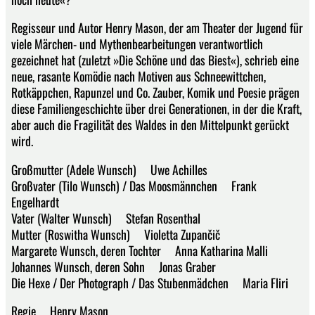
Regisseur und Autor Henry Mason, der am Theater der Jugend für
viele Märchen- und Mythenbearbeitungen verantwortlich
gezeichnet hat (zuletzt »Die Schöne und das Biest«), schrieb eine
neue, rasante Komödie nach Motiven aus Schneewittchen,
Rotkäppchen, Rapunzel und Co. Zauber, Komik und Poesie prägen
diese Familiengeschichte über drei Generationen, in der die Kraft,
aber auch die Fragilität des Waldes in den Mittelpunkt gerückt
wird.
Großmutter (Adele Wunsch) Uwe Achilles
Großvater (Tilo Wunsch) / Das Moosmännchen Frank
Engelhardt
Vater (Walter Wunsch) Stefan Rosenthal
Mutter (Roswitha Wunsch) Violetta Zupančič
Margarete Wunsch, deren Tochter Anna Katharina Malli
Johannes Wunsch, deren Sohn Jonas Graber
Die Hexe / Der Photograph / Das Stubenmädchen Maria Fliri
Regie Henry Mason