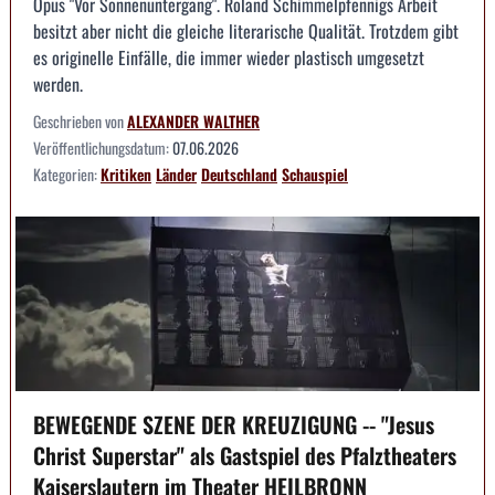
Opus "Vor Sonnenuntergang". Roland Schimmelpfennigs Arbeit
besitzt aber nicht die gleiche literarische Qualität. Trotzdem gibt
es originelle Einfälle, die immer wieder plastisch umgesetzt
werden.
Geschrieben von
ALEXANDER WALTHER
Veröffentlichungsdatum:
07.06.2026
Kategorien:
Kritiken
Länder
Deutschland
Schauspiel
BEWEGENDE SZENE DER KREUZIGUNG -- "Jesus
Christ Superstar" als Gastspiel des Pfalztheaters
Kaiserslautern im Theater HEILBRONN