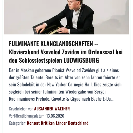
FULMINANTE KLANGLANDSCHAFTEN --
Klavierabend Vsevolod Zavidov im Ordenssaal bei
den Schlossfestspielen LUDWIGSBURG
Der in Moskau geborene Pianist Vsevolod Zavidov gilt als eines
der größten Talente. Bereits im Alter von zehn Jahren feierte er
sein Solodebüt in der New Yorker Carnegie Hall. Dies zeigte sich
sogleich bei seiner fulminanten Wiedergabe von Sergej
Rachmaninows Prelude, Gavotte & Gigue nach Bachs E-Du...
Geschrieben von
ALEXANDER WALTHER
Veröffentlichungsdatum:
13.06.2026
Kategorien:
Konzert
Kritiken
Länder
Deutschland