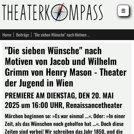
☰
Home
Beiträge
"Die sieben Wünsche" nach Motiven von Jacob und Wilhelm Grimm von Henry Mason - Theater der Jugend in Wien
"Die sieben Wünsche" nach
Motiven von Jacob und Wilhelm
Grimm von Henry Mason - Theater
der Jugend in Wien
PREMIERE AM DIENSTAG, DEN 20. MAI
2025 um 16:00 UHR, Renaissancetheater
Märchen beginnen so: »Es war einmal ...«. Oder: »In einer
Zeit, als das Wünschen noch geholfen hat ...«. Doch diese
Zeiten sind vorbei! Wir schreiben das Jahr 1850, und die