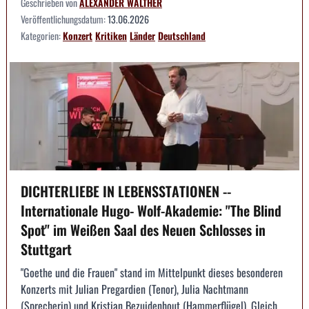
Geschrieben von
ALEXANDER WALTHER
Veröffentlichungsdatum:
13.06.2026
Kategorien:
Konzert
Kritiken
Länder
Deutschland
DICHTERLIEBE IN LEBENSSTATIONEN --
Internationale Hugo- Wolf-Akademie: "The Blind
Spot" im Weißen Saal des Neuen Schlosses in
Stuttgart
"Goethe und die Frauen" stand im Mittelpunkt dieses besonderen
Konzerts mit Julian Pregardien (Tenor), Julia Nachtmann
(Sprecherin) und Kristian Bezuidenhout (Hammerflügel). Gleich