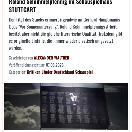
Roland Schimmelpfennig im Schauspielhaus
STUTTGART
Der Titel des Stücks erinnert irgendwie an Gerhard Hauptmanns
Opus "Vor Sonnenuntergang". Roland Schimmelpfennigs Arbeit
besitzt aber nicht die gleiche literarische Qualität. Trotzdem gibt
es originelle Einfälle, die immer wieder plastisch umgesetzt
werden.
Geschrieben von
ALEXANDER WALTHER
Veröffentlichungsdatum:
07.06.2026
Kategorien:
Kritiken
Länder
Deutschland
Schauspiel