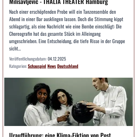
Milisavljević - THALIA THEATER Hamburg
Nach einer erschöpfenden Probe will ein Tanzensemble den
Abend in einer Bar ausklingen lassen. Doch die Stimmung kippt
schlagartig, als eine Nachricht wie eine Bombe einschlägt: Die
Choreografin hat das gesamte Stück im Alleingang
umgeschrieben. Eine Entscheidung, die tiefe Risse in der Gruppe
sicht...
Veröffentlichungsdatum:
04.12.2025
Kategorien:
Schauspiel
News
Deutschland
Uraufführung: eine Klima-Fiktion von Post