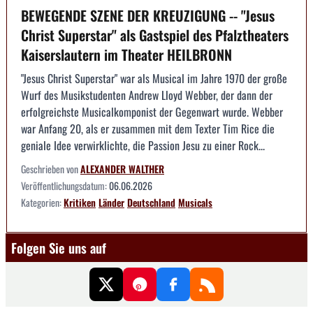
BEWEGENDE SZENE DER KREUZIGUNG -- "Jesus
Christ Superstar" als Gastspiel des Pfalztheaters
Kaiserslautern im Theater HEILBRONN
"Jesus Christ Superstar" war als Musical im Jahre 1970 der große
Wurf des Musikstudenten Andrew Lloyd Webber, der dann der
erfolgreichste Musicalkomponist der Gegenwart wurde. Webber
war Anfang 20, als er zusammen mit dem Texter Tim Rice die
geniale Idee verwirklichte, die Passion Jesu zu einer Rock...
Geschrieben von
ALEXANDER WALTHER
Veröffentlichungsdatum:
06.06.2026
Kategorien:
Kritiken
Länder
Deutschland
Musicals
Folgen Sie uns auf