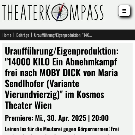
☰
Home
Beiträge
Uraufführung/Eigenproduktion: "14000 KILO Ein Abnehmkampf frei nach MOBY DICK von Maria Sendlhofer (Variante Vierundvierzig)" im Kosmos Theater Wien
Uraufführung/Eigenproduktion:
"14000 KILO Ein Abnehmkampf
frei nach MOBY DICK von Maria
Sendlhofer (Variante
Vierundvierzig)" im Kosmos
Theater Wien
Premiere: Mi., 30. Apr. 2025 | 20:00
Leinen los für die Meuterei gegen Körpernormen! Frei