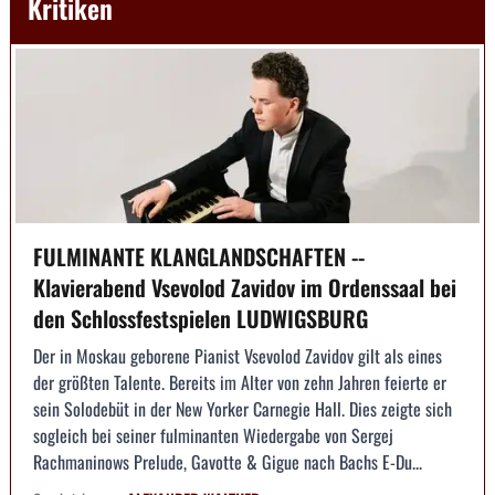
Kritiken
FULMINANTE KLANGLANDSCHAFTEN --
Klavierabend Vsevolod Zavidov im Ordenssaal bei
den Schlossfestspielen LUDWIGSBURG
Der in Moskau geborene Pianist Vsevolod Zavidov gilt als eines
der größten Talente. Bereits im Alter von zehn Jahren feierte er
sein Solodebüt in der New Yorker Carnegie Hall. Dies zeigte sich
sogleich bei seiner fulminanten Wiedergabe von Sergej
Rachmaninows Prelude, Gavotte & Gigue nach Bachs E-Du...