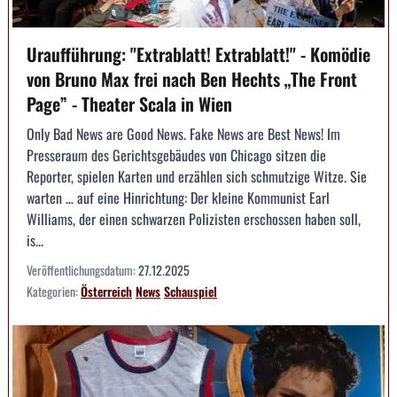
Uraufführung: "Extrablatt! Extrablatt!" - Komödie
von Bruno Max frei nach Ben Hechts „The Front
Page” - Theater Scala in Wien
Only Bad News are Good News. Fake News are Best News! Im
Presseraum des Gerichtsgebäudes von Chicago sitzen die
Reporter, spielen Karten und erzählen sich schmutzige Witze. Sie
warten … auf eine Hinrichtung: Der kleine Kommunist Earl
Williams, der einen schwarzen Polizisten erschossen haben soll,
is...
Veröffentlichungsdatum:
27.12.2025
Kategorien:
Österreich
News
Schauspiel