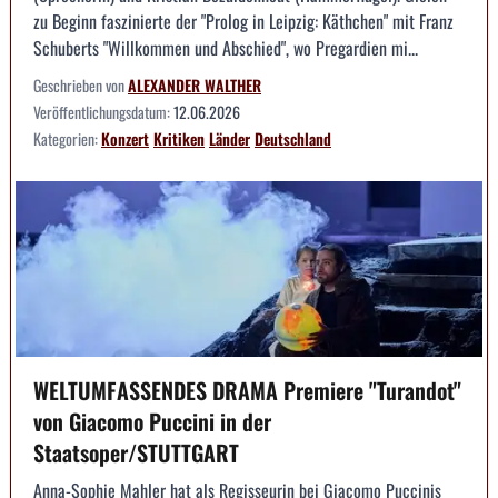
zu Beginn faszinierte der "Prolog in Leipzig: Käthchen" mit Franz
Schuberts "Willkommen und Abschied", wo Pregardien mi...
Geschrieben von
ALEXANDER WALTHER
Veröffentlichungsdatum:
12.06.2026
Kategorien:
Konzert
Kritiken
Länder
Deutschland
WELTUMFASSENDES DRAMA Premiere "Turandot"
von Giacomo Puccini in der
Staatsoper/STUTTGART
Anna-Sophie Mahler hat als Regisseurin bei Giacomo Puccinis