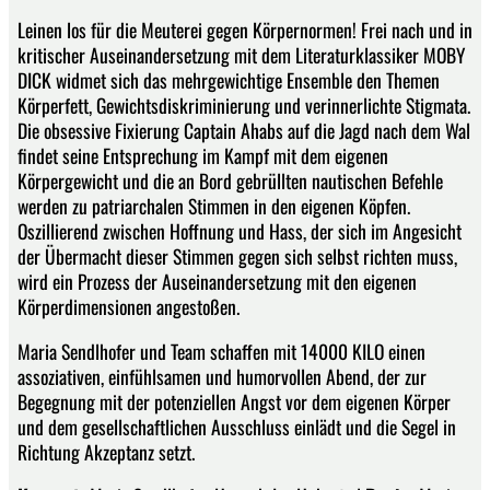
Leinen los für die Meuterei gegen Körpernormen! Frei nach und in
kritischer Auseinandersetzung mit dem Literaturklassiker MOBY
DICK widmet sich das mehrgewichtige Ensemble den Themen
Körperfett, Gewichtsdiskriminierung und verinnerlichte Stigmata.
Die obsessive Fixierung Captain Ahabs auf die Jagd nach dem Wal
findet seine Entsprechung im Kampf mit dem eigenen
Körpergewicht und die an Bord gebrüllten nautischen Befehle
werden zu patriarchalen Stimmen in den eigenen Köpfen.
Oszillierend zwischen Hoffnung und Hass, der sich im Angesicht
der Übermacht dieser Stimmen gegen sich selbst richten muss,
wird ein Prozess der Auseinandersetzung mit den eigenen
Körperdimensionen angestoßen.
Maria Sendlhofer und Team schaffen mit 14000 KILO einen
assoziativen, einfühlsamen und humorvollen Abend, der zur
Begegnung mit der potenziellen Angst vor dem eigenen Körper
und dem gesellschaftlichen Ausschluss einlädt und die Segel in
Richtung Akzeptanz setzt.