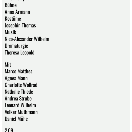
Bühne
Anna Armann
Kostüme
Josephin Thomas
Musik
Nico-Alexander Wilhelm
Dramaturgie
Theresa Leopold
Mit
Marco Matthes
Agnes Mann
Charlotte Wollrad
Nathalie Thiede
Andrea Strube
Leonard Wilhelm
Volker Muthmann
Daniel Mühe
2.09