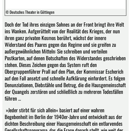
© Deutsches Theater in Göttingen
Doch der Tod ihres einzigen Sohnes an der Front bringt ihre Welt
ins Wanken. Aufgerüttelt von der Realität des Krieges, der nun
ihren ganz privaten Kosmos berührt, wächst der innere
Widerstand des Paares gegen das Regime und sie greifen zu
außergewöhnlichen Mitteln: Sie schreiben und verteilen
Postkarten, auf denen Botschaften des Widerstandes geschrieben
stehen. Dieses Zeichen gegen das System ruft den
Obergruppenführer Prall auf den Plan, der Kommissar Escherich
auf den Fall ansetzt und schnelle Aufklärung einfordert. Es folgen
Denunziationen, Diebstähle und Betrug, die die Hausgemeinschaft
der Quangels zerstören und schließlich zu mehreren Todesfällen
führen …
»Jeder stirbt für sich allein« basiert auf einer wahren
Begebenheit im Berlin der 1940er-Jahre und entwickelt aus der
dichten Beschreibung einer Hausgemeinschaft ein entlarvendes
Gesellschaftspanorama, das die Frage danach stellt, wie weit der