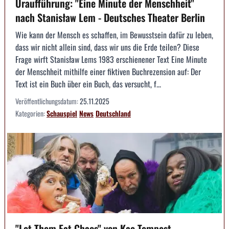
Uraufführung: "Eine Minute der Menschheit"
nach Stanisław Lem - Deutsches Theater Berlin
Wie kann der Mensch es schaffen, im Bewusstsein dafür zu leben,
dass wir nicht allein sind, dass wir uns die Erde teilen? Diese
Frage wirft Stanisław Lems 1983 erschienener Text Eine Minute
der Menschheit mithilfe einer fiktiven Buchrezension auf: Der
Text ist ein Buch über ein Buch, das versucht, f...
Veröffentlichungsdatum:
25.11.2025
Kategorien:
Schauspiel
News
Deutschland
"Let Them Eat Chaos" von Kae Tempest,