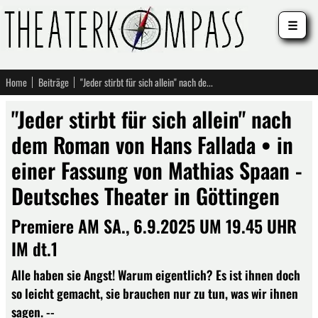
☰
Home
Beiträge
"Jeder stirbt für sich allein" nach dem Roman von Hans Fallada • in einer Fassung von Mathias Spaan - Deutsches Theater in Göttingen
"Jeder stirbt für sich allein" nach
dem Roman von Hans Fallada • in
einer Fassung von Mathias Spaan -
Deutsches Theater in Göttingen
Premiere AM SA., 6.9.2025 UM 19.45 UHR
IM dt.1
Alle haben sie Angst! Warum eigentlich? Es ist ihnen doch
so leicht gemacht, sie brauchen nur zu tun, was wir ihnen
sagen. --