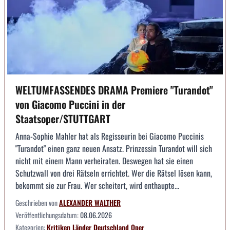
WELTUMFASSENDES DRAMA Premiere "Turandot"
von Giacomo Puccini in der
Staatsoper/STUTTGART
Anna-Sophie Mahler hat als Regisseurin bei Giacomo Puccinis
"Turandot" einen ganz neuen Ansatz. Prinzessin Turandot will sich
nicht mit einem Mann verheiraten. Deswegen hat sie einen
Schutzwall von drei Rätseln errichtet. Wer die Rätsel lösen kann,
bekommt sie zur Frau. Wer scheitert, wird enthaupte...
Geschrieben von
ALEXANDER WALTHER
Veröffentlichungsdatum:
08.06.2026
Kategorien:
Kritiken
Länder
Deutschland
Oper