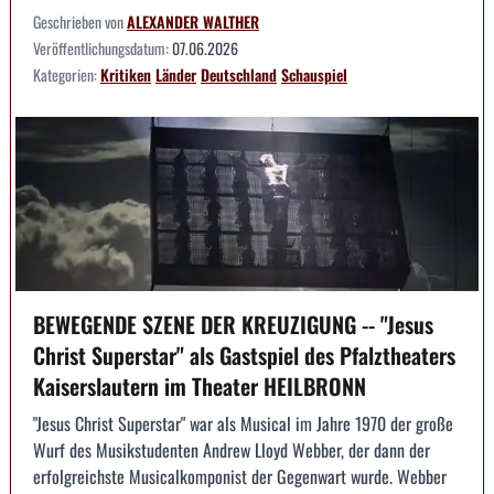
Geschrieben von
ALEXANDER WALTHER
Veröffentlichungsdatum:
07.06.2026
Kategorien:
Kritiken
Länder
Deutschland
Schauspiel
BEWEGENDE SZENE DER KREUZIGUNG -- "Jesus
Christ Superstar" als Gastspiel des Pfalztheaters
Kaiserslautern im Theater HEILBRONN
"Jesus Christ Superstar" war als Musical im Jahre 1970 der große
Wurf des Musikstudenten Andrew Lloyd Webber, der dann der
erfolgreichste Musicalkomponist der Gegenwart wurde. Webber