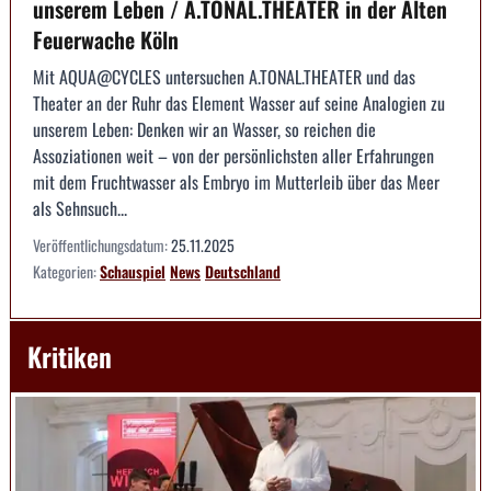
unserem Leben / A.TONAL.THEATER in der Alten
Feuerwache Köln
Mit AQUA@CYCLES untersuchen A.TONAL.THEATER und das
Theater an der Ruhr das Element Wasser auf seine Analogien zu
unserem Leben: Denken wir an Wasser, so reichen die
Assoziationen weit – von der persönlichsten aller Erfahrungen
mit dem Fruchtwasser als Embryo im Mutterleib über das Meer
als Sehnsuch...
Veröffentlichungsdatum:
25.11.2025
Kategorien:
Schauspiel
News
Deutschland
Kritiken