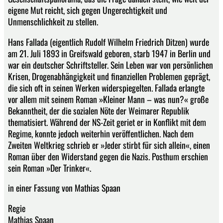
eigene Mut reicht, sich gegen Ungerechtigkeit und
Unmenschlichkeit zu stellen.
Hans Fallada (eigentlich Rudolf Wilhelm Friedrich Ditzen) wurde
am 21. Juli 1893 in Greifswald geboren, starb 1947 in Berlin und
war ein deutscher Schriftsteller. Sein Leben war von persönlichen
Krisen, Drogenabhängigkeit und finanziellen Problemen geprägt,
die sich oft in seinen Werken widerspiegelten. Fallada erlangte
vor allem mit seinem Roman »Kleiner Mann – was nun?« große
Bekanntheit, der die sozialen Nöte der Weimarer Republik
thematisiert. Während der NS-Zeit geriet er in Konflikt mit dem
Regime, konnte jedoch weiterhin veröffentlichen. Nach dem
Zweiten Weltkrieg schrieb er »Jeder stirbt für sich allein«, einen
Roman über den Widerstand gegen die Nazis. Posthum erschien
sein Roman »Der Trinker«.
in einer Fassung von Mathias Spaan
Regie
Mathias Spaan