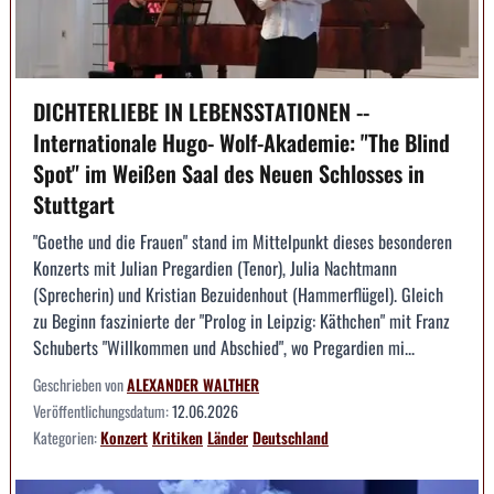
DICHTERLIEBE IN LEBENSSTATIONEN --
Internationale Hugo- Wolf-Akademie: "The Blind
Spot" im Weißen Saal des Neuen Schlosses in
Stuttgart
"Goethe und die Frauen" stand im Mittelpunkt dieses besonderen
Konzerts mit Julian Pregardien (Tenor), Julia Nachtmann
(Sprecherin) und Kristian Bezuidenhout (Hammerflügel). Gleich
zu Beginn faszinierte der "Prolog in Leipzig: Käthchen" mit Franz
Schuberts "Willkommen und Abschied", wo Pregardien mi...
Geschrieben von
ALEXANDER WALTHER
Veröffentlichungsdatum:
12.06.2026
Kategorien:
Konzert
Kritiken
Länder
Deutschland