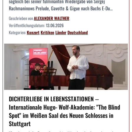
sogleich bei seiner fulminanten Wiedergabe von Sergej
Rachmaninows Prelude, Gavotte & Gigue nach Bachs E-Du...
Geschrieben von
ALEXANDER WALTHER
Veröffentlichungsdatum:
13.06.2026
Kategorien:
Konzert
Kritiken
Länder
Deutschland
DICHTERLIEBE IN LEBENSSTATIONEN --
Internationale Hugo- Wolf-Akademie: "The Blind
Spot" im Weißen Saal des Neuen Schlosses in
Stuttgart