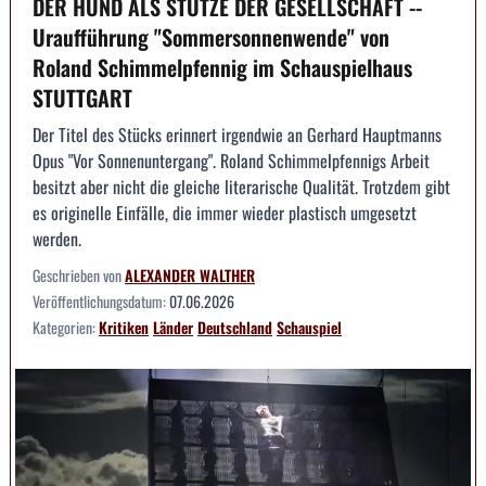
DER HUND ALS STÜTZE DER GESELLSCHAFT --
Uraufführung "Sommersonnenwende" von
Roland Schimmelpfennig im Schauspielhaus
STUTTGART
Der Titel des Stücks erinnert irgendwie an Gerhard Hauptmanns
Opus "Vor Sonnenuntergang". Roland Schimmelpfennigs Arbeit
besitzt aber nicht die gleiche literarische Qualität. Trotzdem gibt
es originelle Einfälle, die immer wieder plastisch umgesetzt
werden.
Geschrieben von
ALEXANDER WALTHER
Veröffentlichungsdatum:
07.06.2026
Kategorien:
Kritiken
Länder
Deutschland
Schauspiel