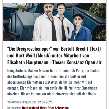
"Die Dreigroschenoper" von Bertolt Brecht (Text)
und Kurt Weill (Musik) unter Mitarbeit von
Elisabeth Hauptmann - Theaer Konstanz Open air
Gangsterboss Mackie Messer heiratet heimlich Polly, die Tochter
des Bettlerkönigs Peachum – einer, der die Bettler mit
abgerissenen Klamotten ausstattet, damit sie mehr Mitleid
erregen. Klar müssen sie ihm dafür die Hälfte ihrer Einnahmen
abgeben. Dieser ist nun gar nicht einverstanden mit der Hochz...
Veröffentlichungsdatum:
12.06.2025
Kategorien:
Deutschland
News
Oper
Schauspiel