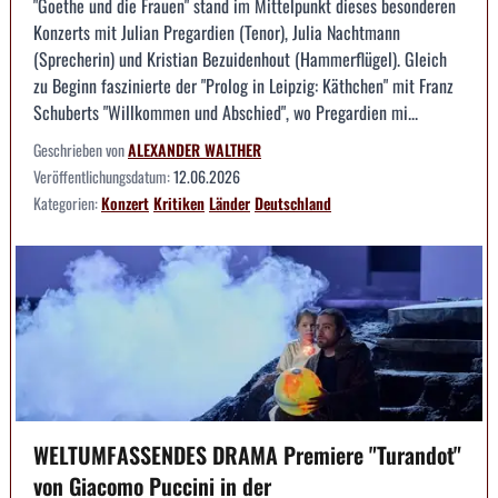
"Goethe und die Frauen" stand im Mittelpunkt dieses besonderen
Konzerts mit Julian Pregardien (Tenor), Julia Nachtmann
(Sprecherin) und Kristian Bezuidenhout (Hammerflügel). Gleich
zu Beginn faszinierte der "Prolog in Leipzig: Käthchen" mit Franz
Schuberts "Willkommen und Abschied", wo Pregardien mi...
Geschrieben von
ALEXANDER WALTHER
Veröffentlichungsdatum:
12.06.2026
Kategorien:
Konzert
Kritiken
Länder
Deutschland
WELTUMFASSENDES DRAMA Premiere "Turandot"
von Giacomo Puccini in der