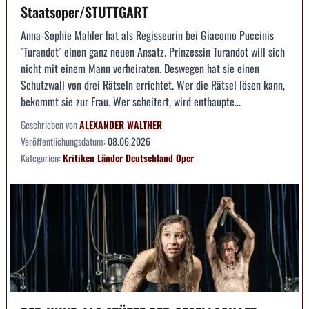
Staatsoper/STUTTGART
Anna-Sophie Mahler hat als Regisseurin bei Giacomo Puccinis
"Turandot" einen ganz neuen Ansatz. Prinzessin Turandot will sich
nicht mit einem Mann verheiraten. Deswegen hat sie einen
Schutzwall von drei Rätseln errichtet. Wer die Rätsel lösen kann,
bekommt sie zur Frau. Wer scheitert, wird enthaupte...
Geschrieben von
ALEXANDER WALTHER
Veröffentlichungsdatum:
08.06.2026
Kategorien:
Kritiken
Länder
Deutschland
Oper