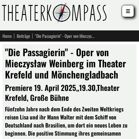
☰
Home
Beiträge
"Die Passagierin" - Oper von Mieczysław Weinberg im Theater Krefeld und Mönchengladbach
"Die Passagierin" - Oper von
Mieczysław Weinberg im Theater
Krefeld und Mönchengladbach
Premiere 19. April 2025,,19.30,Theater
Krefeld, Große Bühne
Fünfzehn Jahre nach dem Ende des Zweiten Weltkriegs
reisen Lisa und ihr Mann Walter mit dem Schiff von
Deutschland nach Brasilien, um dort ein neues Leben zu
beginnen. Die positive Stimmung ihres gemeinsamen