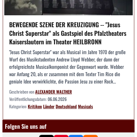
BEWEGENDE SZENE DER KREUZIGUNG -- "Jesus
Christ Superstar" als Gastspiel des Pfalztheaters
Kaiserslautern im Theater HEILBRONN
"Jesus Christ Superstar" war als Musical im Jahre 1970 der große
Wurf des Musikstudenten Andrew Lloyd Webber, der dann der
erfolgreichste Musicalkomponist der Gegenwart wurde. Webber
war Anfang 20, als er zusammen mit dem Texter Tim Rice die
geniale Idee verwirklichte, die Passion Jesu zu einer Rock...
Geschrieben von
ALEXANDER WALTHER
Veröffentlichungsdatum:
06.06.2026
Kategorien:
Kritiken
Länder
Deutschland
Musicals
Folgen Sie uns auf