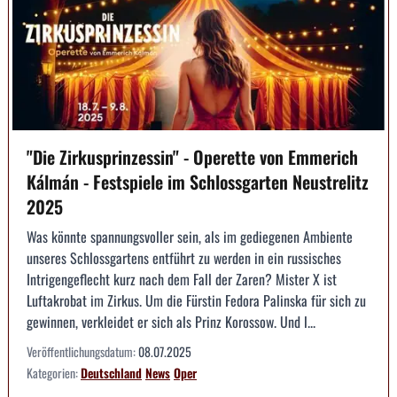
"Die Zirkusprinzessin" - Operette von Emmerich
Kálmán - Festspiele im Schlossgarten Neustrelitz
2025
Was könnte spannungsvoller sein, als im gediegenen Ambiente
unseres Schlossgartens entführt zu werden in ein russisches
Intrigengeflecht kurz nach dem Fall der Zaren? Mister X ist
Luftakrobat im Zirkus. Um die Fürstin Fedora Palinska für sich zu
gewinnen, verkleidet er sich als Prinz Korossow. Und l...
Veröffentlichungsdatum:
08.07.2025
Kategorien:
Deutschland
News
Oper