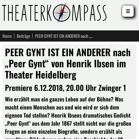
☰
Home
Beiträge
PEER GYNT IST EIN ANDERER nach „Peer Gynt“ von Henrik Ibsen im Theater Heidelberg
PEER GYNT IST EIN ANDERER nach
„Peer Gynt“ von Henrik Ibsen im
Theater Heidelberg
Premiere 6.12.2018, 20.00 Uhr Zwinger 1
Wie erzählt man ein ganzes Leben auf der Bühne? Was
macht einen Menschen aus und wie wird er sich dem
eigenen Tod stellen? Henrik Ibsens dramatisches Gedicht
„Peer Gynt“ aus dem Jahr 1867 stellt nicht nur die großen
Fragen an eine einzelne Biografie, sondern erzählt als