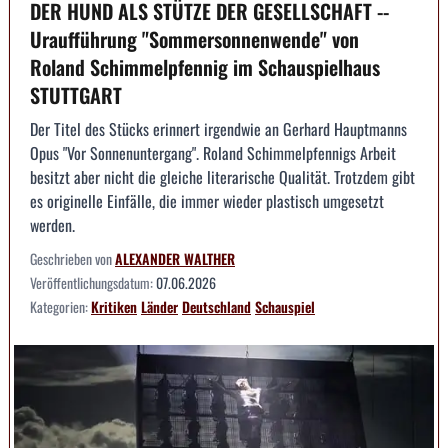
DER HUND ALS STÜTZE DER GESELLSCHAFT --
Uraufführung "Sommersonnenwende" von
Roland Schimmelpfennig im Schauspielhaus
STUTTGART
Der Titel des Stücks erinnert irgendwie an Gerhard Hauptmanns
Opus "Vor Sonnenuntergang". Roland Schimmelpfennigs Arbeit
besitzt aber nicht die gleiche literarische Qualität. Trotzdem gibt
es originelle Einfälle, die immer wieder plastisch umgesetzt
werden.
Geschrieben von
ALEXANDER WALTHER
Veröffentlichungsdatum:
07.06.2026
Kategorien:
Kritiken
Länder
Deutschland
Schauspiel