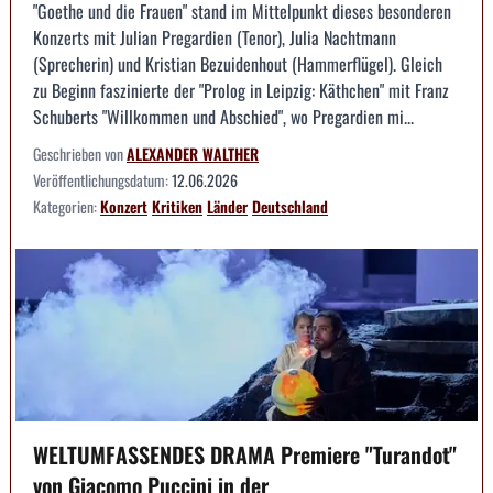
"Goethe und die Frauen" stand im Mittelpunkt dieses besonderen
Konzerts mit Julian Pregardien (Tenor), Julia Nachtmann
(Sprecherin) und Kristian Bezuidenhout (Hammerflügel). Gleich
zu Beginn faszinierte der "Prolog in Leipzig: Käthchen" mit Franz
Schuberts "Willkommen und Abschied", wo Pregardien mi...
Geschrieben von
ALEXANDER WALTHER
Veröffentlichungsdatum:
12.06.2026
Kategorien:
Konzert
Kritiken
Länder
Deutschland
WELTUMFASSENDES DRAMA Premiere "Turandot"
von Giacomo Puccini in der