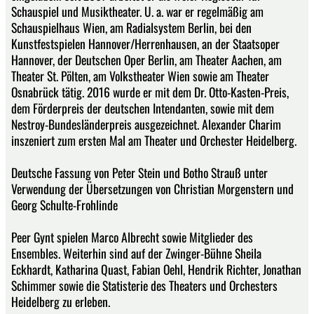
Schauspiel und Musiktheater. U. a. war er regelmäßig am
Schauspielhaus Wien, am Radialsystem Berlin, bei den
Kunstfestspielen Hannover/Herrenhausen, an der Staatsoper
Hannover, der Deutschen Oper Berlin, am Theater Aachen, am
Theater St. Pölten, am Volkstheater Wien sowie am Theater
Osnabrück tätig. 2016 wurde er mit dem Dr. Otto-Kasten-Preis,
dem Förderpreis der deutschen Intendanten, sowie mit dem
Nestroy-Bundesländerpreis ausgezeichnet. Alexander Charim
inszeniert zum ersten Mal am Theater und Orchester Heidelberg.
Deutsche Fassung von Peter Stein und Botho Strauß unter
Verwendung der Übersetzungen von Christian Morgenstern und
Georg Schulte-Frohlinde
Peer Gynt spielen Marco Albrecht sowie Mitglieder des
Ensembles. Weiterhin sind auf der Zwinger-Bühne Sheila
Eckhardt, Katharina Quast, Fabian Oehl, Hendrik Richter, Jonathan
Schimmer sowie die Statisterie des Theaters und Orchesters
Heidelberg zu erleben.