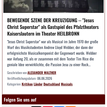
BEWEGENDE SZENE DER KREUZIGUNG -- "Jesus
Christ Superstar" als Gastspiel des Pfalztheaters
Kaiserslautern im Theater HEILBRONN
"Jesus Christ Superstar" war als Musical im Jahre 1970 der große
Wurf des Musikstudenten Andrew Lloyd Webber, der dann der
erfolgreichste Musicalkomponist der Gegenwart wurde. Webber
war Anfang 20, als er zusammen mit dem Texter Tim Rice die
geniale Idee verwirklichte, die Passion Jesu zu einer Rock...
Geschrieben von
ALEXANDER WALTHER
Veröffentlichungsdatum:
06.06.2026
Kategorien:
Kritiken
Länder
Deutschland
Musicals
Folgen Sie uns auf