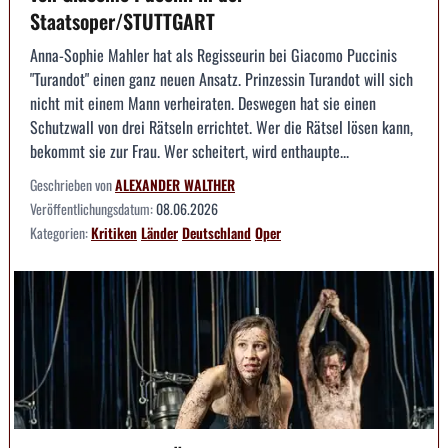
Staatsoper/STUTTGART
Anna-Sophie Mahler hat als Regisseurin bei Giacomo Puccinis
"Turandot" einen ganz neuen Ansatz. Prinzessin Turandot will sich
nicht mit einem Mann verheiraten. Deswegen hat sie einen
Schutzwall von drei Rätseln errichtet. Wer die Rätsel lösen kann,
bekommt sie zur Frau. Wer scheitert, wird enthaupte...
Geschrieben von
ALEXANDER WALTHER
Veröffentlichungsdatum:
08.06.2026
Kategorien:
Kritiken
Länder
Deutschland
Oper