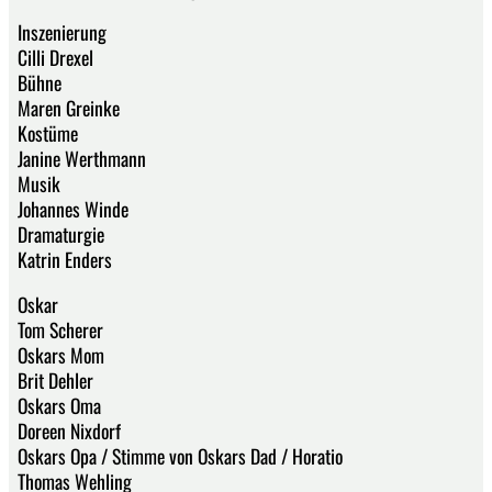
Inszenierung
Cilli Drexel
Bühne
Maren Greinke
Kostüme
Janine Werthmann
Musik
Johannes Winde
Dramaturgie
Katrin Enders
Oskar
Tom Scherer
Oskars Mom
Brit Dehler
Oskars Oma
Doreen Nixdorf
Oskars Opa / Stimme von Oskars Dad / Horatio
Thomas Wehling