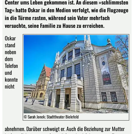
Center ums Leben gekommen ist. An diesem »schlimmsten
Tag« hatte Oskar in den Medien verfolgt, wie die Flugzeuge
in die Türme rasten, während sein Vater mehrfach
versuchte, seine Familie zu Hause zu erreichen.
Oskar
stand
neben
dem
Telefon
und
konnte
nicht
© Sarah Jonek; Stadttheater Bielefeld
abnehmen. Darüber schweigt er. Auch die Beziehung zur Mutter