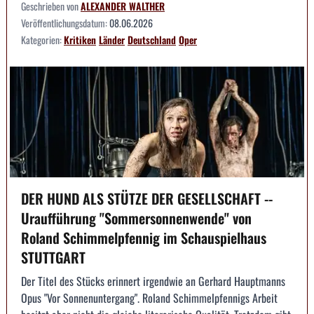
Geschrieben von
ALEXANDER WALTHER
Veröffentlichungsdatum:
08.06.2026
Kategorien:
Kritiken
Länder
Deutschland
Oper
DER HUND ALS STÜTZE DER GESELLSCHAFT --
Uraufführung "Sommersonnenwende" von
Roland Schimmelpfennig im Schauspielhaus
STUTTGART
Der Titel des Stücks erinnert irgendwie an Gerhard Hauptmanns
Opus "Vor Sonnenuntergang". Roland Schimmelpfennigs Arbeit