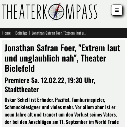
☰
Home
Beiträge
Jonathan Safran Foer, "Extrem laut und unglaublich nah", Theater Bielefeld
Jonathan Safran Foer, "Extrem laut
und unglaublich nah", Theater
Bielefeld
Premiere Sa. 12.02.22, 19:30 Uhr,
Stadttheater
Oskar Schell ist Erfinder, Pazifist, Tamburinspieler,
Schmuckdesigner und vieles mehr. Vor allem aber ist er
neun Jahre alt und trauert um den Verlust seines Vaters,
der bei den Anschlägen am 11. September im World Trade