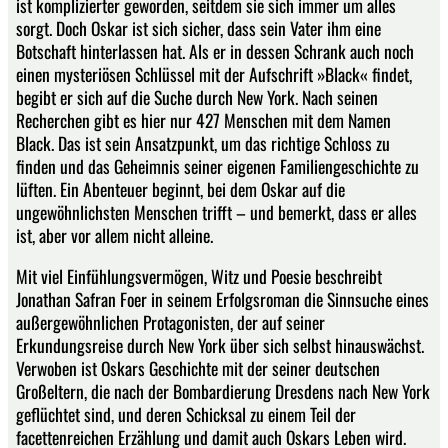
ist komplizierter geworden, seitdem sie sich immer um alles
sorgt. Doch Oskar ist sich sicher, dass sein Vater ihm eine
Botschaft hinterlassen hat. Als er in dessen Schrank auch noch
einen mysteriösen Schlüssel mit der Aufschrift »Black« findet,
begibt er sich auf die Suche durch New York. Nach seinen
Recherchen gibt es hier nur 427 Menschen mit dem Namen
Black. Das ist sein Ansatzpunkt, um das richtige Schloss zu
finden und das Geheimnis seiner eigenen Familiengeschichte zu
lüften. Ein Abenteuer beginnt, bei dem Oskar auf die
ungewöhnlichsten Menschen trifft – und bemerkt, dass er alles
ist, aber vor allem nicht alleine.
Mit viel Einfühlungsvermögen, Witz und Poesie beschreibt
Jonathan Safran Foer in seinem Erfolgsroman die Sinnsuche eines
außergewöhnlichen Protagonisten, der auf seiner
Erkundungsreise durch New York über sich selbst hinauswächst.
Verwoben ist Oskars Geschichte mit der seiner deutschen
Großeltern, die nach der Bombardierung Dresdens nach New York
geflüchtet sind, und deren Schicksal zu einem Teil der
facettenreichen Erzählung und damit auch Oskars Leben wird.