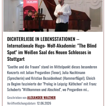
DICHTERLIEBE IN LEBENSSTATIONEN --
Internationale Hugo- Wolf-Akademie: "The Blind
Spot" im Weißen Saal des Neuen Schlosses in
Stuttgart
"Goethe und die Frauen" stand im Mittelpunkt dieses besonderen
Konzerts mit Julian Pregardien (Tenor), Julia Nachtmann
(Sprecherin) und Kristian Bezuidenhout (Hammerflügel). Gleich
zu Beginn faszinierte der "Prolog in Leipzig: Käthchen" mit Franz
Schuberts "Willkommen und Abschied", wo Pregardien mi...
Geschrieben von
ALEXANDER WALTHER
Veröffentlichungsdatum:
12.06.2026