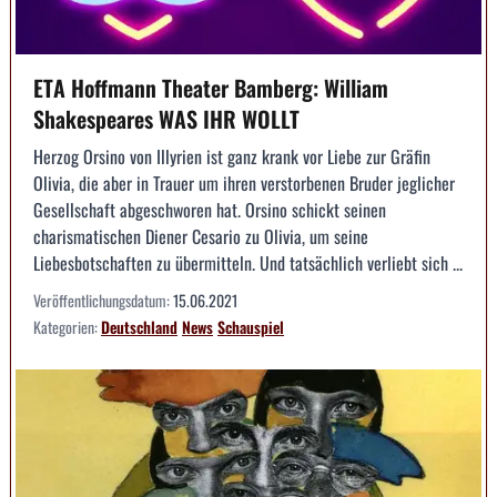
ETA Hoffmann Theater Bamberg: William
Shakespeares WAS IHR WOLLT
Herzog Orsino von Illyrien ist ganz krank vor Liebe zur Gräfin
Olivia, die aber in Trauer um ihren verstorbenen Bruder jeglicher
Gesellschaft abgeschworen hat. Orsino schickt seinen
charismatischen Diener Cesario zu Olivia, um seine
Liebesbotschaften zu übermitteln. Und tatsächlich verliebt sich ...
Veröffentlichungsdatum:
15.06.2021
Kategorien:
Deutschland
News
Schauspiel