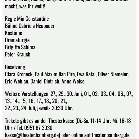
macht, was ihr wollt!
Regie Mia Constantine
Bühne Gabriela Neubauer
Kostüme
Dramaturgie
Brigitte Schima
Peter Krauch
Besetzung
Clara Kroneck, Paul Maximilian Pira, Ewa Rataj, Oliver Niemeier,
Eric Wehlan, Daniel Dietrich, Anne Weise
Weitere Vorstellungen: 27., 29., 30. Juni, 01., 02., 03., 04., 06., 07.,
13., 14., 15., 16., 17., 18., 20., 21.,
22., 23., 24. Juli, jeweils 20:30 Uhr.
Tickets gibt es an der Theaterkasse (Di.-Sa. 11-14 Uhr; Mi. 16-18
Uhr / Tel. 0951 87 3030;
kasse@theater.bamberg.de) oder online auf theater.bamberg.de.