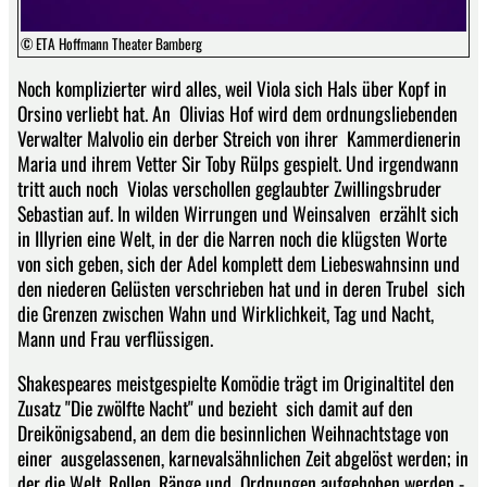
© ETA Hoffmann Theater Bamberg
Noch komplizierter wird alles, weil Viola sich Hals über Kopf in
Orsino verliebt hat. An Olivias Hof wird dem ordnungsliebenden
Verwalter Malvolio ein derber Streich von ihrer Kammerdienerin
Maria und ihrem Vetter Sir Toby Rülps gespielt. Und irgendwann
tritt auch noch Violas verschollen geglaubter Zwillingsbruder
Sebastian auf. In wilden Wirrungen und Weinsalven erzählt sich
in Illyrien eine Welt, in der die Narren noch die klügsten Worte
von sich geben, sich der Adel komplett dem Liebeswahnsinn und
den niederen Gelüsten verschrieben hat und in deren Trubel sich
die Grenzen zwischen Wahn und Wirklichkeit, Tag und Nacht,
Mann und Frau verflüssigen.
Shakespeares meistgespielte Komödie trägt im Originaltitel den
Zusatz "Die zwölfte Nacht" und bezieht sich damit auf den
Dreikönigsabend, an dem die besinnlichen Weihnachtstage von
einer ausgelassenen, karnevalsähnlichen Zeit abgelöst werden; in
der die Welt, Rollen, Ränge und Ordnungen aufgehoben werden -