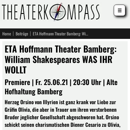
☰
Home
Beiträge
ETA Hoffmann Theater Bamberg: William Shakespeares WAS IHR WOLLT
ETA Hoffmann Theater Bamberg:
William Shakespeares WAS IHR
WOLLT
Premiere | Fr. 25.06.21 | 20:30 Uhr | Alte
Hofhaltung Bamberg
Herzog Orsino von Illyrien ist ganz krank vor Liebe zur
Gräfin Olivia, die aber in Trauer um ihren verstorbenen
Bruder jeglicher Gesellschaft abgeschworen hat. Orsino
schickt seinen charismatischen Diener Cesario zu Olivia,