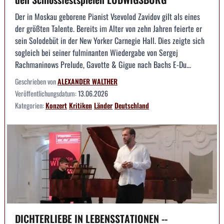
Der in Moskau geborene Pianist Vsevolod Zavidov gilt als eines
der größten Talente. Bereits im Alter von zehn Jahren feierte er
sein Solodebüt in der New Yorker Carnegie Hall. Dies zeigte sich
sogleich bei seiner fulminanten Wiedergabe von Sergej
Rachmaninows Prelude, Gavotte & Gigue nach Bachs E-Du...
Geschrieben von
ALEXANDER WALTHER
Veröffentlichungsdatum:
13.06.2026
Kategorien:
Konzert
Kritiken
Länder
Deutschland
DICHTERLIEBE IN LEBENSSTATIONEN --