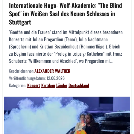
Internationale Hugo- Wolf-Akademie: "The Blind
Spot" im Weißen Saal des Neuen Schlosses in
Stuttgart
"Goethe und die Frauen" stand im Mittelpunkt dieses besonderen
Konzerts mit Julian Pregardien (Tenor), Julia Nachtmann
(Sprecherin) und Kristian Bezuidenhout (Hammerflügel). Gleich
zu Beginn faszinierte der "Prolog in Leipzig: Käthchen" mit Franz
Schuberts "Willkommen und Abschied", wo Pregardien mi...
Geschrieben von
ALEXANDER WALTHER
Veröffentlichungsdatum:
12.06.2026
Kategorien:
Konzert
Kritiken
Länder
Deutschland