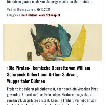
für seinen gerade nach Kanada ausgewanderten Untermieter....
Veröffentlichungsdatum:
25.10.2021
Kategorien:
Deutschland
News
Schauspiel
›Die Piraten‹, komische Operette von William
Schwenck Gilbert und Arthur Sullivan,
Wuppertaler Bühnen
Frederic ist äußerst pflichtbewusst, aber durch ein Versehen Pirat
geworden. Er harrt auf das Ende seines Piratenvertrags, das an
seinem 21. Geburtstag ansteht. Kaum in Freiheit, verliebt er sich