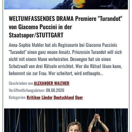
WELTUMFASSENDES DRAMA Premiere "Turandot"
von Giacomo Puccini in der
Staatsoper/STUTTGART
Anna-Sophie Mahler hat als Regisseurin bei Giacomo Puccinis
"Turandot" einen ganz neuen Ansatz. Prinzessin Turandot will sich
nicht mit einem Mann verheiraten. Deswegen hat sie einen
Schutzwall von drei Rätseln errichtet. Wer die Rätsel lösen kann,
bekommt sie zur Frau. Wer scheitert, wird enthaupte...
Geschrieben von
ALEXANDER WALTHER
Veröffentlichungsdatum:
08.06.2026
Kategorien:
Kritiken
Länder
Deutschland
Oper