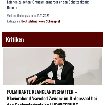
Leichen zu gehen: Grausam ermordet er den Schottenkönig
Duncan ...
Veröffentlichungsdatum:
14.11.2021
Kategorien:
Deutschland
News
Schauspiel
Kritiken
FULMINANTE KLANGLANDSCHAFTEN --
Klavierabend Vsevolod Zavidov im Ordenssaal bei
den Schlossfestspielen LUDWIGSBURG