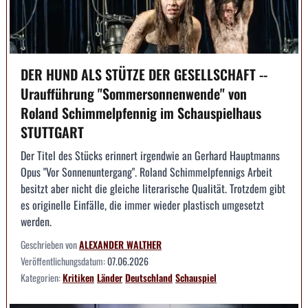
DER HUND ALS STÜTZE DER GESELLSCHAFT --
Uraufführung "Sommersonnenwende" von
Roland Schimmelpfennig im Schauspielhaus
STUTTGART
Der Titel des Stücks erinnert irgendwie an Gerhard Hauptmanns
Opus "Vor Sonnenuntergang". Roland Schimmelpfennigs Arbeit
besitzt aber nicht die gleiche literarische Qualität. Trotzdem gibt
es originelle Einfälle, die immer wieder plastisch umgesetzt
werden.
Geschrieben von
ALEXANDER WALTHER
Veröffentlichungsdatum:
07.06.2026
Kategorien:
Kritiken
Länder
Deutschland
Schauspiel