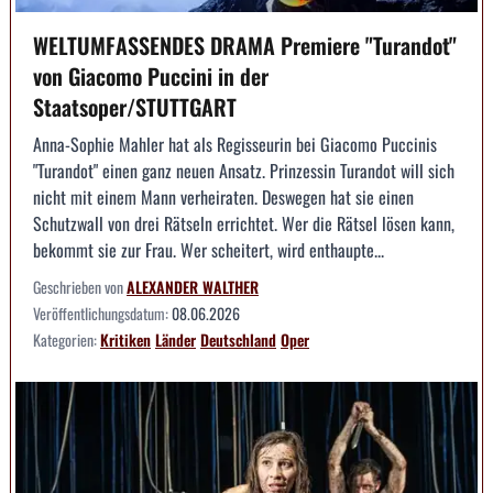
WELTUMFASSENDES DRAMA Premiere "Turandot"
von Giacomo Puccini in der
Staatsoper/STUTTGART
Anna-Sophie Mahler hat als Regisseurin bei Giacomo Puccinis
"Turandot" einen ganz neuen Ansatz. Prinzessin Turandot will sich
nicht mit einem Mann verheiraten. Deswegen hat sie einen
Schutzwall von drei Rätseln errichtet. Wer die Rätsel lösen kann,
bekommt sie zur Frau. Wer scheitert, wird enthaupte...
Geschrieben von
ALEXANDER WALTHER
Veröffentlichungsdatum:
08.06.2026
Kategorien:
Kritiken
Länder
Deutschland
Oper