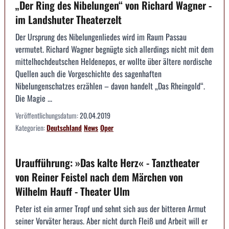
„Der Ring des Nibelungen“ von Richard Wagner -
im Landshuter Theaterzelt
Der Ursprung des Nibelungenliedes wird im Raum Passau
vermutet. Richard Wagner begnügte sich allerdings nicht mit dem
mittelhochdeutschen Heldenepos, er wollte über ältere nordische
Quellen auch die Vorgeschichte des sagenhaften
Nibelungenschatzes erzählen – davon handelt „Das Rheingold“.
Die Magie ...
Veröffentlichungsdatum:
20.04.2019
Kategorien:
Deutschland
News
Oper
Uraufführung: »Das kalte Herz« - Tanztheater
von Reiner Feistel nach dem Märchen von
Wilhelm Hauff - Theater Ulm
Peter ist ein armer Tropf und sehnt sich aus der bitteren Armut
seiner Vorväter heraus. Aber nicht durch Fleiß und Arbeit will er