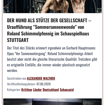
DER HUND ALS STÜTZE DER GESELLSCHAFT --
Uraufführung "Sommersonnenwende" von
Roland Schimmelpfennig im Schauspielhaus
STUTTGART
Der Titel des Stücks erinnert irgendwie an Gerhard Hauptmanns
Opus "Vor Sonnenuntergang". Roland Schimmelpfennigs Arbeit
besitzt aber nicht die gleiche literarische Qualität. Trotzdem gibt
es originelle Einfälle, die immer wieder plastisch umgesetzt
werden.
Geschrieben von
ALEXANDER WALTHER
Veröffentlichungsdatum:
07.06.2026
Kategorien:
Kritiken
Länder
Deutschland
Schauspiel