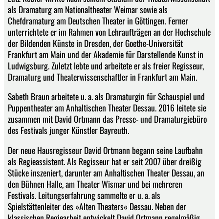
als Dramaturg am Nationaltheater Weimar sowie als
Chefdramaturg am Deutschen Theater in Göttingen. Ferner
unterrichtete er im Rahmen von Lehraufträgen an der Hochschule
der Bildenden Künste in Dresden, der Goethe-Universität
Frankfurt am Main und der Akademie für Darstellende Kunst in
Ludwigsburg. Zuletzt lebte und arbeitete er als freier Regisseur,
Dramaturg und Theaterwissenschaftler in Frankfurt am Main.
Sabeth Braun arbeitete u. a. als Dramaturgin für Schauspiel und
Puppentheater am Anhaltischen Theater Dessau. 2016 leitete sie
zusammen mit David Ortmann das Presse- und Dramaturgiebüro
des Festivals junger Künstler Bayreuth.
Der neue Hausregisseur David Ortmann begann seine Laufbahn
als Regieassistent. Als Regisseur hat er seit 2007 über dreißig
Stücke inszeniert, darunter am Anhaltischen Theater Dessau, an
den Bühnen Halle, am Theater Wismar und bei mehreren
Festivals. Leitungserfahrung sammelte er u. a. als
Spielstättenleiter des »Alten Theaters« Dessau. Neben der
klassischen Regiearbeit entwickelt David Ortmann regelmäßig