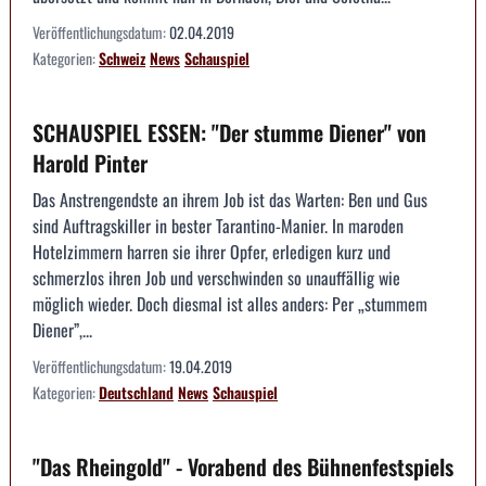
Veröffentlichungsdatum:
02.04.2019
Kategorien:
Schweiz
News
Schauspiel
SCHAUSPIEL ESSEN: "Der stumme Diener" von
Harold Pinter
Das Anstrengendste an ihrem Job ist das Warten: Ben und Gus
sind Auftragskiller in bester Tarantino-Manier. In maroden
Hotelzimmern harren sie ihrer Opfer, erledigen kurz und
schmerzlos ihren Job und verschwinden so unauffällig wie
möglich wieder. Doch diesmal ist alles anders: Per „stummem
Diener”,...
Veröffentlichungsdatum:
19.04.2019
Kategorien:
Deutschland
News
Schauspiel
"Das Rheingold" - Vorabend des Bühnenfestspiels