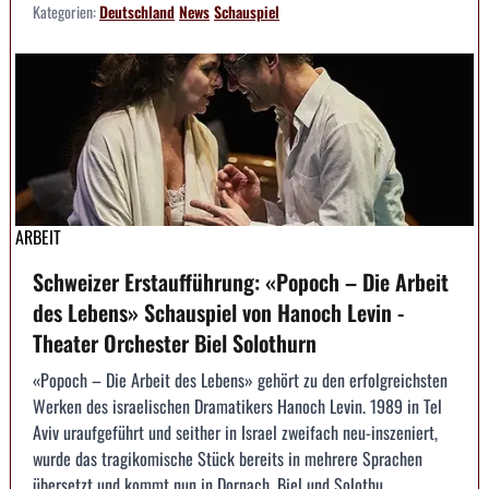
Kategorien:
Deutschland
News
Schauspiel
ARBEIT
Schweizer Erstaufführung: «Popoch – Die Arbeit
des Lebens» Schauspiel von Hanoch Levin -
Theater Orchester Biel Solothurn
«Popoch – Die Arbeit des Lebens» gehört zu den erfolgreichsten
Werken des israelischen Dramatikers Hanoch Levin. 1989 in Tel
Aviv uraufgeführt und seither in Israel zweifach neu-inszeniert,
wurde das tragikomische Stück bereits in mehrere Sprachen
übersetzt und kommt nun in Dornach, Biel und Solothu...