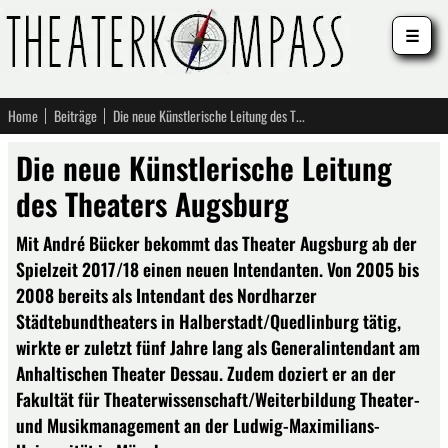
☰
Home
Beiträge
Die neue Künstlerische Leitung des Theaters Augsburg
Die neue Künstlerische Leitung
des Theaters Augsburg
Mit André Bücker bekommt das Theater Augsburg ab der
Spielzeit 2017/18 einen neuen Intendanten. Von 2005 bis
2008 bereits als Intendant des Nordharzer
Städtebundtheaters in Halberstadt/Quedlinburg tätig,
wirkte er zuletzt fünf Jahre lang als Generalintendant am
Anhaltischen Theater Dessau. Zudem doziert er an der
Fakultät für Theaterwissenschaft/Weiterbildung Theater-
und Musikmanagement an der Ludwig-Maximilians-