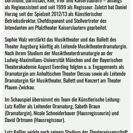
als Regieassistent und seit 1999 als Regisseur. Zuletzt hat Daniel
Herzog seit der Spielzeit 2012/13 als Künstlerischer
Betriebsdirektor, Chefdisponent und Stellvertreter des
Intendanten am Pfalztheater Kaiserslautern gearbeitet.
Sophie Walz verstärkt das Musiktheater und das Ballett des
Theater Augsburg künftig als Leitende Musiktheaterdramaturgin.
Nach ihrem Studium der Musiktheaterdramaturgie an der
Ludwig-Maximilians-Universität München und der Bayerischen
Theaterakademie August Everding folgten u. a. Engagements als
Dramaturgin am Anhaltischen Theater Dessau sowie als Leitende
Dramaturgin für Musiktheater, Ballett und Konzert am Theater
Plauen-Zwickau.
Im Schauspiel übernimmt ein Team die Künstlerische Leitung:
Lutz Keßler als Leitender Dramaturg, Sabeth Braun
(Dramaturgin), Nicole Schneiderbauer (Hausregisseurin) und
David Ortmann (Hausregisseur).
Lutz Keßler wirkte nach seinem Studium der Theaterwissenschaft