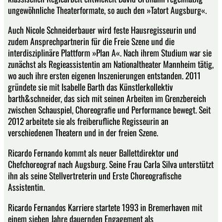
ungewöhnliche Theaterformate, so auch den »Tatort Augsburg«.
Auch Nicole Schneiderbauer wird feste Hausregisseurin und
zudem Ansprechpartnerin für die Freie Szene und die
interdisziplinäre Plattform »Plan A«. Nach ihrem Studium war sie
zunächst als Regieassistentin am Nationaltheater Mannheim tätig,
wo auch ihre ersten eigenen Inszenierungen entstanden. 2011
gründete sie mit Isabelle Barth das Künstlerkollektiv
barth&schneider, das sich mit seinen Arbeiten im Grenzbereich
zwischen Schauspiel, Choreografie und Performance bewegt. Seit
2012 arbeitete sie als freiberufliche Regisseurin an
verschiedenen Theatern und in der freien Szene.
Ricardo Fernando kommt als neuer Ballettdirektor und
Chefchoreograf nach Augsburg. Seine Frau Carla Silva unterstützt
ihn als seine Stellvertreterin und Erste Choreografische
Assistentin.
Ricardo Fernandos Karriere startete 1993 in Bremerhaven mit
einem sieben Jahre dauernden Engagement als