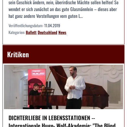
sein Geschick ändern, nein, überirdische Mächte sollen helfen! So
wendet er sich zunächst an das gute Glasmännlein – dieses aber
hat ganz andere Vorstellungen vom guten L...
Veröffentlichungsdatum:
11.04.2019
Kategorien:
Ballett
Deutschland
News
Kritiken
DICHTERLIEBE IN LEBENSSTATIONEN --
Internationale Hugo- Wolf-Akademie: "The Blind