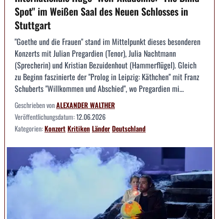
Spot" im Weißen Saal des Neuen Schlosses in
Stuttgart
"Goethe und die Frauen" stand im Mittelpunkt dieses besonderen
Konzerts mit Julian Pregardien (Tenor), Julia Nachtmann
(Sprecherin) und Kristian Bezuidenhout (Hammerflügel). Gleich
zu Beginn faszinierte der "Prolog in Leipzig: Käthchen" mit Franz
Schuberts "Willkommen und Abschied", wo Pregardien mi...
Geschrieben von
ALEXANDER WALTHER
Veröffentlichungsdatum:
12.06.2026
Kategorien:
Konzert
Kritiken
Länder
Deutschland