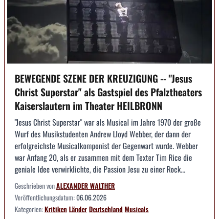
BEWEGENDE SZENE DER KREUZIGUNG -- "Jesus
Christ Superstar" als Gastspiel des Pfalztheaters
Kaiserslautern im Theater HEILBRONN
"Jesus Christ Superstar" war als Musical im Jahre 1970 der große
Wurf des Musikstudenten Andrew Lloyd Webber, der dann der
erfolgreichste Musicalkomponist der Gegenwart wurde. Webber
war Anfang 20, als er zusammen mit dem Texter Tim Rice die
geniale Idee verwirklichte, die Passion Jesu zu einer Rock...
Geschrieben von
ALEXANDER WALTHER
Veröffentlichungsdatum:
06.06.2026
Kategorien:
Kritiken
Länder
Deutschland
Musicals