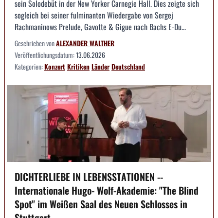
sein Solodebüt in der New Yorker Carnegie Hall. Dies zeigte sich
sogleich bei seiner fulminanten Wiedergabe von Sergej
Rachmaninows Prelude, Gavotte & Gigue nach Bachs E-Du...
Geschrieben von
ALEXANDER WALTHER
Veröffentlichungsdatum:
13.06.2026
Kategorien:
Konzert
Kritiken
Länder
Deutschland
DICHTERLIEBE IN LEBENSSTATIONEN --
Internationale Hugo- Wolf-Akademie: "The Blind
Spot" im Weißen Saal des Neuen Schlosses in
Stuttgart