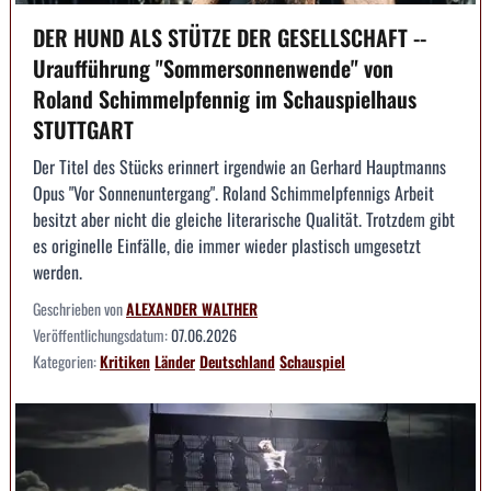
DER HUND ALS STÜTZE DER GESELLSCHAFT --
Uraufführung "Sommersonnenwende" von
Roland Schimmelpfennig im Schauspielhaus
STUTTGART
Der Titel des Stücks erinnert irgendwie an Gerhard Hauptmanns
Opus "Vor Sonnenuntergang". Roland Schimmelpfennigs Arbeit
besitzt aber nicht die gleiche literarische Qualität. Trotzdem gibt
es originelle Einfälle, die immer wieder plastisch umgesetzt
werden.
Geschrieben von
ALEXANDER WALTHER
Veröffentlichungsdatum:
07.06.2026
Kategorien:
Kritiken
Länder
Deutschland
Schauspiel