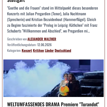
"Goethe und die Frauen" stand im Mittelpunkt dieses besonderen
Konzerts mit Julian Pregardien (Tenor), Julia Nachtmann
(Sprecherin) und Kristian Bezuidenhout (Hammerflügel). Gleich
zu Beginn faszinierte der "Prolog in Leipzig: Käthchen" mit Franz
Schuberts "Willkommen und Abschied", wo Pregardien mi...
Geschrieben von
ALEXANDER WALTHER
Veröffentlichungsdatum:
12.06.2026
Kategorien:
Konzert
Kritiken
Länder
Deutschland
WELTUMFASSENDES DRAMA Premiere "Turandot"