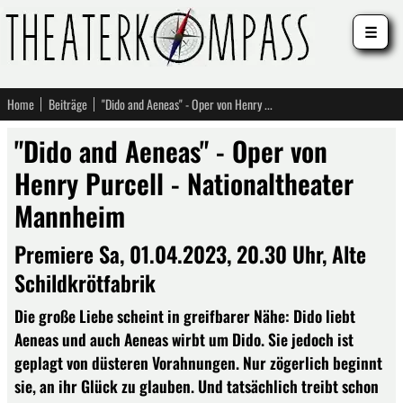
☰
Home
Beiträge
"Dido and Aeneas" - Oper von Henry Purcell - Nationaltheater Mannheim
"Dido and Aeneas" - Oper von
Henry Purcell - Nationaltheater
Mannheim
Premiere Sa, 01.04.2023, 20.30 Uhr, Alte
Schildkrötfabrik
Die große Liebe scheint in greifbarer Nähe: Dido liebt
Aeneas und auch Aeneas wirbt um Dido. Sie jedoch ist
geplagt von düsteren Vorahnungen. Nur zögerlich beginnt
sie, an ihr Glück zu glauben. Und tatsächlich treibt schon