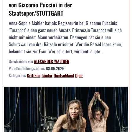
von Giacomo Puccini in der
Staatsoper/STUTTGART
Anna-Sophie Mahler hat als Regisseurin bei Giacomo Puccinis
"Turandot" einen ganz neuen Ansatz. Prinzessin Turandot will sich
nicht mit einem Mann verheiraten. Deswegen hat sie einen
Schutzwall von drei Rätseln errichtet. Wer die Rätsel lösen kann,
bekommt sie zur Frau. Wer scheitert, wird enthaupte...
Geschrieben von
ALEXANDER WALTHER
Veröffentlichungsdatum:
08.06.2026
Kategorien:
Kritiken
Länder
Deutschland
Oper