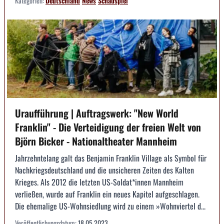
Kategorien:
Deutschland
News
Schauspiel
Uraufführung | Auftragswerk: "New World
Franklin" - Die Verteidigung der freien Welt von
Björn Bicker - Nationaltheater Mannheim
Jahrzehntelang galt das Benjamin Franklin Village als Symbol für
Nachkriegsdeutschland und die unsicheren Zeiten des Kalten
Krieges. Als 2012 die letzten US-Soldat*innen Mannheim
verließen, wurde auf Franklin ein neues Kapitel aufgeschlagen.
Die ehemalige US-Wohnsiedlung wird zu einem »Wohnviertel d...
Veröffentlichungsdatum:
18.05.2023