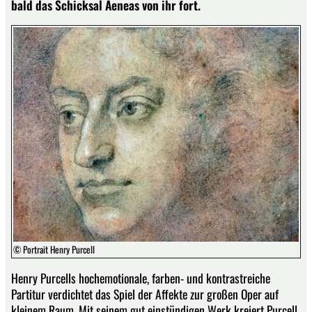
bald das Schicksal Aeneas von ihr fort.
© Portrait Henry Purcell
Henry Purcells hochemotionale, farben- und kontrastreiche
Partitur verdichtet das Spiel der Affekte zur großen Oper auf
kleinem Raum. Mit seinem gut einstündigen Werk kreiert Purcell