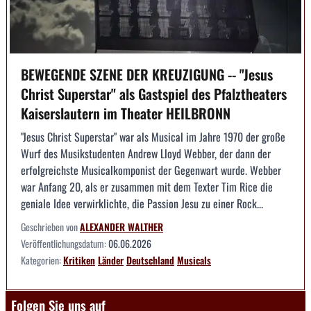
BEWEGENDE SZENE DER KREUZIGUNG -- "Jesus
Christ Superstar" als Gastspiel des Pfalztheaters
Kaiserslautern im Theater HEILBRONN
"Jesus Christ Superstar" war als Musical im Jahre 1970 der große
Wurf des Musikstudenten Andrew Lloyd Webber, der dann der
erfolgreichste Musicalkomponist der Gegenwart wurde. Webber
war Anfang 20, als er zusammen mit dem Texter Tim Rice die
geniale Idee verwirklichte, die Passion Jesu zu einer Rock...
Geschrieben von
ALEXANDER WALTHER
Veröffentlichungsdatum:
06.06.2026
Kategorien:
Kritiken
Länder
Deutschland
Musicals
Folgen Sie uns auf