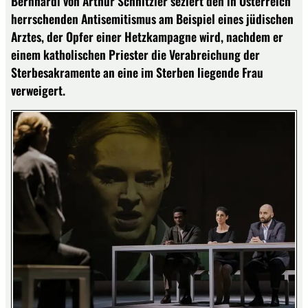
Bernhardi von Arthur Schnitzler seziert den in Österreich
herrschenden Antisemitismus am Beispiel eines jüdischen
Arztes, der Opfer einer Hetzkampagne wird, nachdem er
einem katholischen Priester die Verabreichung der
Sterbesakramente an eine im Sterben liegende Frau
verweigert.