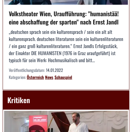
Volkstheater Wien, Uraufführung: "humanistää!
eine abschaffung der sparten" nach Ernst Jandl
„deutschen sprach sein ein kulturensprach / sein ein alt alt
kulturensprach. deutschen literaturen sein ein kulturenliteraturen
/ ein ganz groß kulturenliteraturen.“ Ernst Jandls Erfolgsstück,
der Einakter DIE HUMANISTEN (1976 in Graz uraufgeführt) ist
typisch für sein Werk: Hochmusikalisch und bitt...
Veröffentlichungsdatum:
14.01.2022
Kategorien:
Österreich
News
Schauspiel
Kritiken