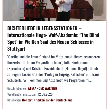
DICHTERLIEBE IN LEBENSSTATIONEN --
Internationale Hugo- Wolf-Akademie: "The Blind
Spot" im Weißen Saal des Neuen Schlosses in
Stuttgart
"Goethe und die Frauen" stand im Mittelpunkt dieses besonderen
Konzerts mit Julian Pregardien (Tenor), Julia Nachtmann
(Sprecherin) und Kristian Bezuidenhout (Hammerflügel). Gleich
zu Beginn faszinierte der "Prolog in Leipzig: Käthchen" mit Franz
Schuberts "Willkommen und Abschied", wo Pregardien mi...
Geschrieben von
ALEXANDER WALTHER
Veröffentlichungsdatum:
12.06.2026
Kategorien:
Konzert
Kritiken
Länder
Deutschland