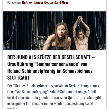
Kategorien:
Kritiken
Länder
Deutschland
Oper
DER HUND ALS STÜTZE DER GESELLSCHAFT --
Uraufführung "Sommersonnenwende" von
Roland Schimmelpfennig im Schauspielhaus
STUTTGART
Der Titel des Stücks erinnert irgendwie an Gerhard Hauptmanns
Opus "Vor Sonnenuntergang". Roland Schimmelpfennigs Arbeit
besitzt aber nicht die gleiche literarische Qualität. Trotzdem gibt
es originelle Einfälle, die immer wieder plastisch umgesetzt