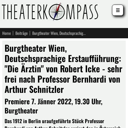
☰
Home
Beiträge
Burgtheater Wien, Deutschsprachige Erstaufführung: "Die Ärztin" von Robert Icke - sehr frei nach Professor Bernhardi von Arthur Schnitzler
Burgtheater Wien,
Deutschsprachige Erstaufführung:
"Die Ärztin" von Robert Icke - sehr
frei nach Professor Bernhardi von
Arthur Schnitzler
Premiere 7. Jänner 2022, 19.30 Uhr,
Burgtheater
Das 1912 in Berlin uraufgeführte Stück Professor