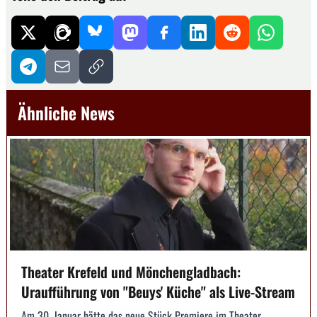
Ähnliche News
Theater Krefeld und Mönchengladbach:
Uraufführung von "Beuys' Küche" als Live-Stream
Am 30. Januar hätte das neue Stück Premiere im Theater