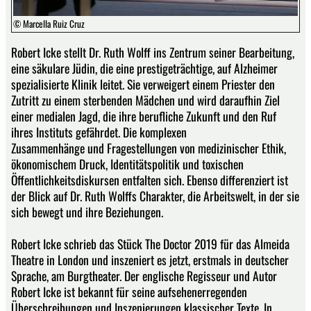
© Marcella Ruiz Cruz
Robert Icke stellt Dr. Ruth Wolff ins Zentrum seiner Bearbeitung,
eine säkulare Jüdin, die eine prestigeträchtige, auf Alzheimer
spezialisierte Klinik leitet. Sie verweigert einem Priester den
Zutritt zu einem sterbenden Mädchen und wird daraufhin Ziel
einer medialen Jagd, die ihre berufliche Zukunft und den Ruf
ihres Instituts gefährdet. Die komplexen
Zusammenhänge und Fragestellungen von medizinischer Ethik,
ökonomischem Druck, Identitätspolitik und toxischen
Öffentlichkeitsdiskursen entfalten sich. Ebenso differenziert ist
der Blick auf Dr. Ruth Wolffs Charakter, die Arbeitswelt, in der sie
sich bewegt und ihre Beziehungen.
Robert Icke schrieb das Stück The Doctor 2019 für das Almeida
Theatre in London und inszeniert es jetzt, erstmals in deutscher
Sprache, am Burgtheater. Der englische Regisseur und Autor
Robert Icke ist bekannt für seine aufsehenerregenden
Überschreibungen und Inszenierungen klassischer Texte. In