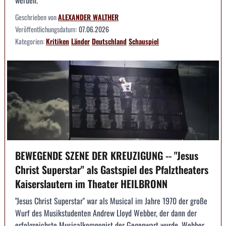
werden.
Geschrieben von
ALEXANDER WALTHER
Veröffentlichungsdatum:
07.06.2026
Kategorien:
Kritiken
Länder
Deutschland
Schauspiel
BEWEGENDE SZENE DER KREUZIGUNG -- "Jesus
Christ Superstar" als Gastspiel des Pfalztheaters
Kaiserslautern im Theater HEILBRONN
"Jesus Christ Superstar" war als Musical im Jahre 1970 der große
Wurf des Musikstudenten Andrew Lloyd Webber, der dann der
erfolgreichste Musicalkomponist der Gegenwart wurde. Webber