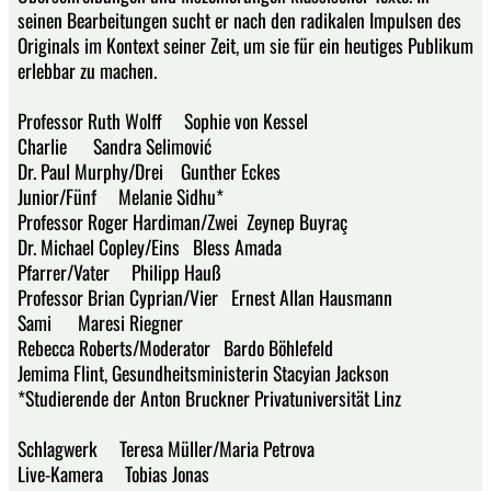
seinen Bearbeitungen sucht er nach den radikalen Impulsen des
Originals im Kontext seiner Zeit, um sie für ein heutiges Publikum
erlebbar zu machen.
Professor Ruth Wolff Sophie von Kessel
Charlie Sandra Selimović
Dr. Paul Murphy/Drei Gunther Eckes
Junior/Fünf Melanie Sidhu*
Professor Roger Hardiman/Zwei Zeynep Buyraç
Dr. Michael Copley/Eins Bless Amada
Pfarrer/Vater Philipp Hauß
Professor Brian Cyprian/Vier Ernest Allan Hausmann
Sami Maresi Riegner
Rebecca Roberts/Moderator Bardo Böhlefeld
Jemima Flint, Gesundheitsministerin Stacyian Jackson
*Studierende der Anton Bruckner Privatuniversität Linz
Schlagwerk Teresa Müller/Maria Petrova
Live-Kamera Tobias Jonas