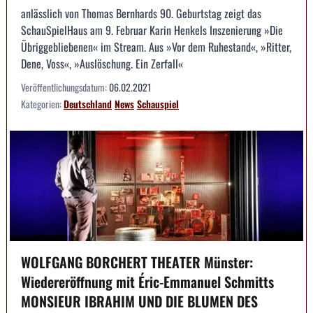
anlässlich von Thomas Bernhards 90. Geburtstag zeigt das
SchauSpielHaus am 9. Februar Karin Henkels Inszenierung »Die
Übriggebliebenen« im Stream. Aus »Vor dem Ruhestand«, »Ritter,
Dene, Voss«, »Auslöschung. Ein Zerfall«
Veröffentlichungsdatum:
06.02.2021
Kategorien:
Deutschland
News
Schauspiel
WOLFGANG BORCHERT THEATER Münster:
Wiedereröffnung mit Éric-Emmanuel Schmitts
MONSIEUR IBRAHIM UND DIE BLUMEN DES