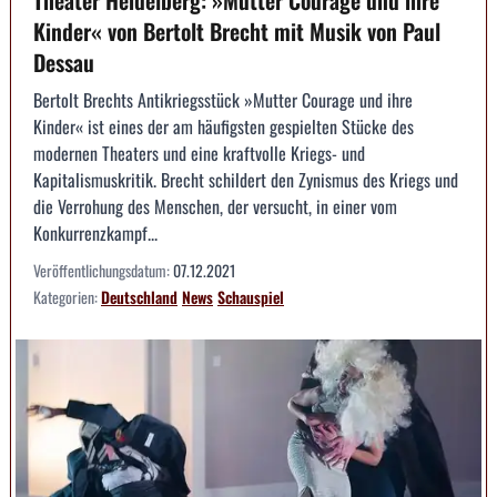
Theater Heidelberg: »Mutter Courage und ihre
Kinder« von Bertolt Brecht mit Musik von Paul
Dessau
Bertolt Brechts Antikriegsstück »Mutter Courage und ihre
Kinder« ist eines der am häufigsten gespielten Stücke des
modernen Theaters und eine kraftvolle Kriegs- und
Kapitalismuskritik. Brecht schildert den Zynismus des Kriegs und
die Verrohung des Menschen, der versucht, in einer vom
Konkurrenzkampf...
Veröffentlichungsdatum:
07.12.2021
Kategorien:
Deutschland
News
Schauspiel