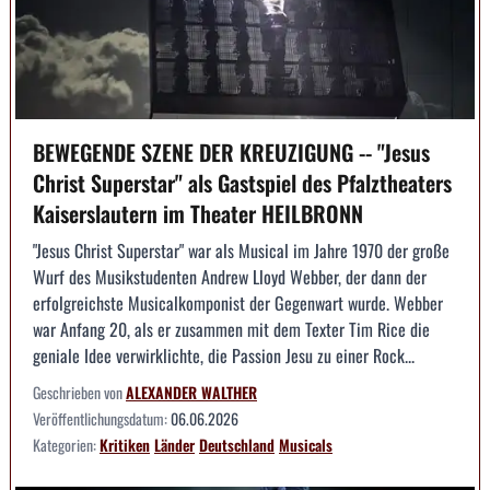
BEWEGENDE SZENE DER KREUZIGUNG -- "Jesus
Christ Superstar" als Gastspiel des Pfalztheaters
Kaiserslautern im Theater HEILBRONN
"Jesus Christ Superstar" war als Musical im Jahre 1970 der große
Wurf des Musikstudenten Andrew Lloyd Webber, der dann der
erfolgreichste Musicalkomponist der Gegenwart wurde. Webber
war Anfang 20, als er zusammen mit dem Texter Tim Rice die
geniale Idee verwirklichte, die Passion Jesu zu einer Rock...
Geschrieben von
ALEXANDER WALTHER
Veröffentlichungsdatum:
06.06.2026
Kategorien:
Kritiken
Länder
Deutschland
Musicals