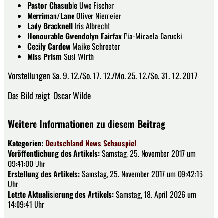
Pastor Chasuble
Uwe Fischer
Merriman/Lane
Oliver Niemeier
Lady Bracknell
Iris Albrecht
Honourable Gwendolyn Fairfax
Pia-Micaela Barucki
Cecily Cardew
Maike Schroeter
Miss Prism
Susi Wirth
Vorstellungen Sa. 9. 12./So. 17. 12./Mo. 25. 12./So. 31. 12. 2017
Das Bild zeigt Oscar Wilde
Weitere Informationen zu diesem Beitrag
Kategorien:
Deutschland
News
Schauspiel
Veröffentlichung des Artikels:
Samstag, 25. November 2017 um
09:41:00 Uhr
Erstellung des Artikels:
Samstag, 25. November 2017 um 09:42:16
Uhr
Letzte Aktualisierung des Artikels:
Samstag, 18. April 2026 um
14:09:41 Uhr