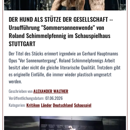
DER HUND ALS STÜTZE DER GESELLSCHAFT --
Uraufführung "Sommersonnenwende" von
Roland Schimmelpfennig im Schauspielhaus
STUTTGART
Der Titel des Stücks erinnert irgendwie an Gerhard Hauptmanns
Opus "Vor Sonnenuntergang". Roland Schimmelpfennigs Arbeit
besitzt aber nicht die gleiche literarische Qualität. Trotzdem gibt
es originelle Einfälle, die immer wieder plastisch umgesetzt
werden.
Geschrieben von
ALEXANDER WALTHER
Veröffentlichungsdatum:
07.06.2026
Kategorien:
Kritiken
Länder
Deutschland
Schauspiel