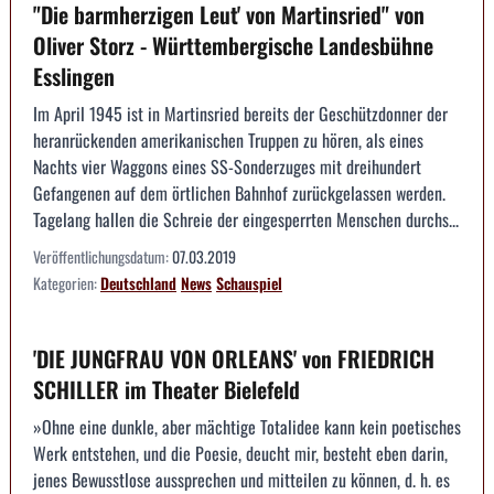
"Die barmherzigen Leut' von Martinsried" von
Oliver Storz - Württembergische Landesbühne
Esslingen
Im April 1945 ist in Martinsried bereits der Geschützdonner der
heranrückenden amerikanischen Truppen zu hören, als eines
Nachts vier Waggons eines SS-Sonderzuges mit dreihundert
Gefangenen auf dem örtlichen Bahnhof zurückgelassen werden.
Tagelang hallen die Schreie der eingesperrten Menschen durchs...
Veröffentlichungsdatum:
07.03.2019
Kategorien:
Deutschland
News
Schauspiel
'DIE JUNGFRAU VON ORLEANS' von FRIEDRICH
SCHILLER im Theater Bielefeld
»Ohne eine dunkle, aber mächtige Totalidee kann kein poetisches
Werk entstehen, und die Poesie, deucht mir, besteht eben darin,
jenes Bewusstlose aussprechen und mitteilen zu können, d. h. es