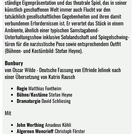
ständige Eigenpräsentation und das theatrale Spiel, das in seiner
künstlich geschaffenen Welt immer auch Flucht vor den
tatsächlich gesellschaftlichen Gegebenheiten und ihren damit
verbundenen Erfordernissen ist. Er verortet das Stück in einem
Ambiente, ähnlich einer typischen Samstagabend-
Unterhaltungsshow inklusive Sofalandschaft und Spiegelschwing-
türen für die narzisstische Pose sowie entsprechendem Outfit
(Bühnen- und Kostümbild: Stefan Heyne).
Bunbury
von Oscar Wilde - Deutsche Fassung von Elfriede Jelinek nach
einer Übersetzung von Katrin Rausch
Regie
Matthias Fontheim
Bühne/Kostüme
Stefan Heyne
Dramaturgie
David Schliesing
Mit
John Worthing
Amadeus Köhli
Algernon Moncrieff
Christoph Förster