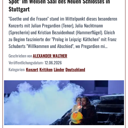
Spot" im Weißen Saal des Neuen Schlosses in
Stuttgart
"Goethe und die Frauen" stand im Mittelpunkt dieses besonderen
Konzerts mit Julian Pregardien (Tenor), Julia Nachtmann
(Sprecherin) und Kristian Bezuidenhout (Hammerflügel). Gleich
zu Beginn faszinierte der "Prolog in Leipzig: Käthchen" mit Franz
Schuberts "Willkommen und Abschied", wo Pregardien mi...
Geschrieben von
ALEXANDER WALTHER
Veröffentlichungsdatum:
12.06.2026
Kategorien:
Konzert
Kritiken
Länder
Deutschland