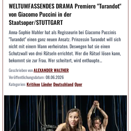
WELTUMFASSENDES DRAMA Premiere "Turandot"
von Giacomo Puccini in der
Staatsoper/STUTTGART
Anna-Sophie Mahler hat als Regisseurin bei Giacomo Puccinis
"Turandot" einen ganz neuen Ansatz. Prinzessin Turandot will sich
nicht mit einem Mann verheiraten. Deswegen hat sie einen
Schutzwall von drei Rätseln errichtet. Wer die Rätsel lösen kann,
bekommt sie zur Frau. Wer scheitert, wird enthaupte...
Geschrieben von
ALEXANDER WALTHER
Veröffentlichungsdatum:
08.06.2026
Kategorien:
Kritiken
Länder
Deutschland
Oper