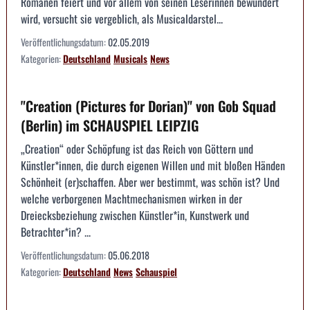
Romanen feiert und vor allem von seinen Leserinnen bewundert
wird, versucht sie vergeblich, als Musicaldarstel...
Veröffentlichungsdatum:
02.05.2019
Kategorien:
Deutschland
Musicals
News
"Creation (Pictures for Dorian)" von Gob Squad
(Berlin) im SCHAUSPIEL LEIPZIG
„Creation“ oder Schöpfung ist das Reich von Göttern und
Künstler*innen, die durch eigenen Willen und mit bloßen Händen
Schönheit (er)schaffen. Aber wer bestimmt, was schön ist? Und
welche verborgenen Machtmechanismen wirken in der
Dreiecksbeziehung zwischen Künstler*in, Kunstwerk und
Betrachter*in? ...
Veröffentlichungsdatum:
05.06.2018
Kategorien:
Deutschland
News
Schauspiel