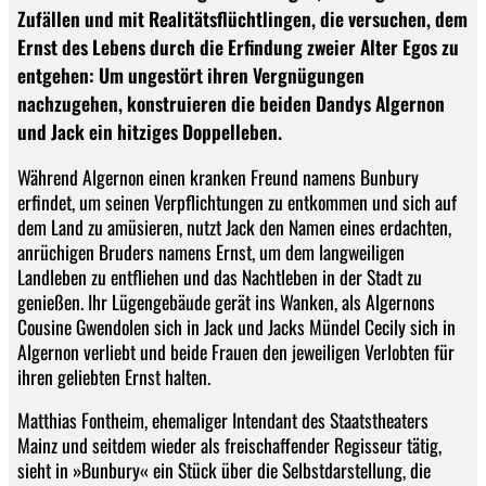
Zufällen und mit Realitätsflüchtlingen, die versuchen, dem
Ernst des Lebens durch die Erfindung zweier Alter Egos zu
entgehen: Um ungestört ihren Vergnügungen
nachzugehen, konstruieren die beiden Dandys Algernon
und Jack ein hitziges Doppelleben.
Während Algernon einen kranken Freund namens Bunbury
erfindet, um seinen Verpflichtungen zu entkommen und sich auf
dem Land zu amüsieren, nutzt Jack den Namen eines erdachten,
anrüchigen Bruders namens Ernst, um dem langweiligen
Landleben zu entfliehen und das Nachtleben in der Stadt zu
genießen. Ihr Lügengebäude gerät ins Wanken, als Algernons
Cousine Gwendolen sich in Jack und Jacks Mündel Cecily sich in
Algernon verliebt und beide Frauen den jeweiligen Verlobten für
ihren geliebten Ernst halten.
Matthias Fontheim, ehemaliger Intendant des Staatstheaters
Mainz und seitdem wieder als freischaffender Regisseur tätig,
sieht in »Bunbury« ein Stück über die Selbstdarstellung, die