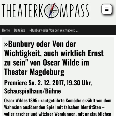
☰
Home
Beiträge
»Bunbury oder Von der Wichtigkeit, auch wirklich Ernst zu sein" von Oscar Wilde im Theater Magdeburg
»Bunbury oder Von der
Wichtigkeit, auch wirklich Ernst
zu sein" von Oscar Wilde im
Theater Magdeburg
Premiere Sa. 2. 12. 2017, 19.30 Uhr,
Schauspielhaus/Bühne
Oscar Wildes 1895 uraufgeführte Komödie erzählt von dem
Wahnsinn auslösenden Spiel mit falschen Identitäten –
voller rascher und witziger Wendungen, mit unglaublichen