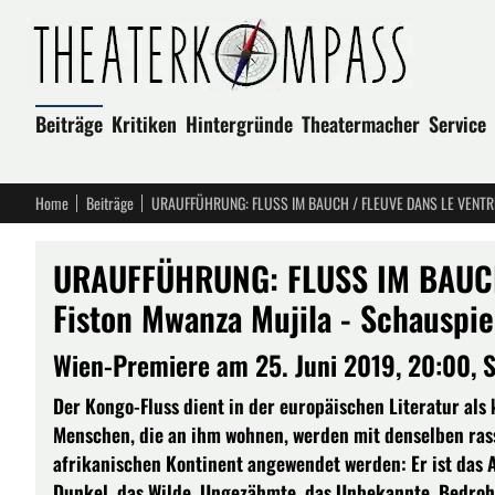
Beiträge
Kritiken
Hintergründe
Theatermacher
Service
Home
Beiträge
URAUFFÜHRUNG: FLUSS IM BAUCH / FLEUVE DANS LE VENTRE vo
URAUFFÜHRUNG: FLUSS IM BAUCH
Fiston Mwanza Mujila - Schauspi
Wien-Premiere am 25. Juni 2019, 20:00, 
Der Kongo-Fluss dient in der europäischen Literatur als
Menschen, die an ihm wohnen, werden mit denselben rass
afrikanischen Kontinent angewendet werden: Er ist das A
Dunkel, das Wilde, Ungezähmte, das Unbekannte, Bedroh