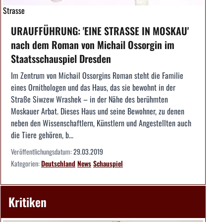
Strasse
URAUFFÜHRUNG: 'EINE STRASSE IN MOSKAU'
nach dem Roman von Michail Ossorgin im
Staatsschauspiel Dresden
Im Zentrum von Michail Ossorgins Roman steht die Familie
eines Ornithologen und das Haus, das sie bewohnt in der
Straße Siwzew Wrashek – in der Nähe des berühmten
Moskauer Arbat. Dieses Haus und seine Bewohner, zu denen
neben den Wissenschaftlern, Künstlern und Angestellten auch
die Tiere gehören, b...
Veröffentlichungsdatum:
29.03.2019
Kategorien:
Deutschland
News
Schauspiel
Kritiken