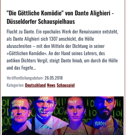
"Die Göttliche Komödie" von Dante Alighieri -
Düsseldorfer Schauspielhaus
Flucht zu Dante. Ein epochales Werk der Renaissance entsteht,
als Dante Alighieri sich 1307 anschickt, die Hölle
abzuschreiten – mit den Mitteln der Dichtung in seiner
»Göttlichen Komödie«. An der Hand seines Lehrers, des
antiken Dichters Vergil, steigt Dante hinab, um durch die Hölle
und das Fegefe...
Veröffentlichungsdatum:
26.05.2018
Kategorien:
Deutschland
News
Schauspiel