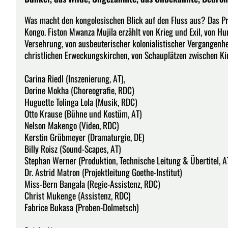
Was macht den kongolesischen Blick auf den Fluss aus? Das P
Kongo. Fiston Mwanza Mujila erzählt von Krieg und Exil, von H
Versehrung, von ausbeuterischer kolonialistischer Vergangenhe
christlichen Erweckungskirchen, von Schauplätzen zwischen K
Carina Riedl (Inszenierung, AT),
Dorine Mokha (Choreografie, RDC)
Huguette Tolinga Lola (Musik, RDC)
Otto Krause (Bühne und Kostüm, AT)
Nelson Makengo (Video, RDC)
Kerstin Grübmeyer (Dramaturgie, DE)
Billy Roisz (Sound-Scapes, AT)
Stephan Werner (Produktion, Technische Leitung & Übertitel, A
Dr. Astrid Matron (Projektleitung Goethe-Institut)
Miss-Bern Bangala (Regie-Assistenz, RDC)
Christ Mukenge (Assistenz, RDC)
Fabrice Bukasa (Proben-Dolmetsch)