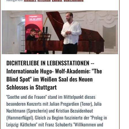
DICHTERLIEBE IN LEBENSSTATIONEN --
Internationale Hugo- Wolf-Akademie: "The
Blind Spot" im Weißen Saal des Neuen
Schlosses in Stuttgart
"Goethe und die Frauen" stand im Mittelpunkt dieses
besonderen Konzerts mit Julian Pregardien (Tenor), Julia
Nachtmann (Sprecherin) und Kristian Bezuidenhout
(Hammerflügel). Gleich zu Beginn faszinierte der "Prolog in
Leipzig: Käthchen" mit Franz Schuberts "Willkommen und