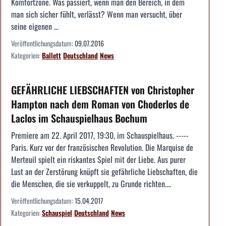
Komfortzone. Was passiert, wenn man den Bereich, in dem
man sich sicher fühlt, verlässt? Wenn man versucht, über
seine eigenen ...
Veröffentlichungsdatum:
09.07.2016
Kategorien:
Ballett
Deutschland
News
GEFÄHRLICHE LIEBSCHAFTEN von Christopher
Hampton nach dem Roman von Choderlos de
Laclos im Schauspielhaus Bochum
Premiere am 22. April 2017, 19:30, im Schauspielhaus. -----
Paris. Kurz vor der französischen Revolution. Die Marquise de
Merteuil spielt ein riskantes Spiel mit der Liebe. Aus purer
Lust an der Zerstörung knüpft sie gefährliche Liebschaften, die
die Menschen, die sie verkuppelt, zu Grunde richten....
Veröffentlichungsdatum:
15.04.2017
Kategorien:
Schauspiel
Deutschland
News