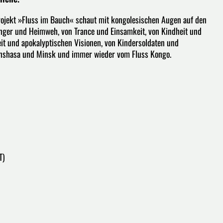
rojekt »Fluss im Bauch« schaut mit kongolesischen Augen auf den
unger und Heimweh, von Trance und Einsamkeit, von Kindheit und
it und apokalyptischen Visionen, von Kindersoldaten und
inshasa und Minsk und immer wieder vom Fluss Kongo.
T)