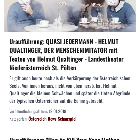
Uraufführung: QUASI JEDERMANN - HELMUT
QUALTINGER, DER MENSCHENIMITATOR mit
Texten von Helmut Qualtinger - Landestheater
Niederösterreich St. Pölten
Er gilt auch heute noch als die Verkörperung der österreichischen
Seele. Von innen heraus, nicht von oben herab, hat Helmut
Qualtinger die kleinen Schwächen und später die tiefen Abgründe
der typischen Österreicher auf die Bühne gebracht.
Veröffentlichungsdatum:
19.01.2019
Kategorien:
Österreich
News
Schauspiel
Uraufführung: "How to Kill Your Your Mother.