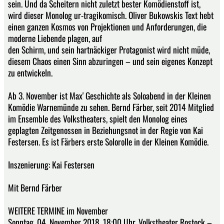
sein. Und da Scheitern nicht zuletzt bester Komödienstoff ist,
wird dieser Monolog ur-tragikomisch. Oliver Bukowskis Text hebt
einen ganzen Kosmos von Projektionen und Anforderungen, die
moderne Liebende plagen, auf
den Schirm, und sein hartnäckiger Protagonist wird nicht müde,
diesem Chaos einen Sinn abzuringen – und sein eigenes Konzept
zu entwickeln.
Ab 3. November ist Max' Geschichte als Soloabend in der Kleinen
Komödie Warnemünde zu sehen. Bernd Färber, seit 2014 Mitglied
im Ensemble des Volkstheaters, spielt den Monolog eines
geplagten Zeitgenossen in Beziehungsnot in der Regie von Kai
Festersen. Es ist Färbers erste Solorolle in der Kleinen Komödie.
Inszenierung: Kai Festersen
Mit Bernd Färber
WEITERE TERMINE im November
Sonntag, 04. November 2018, 18:00 Uhr, Volkstheater Rostock –