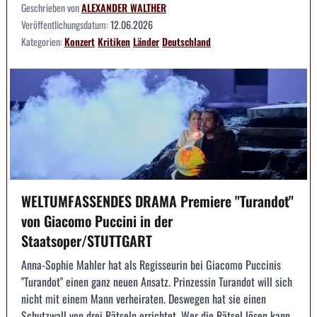
Geschrieben von
ALEXANDER WALTHER
Veröffentlichungsdatum:
12.06.2026
Kategorien:
Konzert
Kritiken
Länder
Deutschland
WELTUMFASSENDES DRAMA Premiere "Turandot"
von Giacomo Puccini in der
Staatsoper/STUTTGART
Anna-Sophie Mahler hat als Regisseurin bei Giacomo Puccinis
"Turandot" einen ganz neuen Ansatz. Prinzessin Turandot will sich
nicht mit einem Mann verheiraten. Deswegen hat sie einen
Schutzwall von drei Rätseln errichtet. Wer die Rätsel lösen kann,