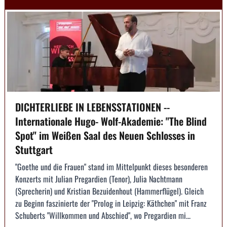
DICHTERLIEBE IN LEBENSSTATIONEN --
Internationale Hugo- Wolf-Akademie: "The Blind
Spot" im Weißen Saal des Neuen Schlosses in
Stuttgart
"Goethe und die Frauen" stand im Mittelpunkt dieses besonderen
Konzerts mit Julian Pregardien (Tenor), Julia Nachtmann
(Sprecherin) und Kristian Bezuidenhout (Hammerflügel). Gleich
zu Beginn faszinierte der "Prolog in Leipzig: Käthchen" mit Franz
Schuberts "Willkommen und Abschied", wo Pregardien mi...