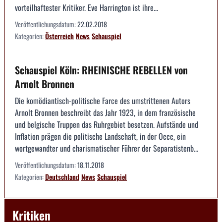
vorteilhaftester Kritiker. Eve Harrington ist ihre...
Veröffentlichungsdatum:
22.02.2018
Kategorien:
Österreich
News
Schauspiel
Schauspiel Köln: RHEINISCHE REBELLEN von
Arnolt Bronnen
Die komödiantisch-politische Farce des umstrittenen Autors
Arnolt Bronnen beschreibt das Jahr 1923, in dem französische
und belgische Truppen das Ruhrgebiet besetzen. Aufstände und
Inflation prägen die politische Landschaft, in der Occc, ein
wortgewandter und charismatischer Führer der Separatistenb...
Veröffentlichungsdatum:
18.11.2018
Kategorien:
Deutschland
News
Schauspiel
Kritiken