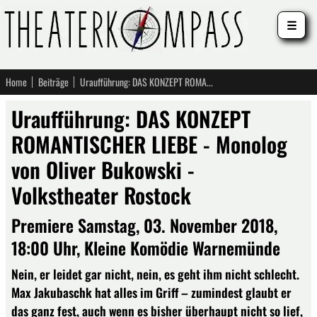
☰
Home
Beiträge
Uraufführung: DAS KONZEPT ROMANTISCHER LIEBE - Monolog von Oliver Bukowski - Volkstheater Rostock
Uraufführung: DAS KONZEPT
ROMANTISCHER LIEBE - Monolog
von Oliver Bukowski -
Volkstheater Rostock
Premiere Samstag, 03. November 2018,
18:00 Uhr, Kleine Komödie Warnemünde
Nein, er leidet gar nicht, nein, es geht ihm nicht schlecht.
Max Jakubaschk hat alles im Griff – zumindest glaubt er
das ganz fest, auch wenn es bisher überhaupt nicht so lief,