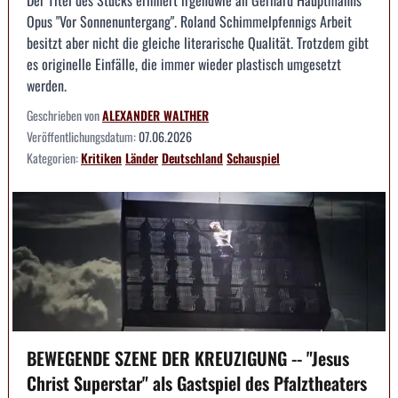
Opus "Vor Sonnenuntergang". Roland Schimmelpfennigs Arbeit
besitzt aber nicht die gleiche literarische Qualität. Trotzdem gibt
es originelle Einfälle, die immer wieder plastisch umgesetzt
werden.
Geschrieben von
ALEXANDER WALTHER
Veröffentlichungsdatum:
07.06.2026
Kategorien:
Kritiken
Länder
Deutschland
Schauspiel
BEWEGENDE SZENE DER KREUZIGUNG -- "Jesus
Christ Superstar" als Gastspiel des Pfalztheaters