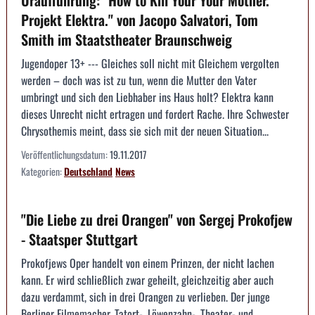
Projekt Elektra." von Jacopo Salvatori, Tom
Smith im Staatstheater Braunschweig
Jugendoper 13+ --- Gleiches soll nicht mit Gleichem vergolten
werden – doch was ist zu tun, wenn die Mutter den Vater
umbringt und sich den Liebhaber ins Haus holt? Elektra kann
dieses Unrecht nicht ertragen und fordert Rache. Ihre Schwester
Chrysothemis meint, dass sie sich mit der neuen Situation...
Veröffentlichungsdatum:
19.11.2017
Kategorien:
Deutschland
News
"Die Liebe zu drei Orangen" von Sergej Prokofjew
- Staatsper Stuttgart
Prokofjews Oper handelt von einem Prinzen, der nicht lachen
kann. Er wird schließlich zwar geheilt, gleichzeitig aber auch
dazu verdammt, sich in drei Orangen zu verlieben. Der junge
Berliner Filmemacher, Tatort-, Löwenzahn-, Theater- und