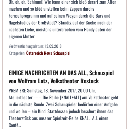
Oh, oh, oh, Schimmi! Wie kann einer sich bloß derart zum Affen
machen und so blöd anstellen beim Zappen durchs
Fernsehprogramm und auf seinen Wegen durch die Bars und
Nagelstudios der Großstadt? Ständig auf der Suche nach der
nächsten Liebe, meistens unterbrochen vom Handyläuten der
eigenen Mutter. ...
Veröffentlichungsdatum:
13.09.2018
Kategorien:
Österreich
News
Schauspiel
EINIGE NACHRICHTEN AN DAS ALL, Schauspiel
von Wolfram Lotz, Volkstheater Rostock
PREMIERE Samstag, 18. November 2017, 20:00 Uhr,
Ateliertheater. ----- Die Reihe [KNALL+ALL] am Volkstheater geht
in die nächste Runde. Zwei Schauspieler bedürfen einer Aufgabe
und wollen – ein Kind. Stattdessen jedoch beschert ihnen das
Theaterstück aus unserer Spielzeit-Reihe KNALL+ALL einen
Confé...