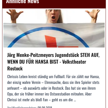
Ähnliche News
Jörg Menke-Peitzmeyers Jugendstück STEH AUF,
WENN DU FÜR HANSA BIST - Volkstheater
Rostock
Chrissis Leben kreist ständig um Fußball. Für sie zählt nur Hansa,
der einzig wahre Verein – Ehrensache, dass sie ihre Spieler stets
anfeuert – ob auswärts oder in Rostock. Das hat sie von ihrem
Opa, der sie früher immer ins Ostseestadion mitnahm. Aber
Chrissi ist mehr als bloß Fan – geht es um die ...
Veröffentlichungsdatum:
09.09.2018