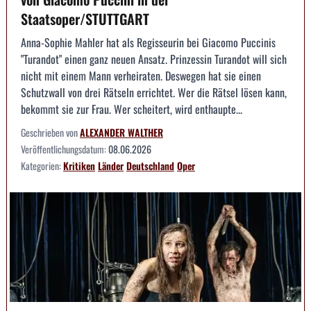
Staatsoper/STUTTGART
Anna-Sophie Mahler hat als Regisseurin bei Giacomo Puccinis
"Turandot" einen ganz neuen Ansatz. Prinzessin Turandot will sich
nicht mit einem Mann verheiraten. Deswegen hat sie einen
Schutzwall von drei Rätseln errichtet. Wer die Rätsel lösen kann,
bekommt sie zur Frau. Wer scheitert, wird enthaupte...
Geschrieben von
ALEXANDER WALTHER
Veröffentlichungsdatum:
08.06.2026
Kategorien:
Kritiken
Länder
Deutschland
Oper