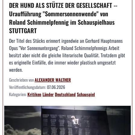
DER HUND ALS STÜTZE DER GESELLSCHAFT --
Uraufführung "Sommersonnenwende" von
Roland Schimmelpfennig im Schauspielhaus
STUTTGART
Der Titel des Stücks erinnert irgendwie an Gerhard Hauptmanns
Opus "Vor Sonnenuntergang". Roland Schimmelpfennigs Arbeit
besitzt aber nicht die gleiche literarische Qualität. Trotzdem gibt
es originelle Einfälle, die immer wieder plastisch umgesetzt
werden.
Geschrieben von
ALEXANDER WALTHER
Veröffentlichungsdatum:
07.06.2026
Kategorien:
Kritiken
Länder
Deutschland
Schauspiel