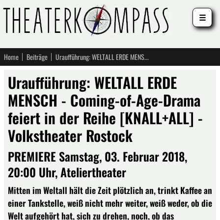
☰
Home
Beiträge
Uraufführung: WELTALL ERDE MENSCH - Coming-of-Age-Drama feiert in der Reihe [KNALL+ALL] - Volkstheater Rostock
Uraufführung: WELTALL ERDE
MENSCH - Coming-of-Age-Drama
feiert in der Reihe [KNALL+ALL] -
Volkstheater Rostock
PREMIERE Samstag, 03. Februar 2018,
20:00 Uhr, Ateliertheater
Mitten im Weltall hält die Zeit plötzlich an, trinkt Kaffee an
einer Tankstelle, weiß nicht mehr weiter, weiß weder, ob die
Welt aufgehört hat, sich zu drehen, noch, ob das