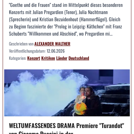
"Goethe und die Frauen" stand im Mittelpunkt dieses besonderen
Konzerts mit Julian Pregardien (Tenor), Julia Nachtmann
(Sprecherin) und Kristian Bezuidenhout (Hammerflügel). Gleich
zu Beginn faszinierte der "Prolog in Leipzig: Käthchen" mit Franz
Schuberts "Willkommen und Abschied", wo Pregardien mi...
Geschrieben von
ALEXANDER WALTHER
Veröffentlichungsdatum:
12.06.2026
Kategorien:
Konzert
Kritiken
Länder
Deutschland
WELTUMFASSENDES DRAMA Premiere "Turandot"
von Giacomo Puccini in der