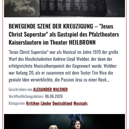
BEWEGENDE SZENE DER KREUZIGUNG -- "Jesus
Christ Superstar" als Gastspiel des Pfalztheaters
Kaiserslautern im Theater HEILBRONN
"Jesus Christ Superstar" war als Musical im Jahre 1970 der große
Wurf des Musikstudenten Andrew Lloyd Webber, der dann der
erfolgreichste Musicalkomponist der Gegenwart wurde. Webber
war Anfang 20, als er zusammen mit dem Texter Tim Rice die
geniale Idee verwirklichte, die Passion Jesu zu einer Rock...
Geschrieben von
ALEXANDER WALTHER
Veröffentlichungsdatum:
06.06.2026
Kategorien:
Kritiken
Länder
Deutschland
Musicals