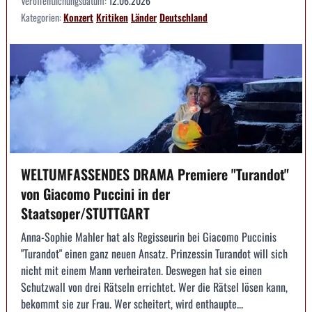
Veröffentlichungsdatum:
12.06.2026
Kategorien:
Konzert
Kritiken
Länder
Deutschland
WELTUMFASSENDES DRAMA Premiere "Turandot"
von Giacomo Puccini in der
Staatsoper/STUTTGART
Anna-Sophie Mahler hat als Regisseurin bei Giacomo Puccinis
"Turandot" einen ganz neuen Ansatz. Prinzessin Turandot will sich
nicht mit einem Mann verheiraten. Deswegen hat sie einen
Schutzwall von drei Rätseln errichtet. Wer die Rätsel lösen kann,
bekommt sie zur Frau. Wer scheitert, wird enthaupte...