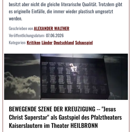
besitzt aber nicht die gleiche literarische Qualität. Trotzdem gibt
es originelle Einfälle, die immer wieder plastisch umgesetzt
werden.
Geschrieben von
ALEXANDER WALTHER
Veröffentlichungsdatum:
07.06.2026
Kategorien:
Kritiken
Länder
Deutschland
Schauspiel
BEWEGENDE SZENE DER KREUZIGUNG -- "Jesus
Christ Superstar" als Gastspiel des Pfalztheaters
Kaiserslautern im Theater HEILBRONN