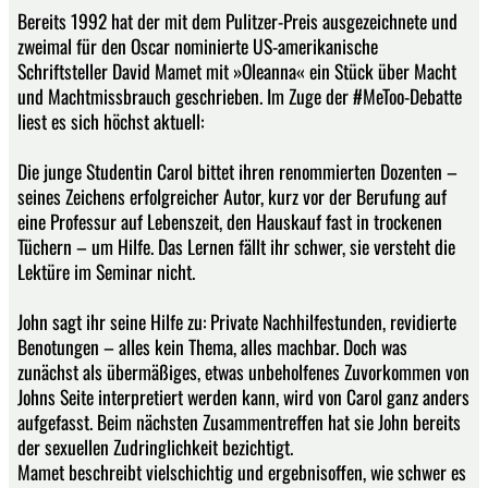
Bereits 1992 hat der mit dem Pulitzer-Preis ausgezeichnete und
zweimal für den Oscar nominierte US-amerikanische
Schriftsteller David Mamet mit »Oleanna« ein Stück über Macht
und Machtmissbrauch geschrieben. Im Zuge der #MeToo-Debatte
liest es sich höchst aktuell:
Die junge Studentin Carol bittet ihren renommierten Dozenten –
seines Zeichens erfolgreicher Autor, kurz vor der Berufung auf
eine Professur auf Lebenszeit, den Hauskauf fast in trockenen
Tüchern – um Hilfe. Das Lernen fällt ihr schwer, sie versteht die
Lektüre im Seminar nicht.
John sagt ihr seine Hilfe zu: Private Nachhilfestunden, revidierte
Benotungen – alles kein Thema, alles machbar. Doch was
zunächst als übermäßiges, etwas unbeholfenes Zuvorkommen von
Johns Seite interpretiert werden kann, wird von Carol ganz anders
aufgefasst. Beim nächsten Zusammentreffen hat sie John bereits
der sexuellen Zudringlichkeit bezichtigt.
Mamet beschreibt vielschichtig und ergebnisoffen, wie schwer es