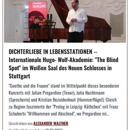
DICHTERLIEBE IN LEBENSSTATIONEN --
Internationale Hugo- Wolf-Akademie: "The Blind
Spot" im Weißen Saal des Neuen Schlosses in
Stuttgart
"Goethe und die Frauen" stand im Mittelpunkt dieses besonderen
Konzerts mit Julian Pregardien (Tenor), Julia Nachtmann
(Sprecherin) und Kristian Bezuidenhout (Hammerflügel). Gleich
zu Beginn faszinierte der "Prolog in Leipzig: Käthchen" mit Franz
Schuberts "Willkommen und Abschied", wo Pregardien mi...
Geschrieben von
ALEXANDER WALTHER