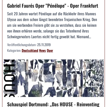
Gabriel Faurés Oper "Pénélope" - Oper Frankfurt
Seit 20 Jahren wartet Pénélope auf die Rückkehr ihres Mannes
Ulysse aus dem schon längst beendeten Trojanischen Krieg. Den
um sie werbenden Freiern gibt sie zu verstehen, dass sie keinen
von ihnen erhören werde, solange sie das Totenhemd ihres
Schwiegervaters Laertes nicht fertig gewebt hat. Niemand...
Veröffentlichungsdatum:
25.11.2019
Kategorien:
Deutschland
News
Oper
Schauspiel Dortmund: „Das HOUSE - Reinventing