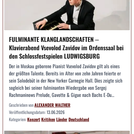
FULMINANTE KLANGLANDSCHAFTEN --
Klavierabend Vsevolod Zavidov im Ordenssaal bei
den Schlossfestspielen LUDWIGSBURG
Der in Moskau geborene Pianist Vsevolod Zavidov gilt als eines
der größten Talente. Bereits im Alter von zehn Jahren feierte er
sein Solodebüt in der New Yorker Carnegie Hall. Dies zeigte sich
sogleich bei seiner fulminanten Wiedergabe von Sergej
Rachmaninows Prelude, Gavotte & Gigue nach Bachs E-Du...
Geschrieben von
ALEXANDER WALTHER
Veröffentlichungsdatum:
13.06.2026
Kategorien:
Konzert
Kritiken
Länder
Deutschland