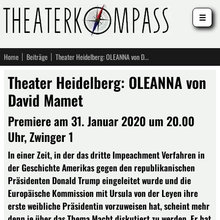
☰
Home
Beiträge
Theater Heidelberg: OLEANNA von David Mamet
Theater Heidelberg: OLEANNA von
David Mamet
Premiere am 31. Januar 2020 um 20.00
Uhr, Zwinger 1
In einer Zeit, in der das dritte Impeachment Verfahren in
der Geschichte Amerikas gegen den republikanischen
Präsidenten Donald Trump eingeleitet wurde und die
Europäische Kommission mit Ursula von der Leyen ihre
erste weibliche Präsidentin vorzuweisen hat, scheint mehr
denn je über das Thema Macht diskutiert zu werden. Er hat