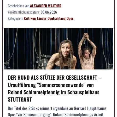
Geschrieben von
ALEXANDER WALTHER
Veröffentlichungsdatum:
08.06.2026
Kategorien:
Kritiken
Länder
Deutschland
Oper
DER HUND ALS STÜTZE DER GESELLSCHAFT --
Uraufführung "Sommersonnenwende" von
Roland Schimmelpfennig im Schauspielhaus
STUTTGART
Der Titel des Stücks erinnert irgendwie an Gerhard Hauptmanns
Opus "Vor Sonnenuntergang". Roland Schimmelpfennigs Arbeit