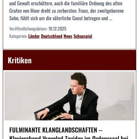
und Gewalt erschüttern, auch die familiäre Ordnung des alten
Grafen von Moor droht zu zerbersten. Franz, der zweitgeborene
Sohn, fühlt sich um die väterliche Gunst betrogen und ...
Veröffentlichungsdatum:
19.12.2025
Kategorien:
Länder
Deutschland
News
Schauspiel
Kritiken
FULMINANTE KLANGLANDSCHAFTEN --
Klavierabend Vsevolod Zavidov im Ordenssaal bei