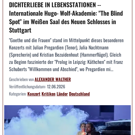
DICHTERLIEBE IN LEBENSSTATIONEN --
Internationale Hugo- Wolf-Akademie: "The Blind
Spot" im Weißen Saal des Neuen Schlosses in
Stuttgart
"Goethe und die Frauen" stand im Mittelpunkt dieses besonderen
Konzerts mit Julian Pregardien (Tenor), Julia Nachtmann
(Sprecherin) und Kristian Bezuidenhout (Hammerflügel). Gleich
zu Beginn faszinierte der "Prolog in Leipzig: Käthchen" mit Franz
Schuberts "Willkommen und Abschied", wo Pregardien mi...
Geschrieben von
ALEXANDER WALTHER
Veröffentlichungsdatum:
12.06.2026
Kategorien:
Konzert
Kritiken
Länder
Deutschland