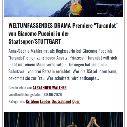
WELTUMFASSENDES DRAMA Premiere "Turandot"
von Giacomo Puccini in der
Staatsoper/STUTTGART
Anna-Sophie Mahler hat als Regisseurin bei Giacomo Puccinis
"Turandot" einen ganz neuen Ansatz. Prinzessin Turandot will sich
nicht mit einem Mann verheiraten. Deswegen hat sie einen
Schutzwall von drei Rätseln errichtet. Wer die Rätsel lösen kann,
bekommt sie zur Frau. Wer scheitert, wird enthaupte...
Geschrieben von
ALEXANDER WALTHER
Veröffentlichungsdatum:
08.06.2026
Kategorien:
Kritiken
Länder
Deutschland
Oper