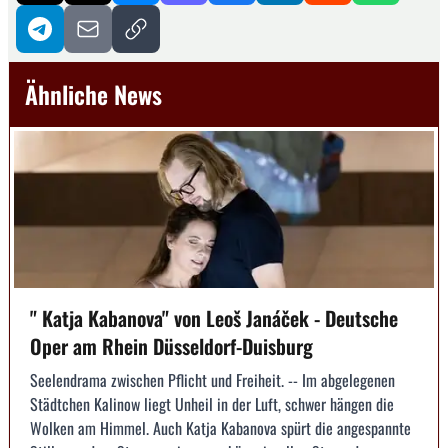
Ähnliche News
" Katja Kaba­nova" von Leoš Janáček - Deutsche
Oper am Rhein Düsseldorf-Duisburg
Seelendrama zwischen Pflicht und Freiheit. -- Im abgelegenen
Städtchen Kalinow liegt Unheil in der Luft, schwer hängen die
Wolken am Himmel. Auch Katja Kabanova spürt die angespannte