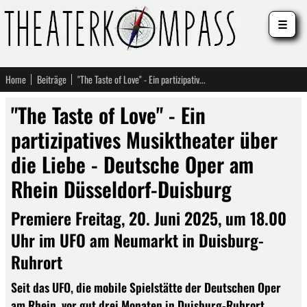
☰
Home
Beiträge
"The Taste of Love" - Ein partizipatives Musiktheater über die Liebe - Deutsche Oper am Rhein Düsseldorf-Duisburg
"The Taste of Love" - Ein
partizipatives Musiktheater über
die Liebe - Deutsche Oper am
Rhein Düsseldorf-Duisburg
Premiere Freitag, 20. Juni 2025, um 18.00
Uhr im UFO am Neumarkt in Duisburg-
Ruhrort
Seit das UFO, die mobile Spielstätte der Deutschen Oper
am Rhein, vor gut drei Monaten in Duisburg-Ruhrort