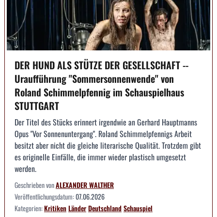
DER HUND ALS STÜTZE DER GESELLSCHAFT --
Uraufführung "Sommersonnenwende" von
Roland Schimmelpfennig im Schauspielhaus
STUTTGART
Der Titel des Stücks erinnert irgendwie an Gerhard Hauptmanns
Opus "Vor Sonnenuntergang". Roland Schimmelpfennigs Arbeit
besitzt aber nicht die gleiche literarische Qualität. Trotzdem gibt
es originelle Einfälle, die immer wieder plastisch umgesetzt
werden.
Geschrieben von
ALEXANDER WALTHER
Veröffentlichungsdatum:
07.06.2026
Kategorien:
Kritiken
Länder
Deutschland
Schauspiel