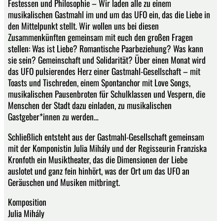
Festessen und Philosophie – Wir laden alle zu einem
musikalischen Gastmahl im und um das UFO ein, das die Liebe in
den Mittelpunkt stellt. Wir wollen uns bei diesen
Zusammenkünften gemeinsam mit euch den großen Fragen
stellen: Was ist Liebe? Romantische Paarbeziehung? Was kann
sie sein? Gemeinschaft und Solidarität? Über einen Monat wird
das UFO pulsierendes Herz einer Gastmahl-Gesellschaft – mit
Toasts und Tischreden, einem Spontanchor mit Love Songs,
musikalischen Pausenbroten für Schulklassen und Vespern, die
Menschen der Stadt dazu einladen, zu musikalischen
Gastgeber*innen zu werden…
Schließlich entsteht aus der Gastmahl-Gesellschaft gemeinsam
mit der Komponistin Julia Mihály und der Regisseurin Franziska
Kronfoth ein Musiktheater, das die Dimensionen der Liebe
auslotet und ganz fein hinhört, was der Ort um das UFO an
Geräuschen und Musiken mitbringt.
Komposition
Julia Mihály