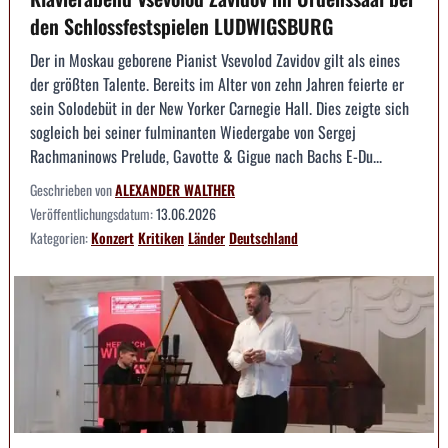
den Schlossfestspielen LUDWIGSBURG
Der in Moskau geborene Pianist Vsevolod Zavidov gilt als eines
der größten Talente. Bereits im Alter von zehn Jahren feierte er
sein Solodebüt in der New Yorker Carnegie Hall. Dies zeigte sich
sogleich bei seiner fulminanten Wiedergabe von Sergej
Rachmaninows Prelude, Gavotte & Gigue nach Bachs E-Du...
Geschrieben von
ALEXANDER WALTHER
Veröffentlichungsdatum:
13.06.2026
Kategorien:
Konzert
Kritiken
Länder
Deutschland