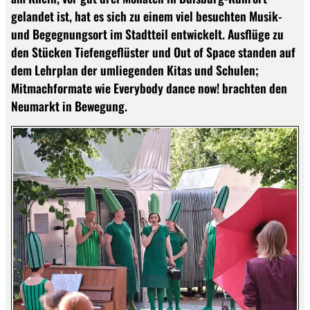
gelandet ist, hat es sich zu einem viel besuchten Musik-
und Begegnungsort im Stadtteil entwickelt. Ausflüge zu
den Stücken Tiefengeflüster und Out of Space standen auf
dem Lehrplan der umliegenden Kitas und Schulen;
Mitmachformate wie Everybody dance now! brachten den
Neumarkt in Bewegung.