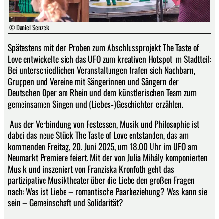
© Daniel Senzek
Spätestens mit den Proben zum Abschluss­projekt The Taste of
Love entwickelte sich das UFO zum kreativen Hotspot im Stadtteil:
Bei unterschiedlichen Veranstaltungen trafen sich Nachbarn,
Gruppen und Vereine mit Sängerinnen und Sängern der
Deutschen Oper am Rhein und dem künstlerischen Team zum
gemeinsamen Singen und (Liebes‑)Geschichten erzählen.
Aus der Verbindung von Festessen, Musik und Philosophie ist
dabei das neue Stück The Taste of Love entstanden, das am
kommenden Freitag, 20. Juni 2025, um 18.00 Uhr im UFO am
Neumarkt Premiere feiert. Mit der von Julia Mihály komponierten
Musik und inszeniert von Franziska Kronfoth geht das
partizipative Musiktheater über die Liebe den großen Fragen
nach: Was ist Liebe – romantische Paarbeziehung? Was kann sie
sein – Gemeinschaft und Solidarität?