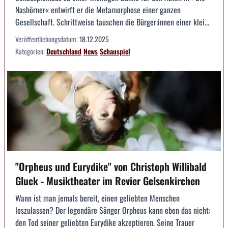
Nashörner« entwirft er die Metamorphose einer ganzen
Gesellschaft. Schrittweise tauschen die Bürger:innen einer klei...
Veröffentlichungsdatum:
18.12.2025
Kategorien:
Deutschland
News
Schauspiel
"Orpheus und Eurydike" von Christoph Willibald
Gluck - Musiktheater im Revier Gelsenkirchen
Wann ist man jemals bereit, einen geliebten Menschen
loszulassen? Der legendäre Sänger Orpheus kann eben das nicht:
den Tod seiner geliebten Eurydike akzeptieren. Seine Trauer