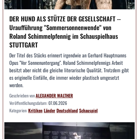
DER HUND ALS STÜTZE DER GESELLSCHAFT --
Uraufführung "Sommersonnenwende" von
Roland Schimmelpfennig im Schauspielhaus
STUTTGART
Der Titel des Stücks erinnert irgendwie an Gerhard Hauptmanns
Opus "Vor Sonnenuntergang". Roland Schimmelpfennigs Arbeit
besitzt aber nicht die gleiche literarische Qualität. Trotzdem gibt
es originelle Einfälle, die immer wieder plastisch umgesetzt
werden.
Geschrieben von
ALEXANDER WALTHER
Veröffentlichungsdatum:
07.06.2026
Kategorien:
Kritiken
Länder
Deutschland
Schauspiel