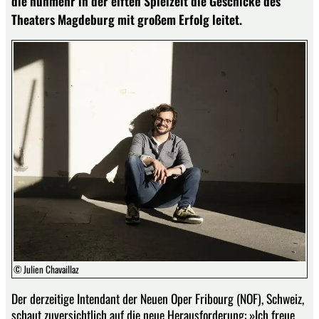
die nunmehr in der elften Spielzeit die Geschicke des
Theaters Magdeburg mit großem Erfolg leitet.
© Julien Chavaillaz
Der derzeitige Intendant der Neuen Oper Fribourg (NOF), Schweiz,
schaut zuversichtlich auf die neue Herausforderung: »Ich freue