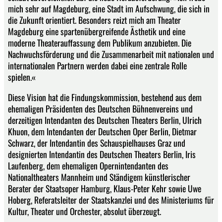
mich sehr auf Magdeburg, eine Stadt im Aufschwung, die sich in
die Zukunft orientiert. Besonders reizt mich am Theater
Magdeburg eine spartenübergreifende Ästhetik und eine
moderne Theaterauffassung dem Publikum anzubieten. Die
Nachwuchsförderung und die Zusammenarbeit mit nationalen und
internationalen Partnern werden dabei eine zentrale Rolle
spielen.«
Diese Vision hat die Findungskommission, bestehend aus dem
ehemaligen Präsidenten des Deutschen Bühnenvereins und
derzeitigen Intendanten des Deutschen Theaters Berlin, Ulrich
Khuon, dem Intendanten der Deutschen Oper Berlin, Dietmar
Schwarz, der Intendantin des Schauspielhauses Graz und
designierten Intendantin des Deutschen Theaters Berlin, Iris
Laufenberg, dem ehemaligen Opernintendanten des
Nationaltheaters Mannheim und Ständigem künstlerischer
Berater der Staatsoper Hamburg, Klaus-Peter Kehr sowie Uwe
Hoberg, Referatsleiter der Staatskanzlei und des Ministeriums für
Kultur, Theater und Orchester, absolut überzeugt.