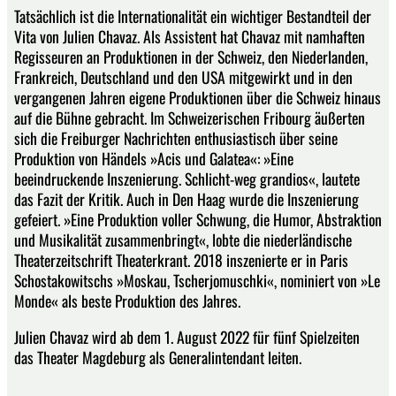
Tatsächlich ist die Internationalität ein wichtiger Bestandteil der
Vita von Julien Chavaz. Als Assistent hat Chavaz mit namhaften
Regisseuren an Produktionen in der Schweiz, den Niederlanden,
Frankreich, Deutschland und den USA mitgewirkt und in den
vergangenen Jahren eigene Produktionen über die Schweiz hinaus
auf die Bühne gebracht. Im Schweizerischen Fribourg äußerten
sich die Freiburger Nachrichten enthusiastisch über seine
Produktion von Händels »Acis und Galatea«: »Eine
beeindruckende Inszenierung. Schlicht-weg grandios«, lautete
das Fazit der Kritik. Auch in Den Haag wurde die Inszenierung
gefeiert. »Eine Produktion voller Schwung, die Humor, Abstraktion
und Musikalität zusammenbringt«, lobte die niederländische
Theaterzeitschrift Theaterkrant. 2018 inszenierte er in Paris
Schostakowitschs »Moskau, Tscherjomuschki«, nominiert von »Le
Monde« als beste Produktion des Jahres.
Julien Chavaz wird ab dem 1. August 2022 für fünf Spielzeiten
das Theater Magdeburg als Generalintendant leiten.