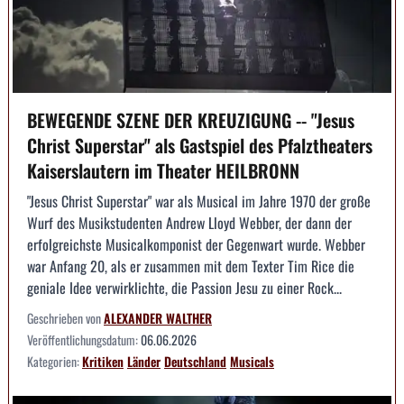
BEWEGENDE SZENE DER KREUZIGUNG -- "Jesus
Christ Superstar" als Gastspiel des Pfalztheaters
Kaiserslautern im Theater HEILBRONN
"Jesus Christ Superstar" war als Musical im Jahre 1970 der große
Wurf des Musikstudenten Andrew Lloyd Webber, der dann der
erfolgreichste Musicalkomponist der Gegenwart wurde. Webber
war Anfang 20, als er zusammen mit dem Texter Tim Rice die
geniale Idee verwirklichte, die Passion Jesu zu einer Rock...
Geschrieben von
ALEXANDER WALTHER
Veröffentlichungsdatum:
06.06.2026
Kategorien:
Kritiken
Länder
Deutschland
Musicals