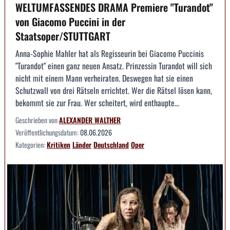
WELTUMFASSENDES DRAMA Premiere "Turandot"
von Giacomo Puccini in der
Staatsoper/STUTTGART
Anna-Sophie Mahler hat als Regisseurin bei Giacomo Puccinis
"Turandot" einen ganz neuen Ansatz. Prinzessin Turandot will sich
nicht mit einem Mann verheiraten. Deswegen hat sie einen
Schutzwall von drei Rätseln errichtet. Wer die Rätsel lösen kann,
bekommt sie zur Frau. Wer scheitert, wird enthaupte...
Geschrieben von
ALEXANDER WALTHER
Veröffentlichungsdatum:
08.06.2026
Kategorien:
Kritiken
Länder
Deutschland
Oper