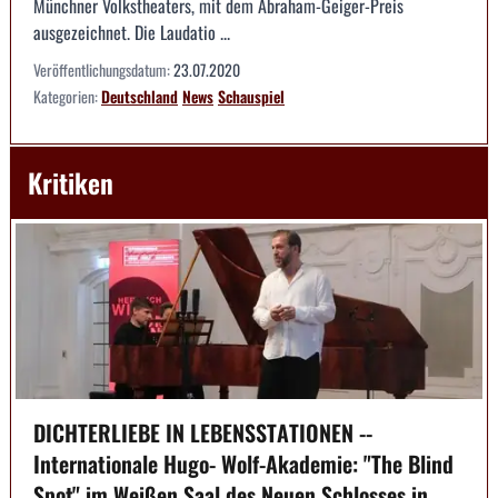
Münchner Volkstheaters, mit dem Abraham-Geiger-Preis
ausgezeichnet. Die Laudatio ...
Veröffentlichungsdatum:
23.07.2020
Kategorien:
Deutschland
News
Schauspiel
Kritiken
DICHTERLIEBE IN LEBENSSTATIONEN --
Internationale Hugo- Wolf-Akademie: "The Blind
Spot" im Weißen Saal des Neuen Schlosses in