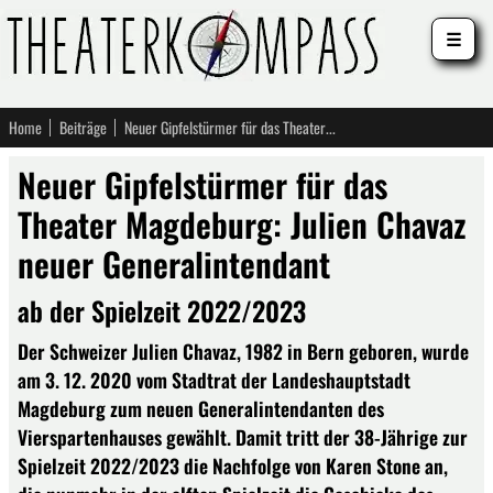
☰
Home
Beiträge
Neuer Gipfelstürmer für das Theater Magdeburg: Julien Chavaz neuer Generalintendant
Neuer Gipfelstürmer für das
Theater Magdeburg: Julien Chavaz
neuer Generalintendant
ab der Spielzeit 2022/2023
Der Schweizer Julien Chavaz, 1982 in Bern geboren, wurde
am 3. 12. 2020 vom Stadtrat der Landeshauptstadt
Magdeburg zum neuen Generalintendanten des
Vierspartenhauses gewählt. Damit tritt der 38-Jährige zur
Spielzeit 2022/2023 die Nachfolge von Karen Stone an,