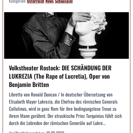
Kategorien:
Österreich
News
Schauspiel
Volkstheater Rostock: DIE SCHÄNDUNG DER
LUKREZIA (The Rape of Lucretia), Oper von
Benjamin Britten
Libretto von Ronald Duncan / In deutscher Übersetzung von
Elisabeth Mayer Lukrezia, die Ehefrau des römischen Generals
Collatinus, wird in ganz Rom für ihre bedingungslose Treue zu
ihrem Mann gerühmt. Der etruskische Prinz Tarquinius fühlt sich
durch die Lobreden der römischen Generäle auf Lukre...
Veröffentlichungsdatum:
19.09.2020