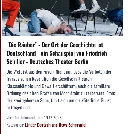
"Die Räuber" - Der Ort der Geschichte ist
Deutschland - ein Schauspiel von Friedrich
Schiller - Deutsches Theater Berlin
Die Welt ist aus den Fugen. Nicht nur, dass die Vorboten der
französischen Revolution die Gesellschaft durch
Klassenkämpfe und Gewalt erschüttern, auch die familiäre
Ordnung des alten Grafen von Moor droht zu zerbersten. Franz,
der zweitgeborene Sohn, fühlt sich um die väterliche Gunst
betrogen und ...
Veröffentlichungsdatum:
19.12.2025
Kategorien:
Länder
Deutschland
News
Schauspiel