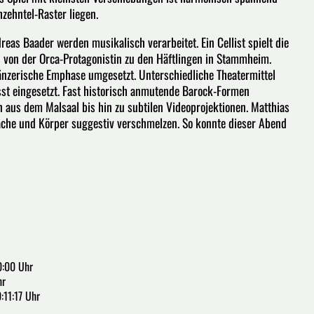
zehntel-Raster liegen.
s Baader werden musikalisch verarbeitet. Ein Cellist spielt die
 von der Orca-Protagonistin zu den Häftlingen in Stammheim.
änzerische Emphase umgesetzt. Unterschiedliche Theatermittel
sst eingesetzt. Fast historisch anmutende Barock-Formen
us dem Malsaal bis hin zu subtilen Videoprojektionen. Matthias
prache und Körper suggestiv verschmelzen. So konnte dieser Abend
0:00 Uhr
hr
:11:17 Uhr