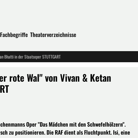
Fachbegriffe
Theaterverzeichnisse
an Bhatti in der Staatsoper STUTTGART
 rote Wal" von Vivan & Ketan
ART
achenmanns Oper "Das Mädchen mit den Schwefelhölzern".
sch zu positionieren. Die RAF dient als Fluchtpunkt. Isi, eine