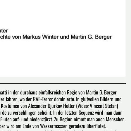
ti in der durchaus einfallsreichen Regie von Martin G. Berger
er Jahren, wo der RAF-Terror dominierte. In glutvollen Bildern und
Kostümen von Alexander Djurkov Hotter (Video: Vincent Stefan)
rde zu verschlingen scheint. In der letzten Sequenz wird man dann
n Fluten auf- und niederstürzt. Zu Beginn nimmt man auch Menschen
soper wird am Ende von Wassermassen geradezu überflutet.