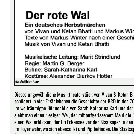
© Matthias Baus
Dieses ungewöhnliche Musiktheaterstück von Vivan & Ketan Bhat
schildert in vier Erzählebenen die Geschichte der BRD in den 70
im weiträumigen Bühnenbild von Sarah-Katharina Karl und den 
sieht man einen riesigen Wal, der mit aufgerissenem Maul die E
einen Wal erblicken, der im Eckensee vor der Staatsoper in de
im Foyer wahr, wo sich ebenso Isi und Pip befinden. Die Staat