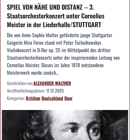
SPIEL VON NÄHE UND DISTANZ -- 3.
Staatsorchesterkonzert unter Cornelius
Meister in der Liederhalle/STUTTGART
Die von Anne-Sophie Mutter geförderte junge Stuttgarter
Geigerin Mira Foron stand mit Peter Tschaikowskys
Violinkonzert in D-Dur op. 35 im Mittelpunkt des dritten
Staatsorchesterkonzerts unter der inspirierenden Leitung von
Cornelius Meister. Dieses im Jahre 1878 entstandene
Meisterwerk wurde zunäch...
Geschrieben von
ALEXANDER WALTHER
Veröffentlichungsdatum:
11.12.2025
Kategorien:
Kritiken
Deutschland
Oper