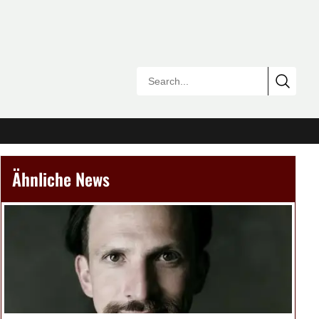
Ähnliche News