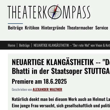
Beiträge
Kritiken
Hintergründe
Theatermacher
Service
Home
Beiträge
NEUARTIGE KLANGÄSTHETIK -- "Der rote Wal" von Vivan & Ket
NEUARTIGE KLANGÄSTHETIK -- "Der
Bhatti in der Staatsoper STUTTG
Premiere am 18.6.2025
Geschrieben von
ALEXANDER WALTHER
Natürlich denkt man bei diesem Werk auch an Helmut L
Eine junge Frau versucht, sich gesellschaftlich und politi