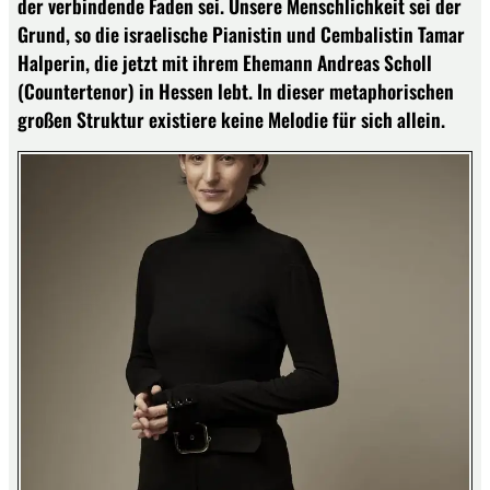
der verbindende Faden sei. Unsere Menschlichkeit sei der
Grund, so die israelische Pianistin und Cembalistin Tamar
Halperin, die jetzt mit ihrem Ehemann Andreas Scholl
(Countertenor) in Hessen lebt. In dieser metaphorischen
großen Struktur existiere keine Melodie für sich allein.