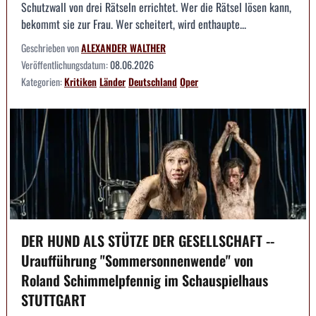
Schutzwall von drei Rätseln errichtet. Wer die Rätsel lösen kann,
bekommt sie zur Frau. Wer scheitert, wird enthaupte...
Geschrieben von
ALEXANDER WALTHER
Veröffentlichungsdatum:
08.06.2026
Kategorien:
Kritiken
Länder
Deutschland
Oper
DER HUND ALS STÜTZE DER GESELLSCHAFT --
Uraufführung "Sommersonnenwende" von
Roland Schimmelpfennig im Schauspielhaus
STUTTGART