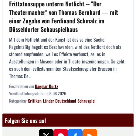
Frittatensuppe unterm Notlicht -- "Der
Theatermacher" von Thomas Bernhard — mit
einer Zugabe von Ferdinand Schmalz im
Düsseldorfer Schauspielhaus
Mit dem Notlicht und der Kunst ist das so eine Sache!
Regelmäßig hagelt es Beschwerden, wird das Notlicht doch als
störend empfunden, weil es Effekte verhunzt, sei es in
Ausstellungen in Museen oder in Theaterinszenierungen. So geht
es auch dem selbsternannten Staatsschauspieler Bruscon in
Thomas Be...
Geschrieben von
Dagmar Kurtz
Veröffentlichungsdatum:
05.06.2026
Kategorien:
Kritiken
Länder
Deutschland
Schauspiel
Folgen Sie uns auf