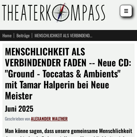
☰
Home
Beiträge
MENSCHLICHKEIT ALS VERBINDENDER FADEN -- Neue CD: "Ground - Toccatas & Ambients" mit Tamar Halperin bei Neue Meister
MENSCHLICHKEIT ALS
VERBINDENDER FADEN -- Neue CD:
"Ground - Toccatas & Ambients"
mit Tamar Halperin bei Neue
Meister
Juni 2025
Geschrieben von
ALEXANDER WALTHER
Man könne sagen, dass unsere gemeinsame Menschlichkeit