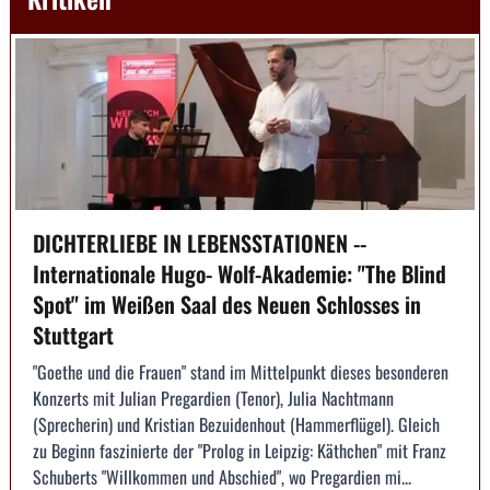
DICHTERLIEBE IN LEBENSSTATIONEN --
Internationale Hugo- Wolf-Akademie: "The Blind
Spot" im Weißen Saal des Neuen Schlosses in
Stuttgart
"Goethe und die Frauen" stand im Mittelpunkt dieses besonderen
Konzerts mit Julian Pregardien (Tenor), Julia Nachtmann
(Sprecherin) und Kristian Bezuidenhout (Hammerflügel). Gleich
zu Beginn faszinierte der "Prolog in Leipzig: Käthchen" mit Franz
Schuberts "Willkommen und Abschied", wo Pregardien mi...