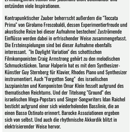
entzünden viele Inspirationen.
Kontrapunktischer Zauber beherrscht außerdem die "Toccata
Prima" von Girolamo Frescobaldi, dessen Experimentierfreude und
akustische Reize bei dieser Aufnahme bestechen! Zuströmende
Einflüsse werden dabei in erfrischender Weise zusammengefasst.
Die Ersteinspielungen sind bei dieser Aufnahme ebenfalls
interessant. "In Daylight Variation" des schottischen
Filmkomponisten Craig Armstrong gehört zu den melodischen
Schmuckstücken. Tamar Halperin hat es mit dem Synthesizer-
Künstler Guy Sternberg für Klavier, Rhodes Piano und Synthesizer
instrumentiert. Auch "Forgotten Song" des israelischen
Jazzpianisten und Komponisten Omar Klein fesselt aufgrund des
thematischen Reichtums. Und der Titelsong "Ground" des
israelischen Mega-Popstars und Singer-Songwriters Idan Raichel
besticht aufgrund einer sich wiederholenden Basslinie, die an
einen Basso Ostinato erinnert. Barocke Assoziationen ergeben
sich von selbst. Und auch die rhythmische Akkordik blitzt in
elektrisierender Weise hervor.