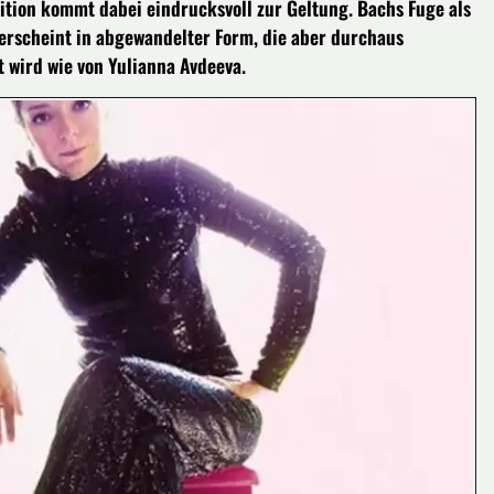
ion kommt dabei eindrucksvoll zur Geltung. Bachs Fuge als
rscheint in abgewandelter Form, die aber durchaus
t wird wie von Yulianna Avdeeva.