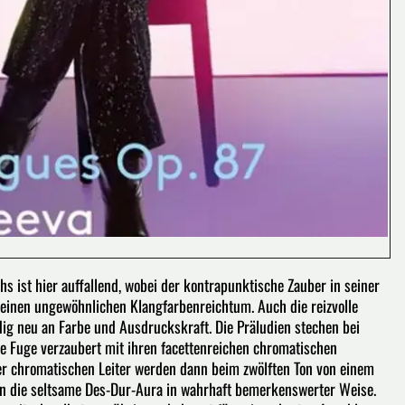
s ist hier auffallend, wobei der kontrapunktische Zauber in seiner
i einen ungewöhnlichen Klangfarbenreichtum. Auch die reizvolle
ig neu an Farbe und Ausdruckskraft. Die Präludien stechen bei
te Fuge verzaubert mit ihren facettenreichen chromatischen
 der chromatischen Leiter werden dann beim zwölften Ton von einem
en die seltsame Des-Dur-Aura in wahrhaft bemerkenswerter Weise.