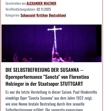
Geschrieben von
ALEXANDER WALTHER
Veröffentlichungsdatum:
02.11.2025
Kategorien:
Schauspiel
Kritiken
Deutschland
DIE SELBSTBEFREIUNG DER SUSANNA --
Opernperformance "Sancta" von Florentina
Holzinger in der Staatsoper STUTTGART
Es war die letzte Vorstellung in dieser Saison. Paul Hindemiths
einaktige Oper "Sancta Susanna" aus dem Jahre 1922 zeigt,
wie eine Nonne brutale Bestrafung durch ihre sexuelle
Selbstbestimmung erfährt. Die suggestiv-expressiven