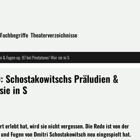
Fachbegriffe
Theaterverzeichnisse
& Fugen op. 87 bei Pentatone/ Wer sie in S
 Schostakowitschs Präludien &
sie in S
t erlebt hat, wird sie nicht vergessen. Die Rede ist von der
n und Fugen von Dmitri Schostakowitsch neu eingespielt hat.