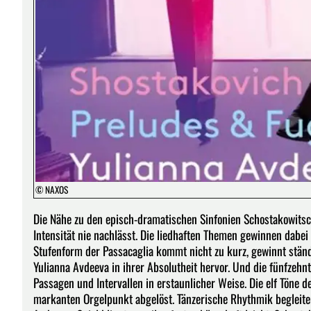
© NAXOS
Die Nähe zu den episch-dramatischen Sinfonien Schostakowitsch
Intensität nie nachlässt. Die liedhaften Themen gewinnen dabe
Stufenform der Passacaglia kommt nicht zu kurz, gewinnt ständ
Yulianna Avdeeva in ihrer Absolutheit hervor. Und die fünfzehn
Passagen und Intervallen in erstaunlicher Weise. Die elf Töne
markanten Orgelpunkt abgelöst. Tänzerische Rhythmik begleit