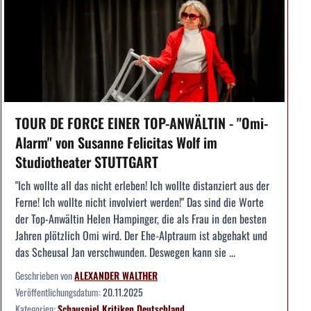
TOUR DE FORCE EINER TOP-ANWÄLTIN - "Omi-
Alarm" von Susanne Felicitas Wolf im
Studiotheater STUTTGART
"Ich wollte all das nicht erleben! Ich wollte distanziert aus der
Ferne! Ich wollte nicht involviert werden!" Das sind die Worte
der Top-Anwältin Helen Hampinger, die als Frau in den besten
Jahren plötzlich Omi wird. Der Ehe-Alptraum ist abgehakt und
das Scheusal Jan verschwunden. Deswegen kann sie ...
Geschrieben von
ALEXANDER WALTHER
Veröffentlichungsdatum:
20.11.2025
Kategorien:
Schauspiel
Kritiken
Deutschland