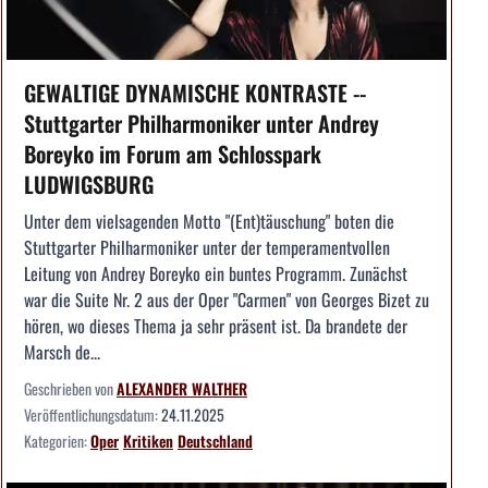
GEWALTIGE DYNAMISCHE KONTRASTE --
Stuttgarter Philharmoniker unter Andrey
Boreyko im Forum am Schlosspark
LUDWIGSBURG
Unter dem vielsagenden Motto "(Ent)täuschung" boten die
Stuttgarter Philharmoniker unter der temperamentvollen
Leitung von Andrey Boreyko ein buntes Programm. Zunächst
war die Suite Nr. 2 aus der Oper "Carmen" von Georges Bizet zu
hören, wo dieses Thema ja sehr präsent ist. Da brandete der
Marsch de...
Geschrieben von
ALEXANDER WALTHER
Veröffentlichungsdatum:
24.11.2025
Kategorien:
Oper
Kritiken
Deutschland