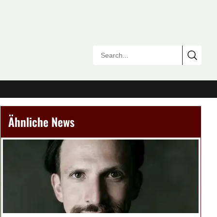
Ähnliche News