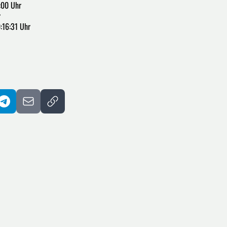
:00 Uhr
r
:16:31 Uhr