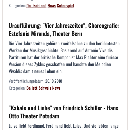
Kategorien:
Deutschland
News
Schauspiel
Uraufführung: "Vier Jahreszeiten", Choreografie:
Estefania Miranda, Theater Bern
Die Vier Jahreszeiten gehören zweifelsohne zu den berühmtesten
Werken der Musikgeschichte. Basierend auf Antonio Vivaldis
Partituren hat der britische Komponist Max Richter eine furiose
Version dieses Zyklus geschaffen und hauchte den Melodien
Vivaldis damit neues Leben ein.
Veröffentlichungsdatum:
26.10.2018
Kategorien:
Ballett
Schweiz
News
"Kabale und Liebe" von Friedrich Schiller - Hans
Otto Theater Potsdam
Luise liebt Ferdinand. Ferdinand liebt Luise. Und sie lebten lange