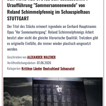
Uraufführung "Sommersonnenwende" von
Roland Schimmelpfennig im Schauspielhaus
STUTTGART
Der Titel des Stücks erinnert irgendwie an Gerhard Hauptmanns
Opus "Vor Sonnenuntergang". Roland Schimmelpfennigs Arbeit
besitzt aber nicht die gleiche literarische Qualität. Trotzdem gibt
es originelle Einfälle, die immer wieder plastisch umgesetzt
werden.
Geschrieben von
ALEXANDER WALTHER
Veröffentlichungsdatum:
07.06.2026
Kategorien:
Kritiken
Länder
Deutschland
Schauspiel