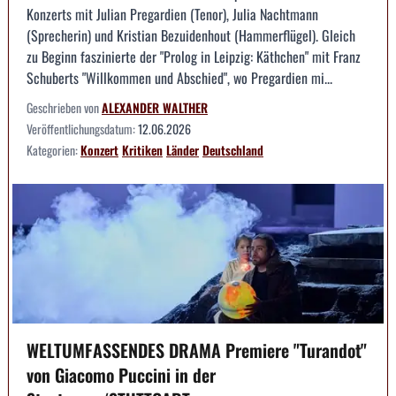
Konzerts mit Julian Pregardien (Tenor), Julia Nachtmann
(Sprecherin) und Kristian Bezuidenhout (Hammerflügel). Gleich
zu Beginn faszinierte der "Prolog in Leipzig: Käthchen" mit Franz
Schuberts "Willkommen und Abschied", wo Pregardien mi...
Geschrieben von
ALEXANDER WALTHER
Veröffentlichungsdatum:
12.06.2026
Kategorien:
Konzert
Kritiken
Länder
Deutschland
WELTUMFASSENDES DRAMA Premiere "Turandot"
von Giacomo Puccini in der