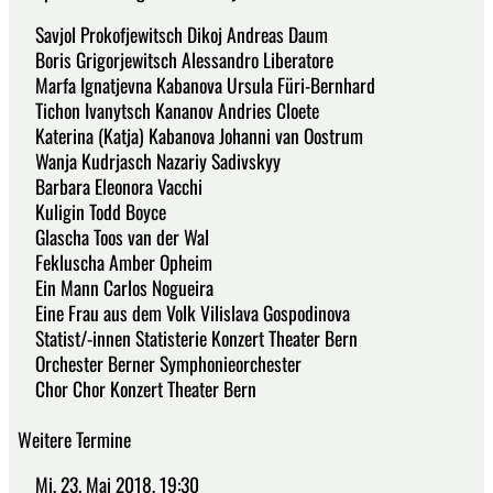
Savjol Prokofjewitsch Dikoj Andreas Daum
Boris Grigorjewitsch Alessandro Liberatore
Marfa Ignatjevna Kabanova Ursula Füri-Bernhard
Tichon Ivanytsch Kananov Andries Cloete
Katerina (Katja) Kabanova Johanni van Oostrum
Wanja Kudrjasch Nazariy Sadivskyy
Barbara Eleonora Vacchi
Kuligin Todd Boyce
Glascha Toos van der Wal
Fekluscha Amber Opheim
Ein Mann Carlos Nogueira
Eine Frau aus dem Volk Vilislava Gospodinova
Statist/-innen Statisterie Konzert Theater Bern
Orchester Berner Symphonieorchester
Chor Chor Konzert Theater Bern
Weitere Termine
Mi, 23. Mai 2018, 19:30