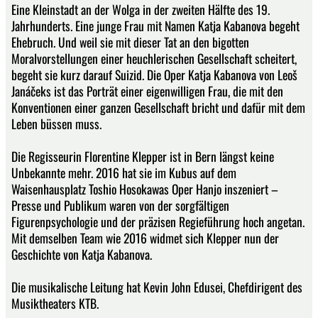
Eine Kleinstadt an der Wolga in der zweiten Hälfte des 19.
Jahrhunderts. Eine junge Frau mit Namen Katja Kabanova begeht
Ehebruch. Und weil sie mit dieser Tat an den bigotten
Moralvorstellungen einer heuchlerischen Gesellschaft scheitert,
begeht sie kurz darauf Suizid. Die Oper Katja Kabanova von Leoš
Janáčeks ist das Porträt einer eigenwilligen Frau, die mit den
Konventionen einer ganzen Gesellschaft bricht und dafür mit dem
Leben büssen muss.
Die Regisseurin Florentine Klepper ist in Bern längst keine
Unbekannte mehr. 2016 hat sie im Kubus auf dem
Waisenhausplatz Toshio Hosokawas Oper Hanjo inszeniert –
Presse und Publikum waren von der sorgfältigen
Figurenpsychologie und der präzisen Regieführung hoch angetan.
Mit demselben Team wie 2016 widmet sich Klepper nun der
Geschichte von Katja Kabanova.
Die musikalische Leitung hat Kevin John Edusei, Chefdirigent des
Musiktheaters KTB.