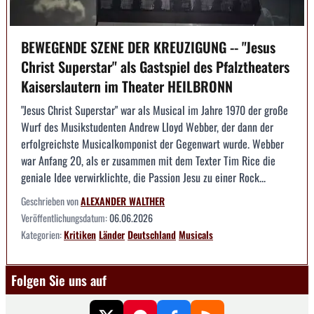
BEWEGENDE SZENE DER KREUZIGUNG -- "Jesus
Christ Superstar" als Gastspiel des Pfalztheaters
Kaiserslautern im Theater HEILBRONN
"Jesus Christ Superstar" war als Musical im Jahre 1970 der große
Wurf des Musikstudenten Andrew Lloyd Webber, der dann der
erfolgreichste Musicalkomponist der Gegenwart wurde. Webber
war Anfang 20, als er zusammen mit dem Texter Tim Rice die
geniale Idee verwirklichte, die Passion Jesu zu einer Rock...
Geschrieben von
ALEXANDER WALTHER
Veröffentlichungsdatum:
06.06.2026
Kategorien:
Kritiken
Länder
Deutschland
Musicals
Folgen Sie uns auf