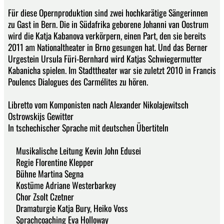
Für diese Opernproduktion sind zwei hochkarätige Sängerinnen
zu Gast in Bern. Die in Südafrika geborene Johanni van Oostrum
wird die Katja Kabanova verkörpern, einen Part, den sie bereits
2011 am Nationaltheater in Brno gesungen hat. Und das Berner
Urgestein Ursula Füri-Bernhard wird Katjas Schwiegermutter
Kabanicha spielen. Im Stadttheater war sie zuletzt 2010 in Francis
Poulencs Dialogues des Carmélites zu hören.
Libretto vom Komponisten nach Alexander Nikolajewitsch
Ostrowskijs Gewitter
In tschechischer Sprache mit deutschen Übertiteln
Musikalische Leitung Kevin John Edusei
Regie Florentine Klepper
Bühne Martina Segna
Kostüme Adriane Westerbarkey
Chor Zsolt Czetner
Dramaturgie Katja Bury, Heiko Voss
Sprachcoaching Eva Holloway