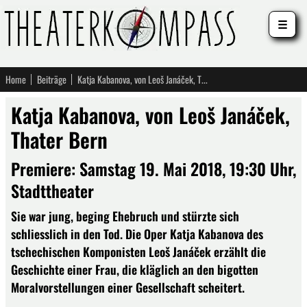
☰
Home
Beiträge
Katja Kabanova, von Leoš Janáček, Thater Bern
Katja Kabanova, von Leoš Janáček,
Thater Bern
Premiere: Samstag 19. Mai 2018, 19:30 Uhr,
Stadttheater
Sie war jung, beging Ehebruch und stürzte sich
schliesslich in den Tod. Die Oper Katja Kabanova des
tschechischen Komponisten Leoš Janáček erzählt die
Geschichte einer Frau, die kläglich an den bigotten
Moralvorstellungen einer Gesellschaft scheitert.