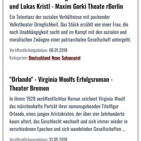
und Lukas Kristl - Maxim Gorki Theate rBerlin
Ein Totentanz der sozialen Verhältnisse mit packender
Volkstheater-Dringlichkeit. Das Stück erzählt von einer Frau, die
nach Unabhängigkeit sucht und im Kampf mit den sozialen und
moralischen Zwängen einer patriarchalen Gesellschaft untergeht.
Veröffentlichungsdatum:
06.01.2018
Kategorien:
Deutschland
News
Schauspiel
"Orlando" - Virginia Woolfs Erfolgsroman -
Theater Bremen
In ihrem 1928 veröffentlichten Roman zeichnet Virginia Woolf
das märchenhafte Porträt ihrer namensgebenden Titelfigur
Orlando, eines jungen Aristokraten, der über vier Jahrhunderte
kaum altert, das Geschlecht wechselt und sich immer wieder in
verschiedenen Epochen und sich wandelnden Gesellschaften ...
Veröffentlichungsdatum:
31.05.2018