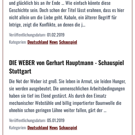
und glücklich bis an ihr Ende ... Wie einfach könnte diese
Geschichte sein. Doch schon der Titel lässt erahnen, dass es hier
nicht allein um die Liebe geht. Kabale, ein älterer Begriff für
Intrige, zeigt die Konflikte, an denen die j...
Veröffentlichungsdatum:
01.02.2019
Kategorien:
Deutschland
News
Schauspiel
DIE WEBER von Gerhart Hauptmann - Schauspiel
Stuttgart
Die Not der Weber ist groß. Sie leben in Armut, sie leiden Hunger,
sie werden ausgebeutet. Die unmenschlichen Arbeitsbedingungen
haben sie tief ins Elend gestürzt. Als durch den Einsatz
mechanischer Webstühle und billig importierter Baumwolle die
ohnehin schon geringen Löhne weiter fallen, gärt der ...
Veröffentlichungsdatum:
05.01.2019
Kategorien:
Deutschland
News
Schauspiel