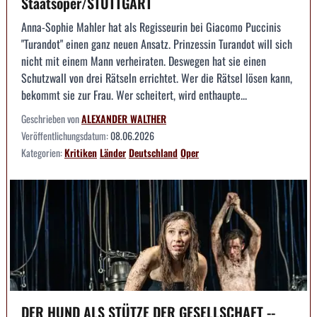
Staatsoper/STUTTGART
Anna-Sophie Mahler hat als Regisseurin bei Giacomo Puccinis
"Turandot" einen ganz neuen Ansatz. Prinzessin Turandot will sich
nicht mit einem Mann verheiraten. Deswegen hat sie einen
Schutzwall von drei Rätseln errichtet. Wer die Rätsel lösen kann,
bekommt sie zur Frau. Wer scheitert, wird enthaupte...
Geschrieben von
ALEXANDER WALTHER
Veröffentlichungsdatum:
08.06.2026
Kategorien:
Kritiken
Länder
Deutschland
Oper
DER HUND ALS STÜTZE DER GESELLSCHAFT --